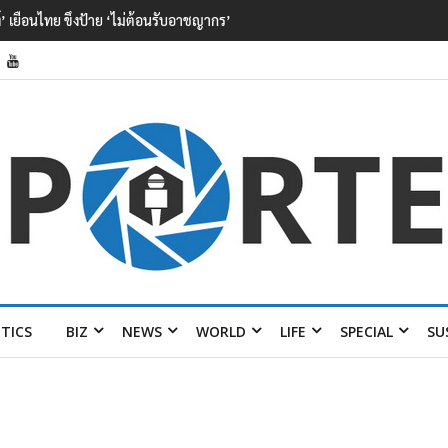
ป็นลูกเสือวัยซน เป็นเหตุบังเอิญ ไม่เข้าข่าย ‘เสือกินคน’
ITICS
BIZ
NEWS
WORLD
LIFE
SPECIAL
SU