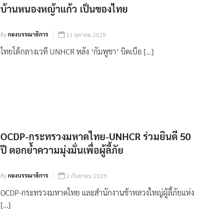
บ้านหนองหญ้าแก้ว เป็นของไทย
By
กองบรรณาธิการ
11 ตุลาคม 2025
ไทยโต้กลางเวที UNHCR หลัง ‘กัมพูชา’ บิดเบือ […]
OCDP-กระทรวงมหาดไทย-UNHCR ร่วมยินดี 50
ปี ตอกย้ำความมุ่งมั่นเพื่อผู้ลี้ภัย
By
กองบรรณาธิการ
2 กันยายน 2025
OCDP-กระทรวงมหาดไทย และสำนักงานข้าหลวงใหญ่ผู้ลี้ภัยแห่ง
[…]