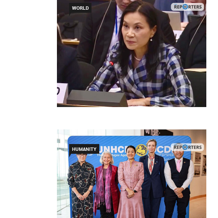
WORLD
HUMANITY