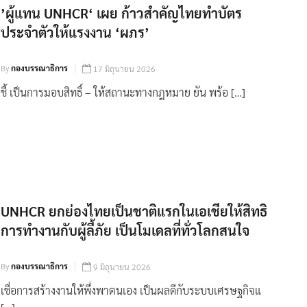
’ผู้แทน UNHCR‘ เผย ก้าวสำคัญไทยทำบัตร
ประจำตัวให้แรงงาน ‘ผภร’
By
กองบรรณาธิการ
17 มิถุนายน 2026
ชี้ เป็นการมอบสิทธิ์ – ให้สถานะทางกฎหมาย ยัน พร้อ […]
UNHCR ยกย่องไทยเป็นชาติแรกในเอเชียให้สิทธิ
การทำงานกับผู้ลี้ภัย เป็นโมเดลที่ทั่วโลกสนใจ
By
กองบรรณาธิการ
9 มิถุนายน 2026
เชื่อการสร้างงานให้พึ่งพาตนเอง เป็นผลดีกับระบบเศรษฐกิจแ