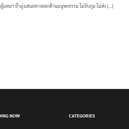
ผู้แทนฯ ย้ำมุ่งเสนอทางออกด้านมนุษยธรรม ไม่จับกุม-ไม่ส่ง […]
DING NOW
CATEGORIES