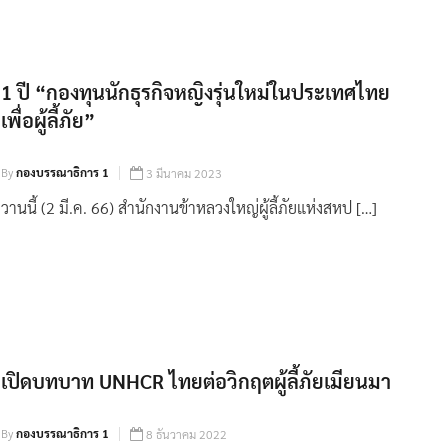
1 ปี “กองทุนนักธุรกิจหญิงรุ่นใหม่ในประเทศไทย
เพื่อผู้ลี้ภัย”
By
กองบรรณาธิการ 1
3 มีนาคม 2023
วานนี้ (2 มี.ค. 66) สำนักงานข้าหลวงใหญ่ผู้ลี้ภัยแห่งสหป […]
เปิดบทบาท UNHCR ไทยต่อวิกฤตผู้ลี้ภัยเมียนมา
By
กองบรรณาธิการ 1
8 ธันวาคม 2022