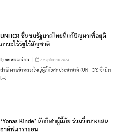
UNHCR ชื่นชมรัฐบาลไทยที่แก้ปัญหาเพื่อยุติ
ภาวะไร้รัฐไร้สัญชาติ
By
กองบรรณาธิการ
2 พฤศจิกายน 2024
สำนักงานข้าหลวงใหญ่ผู้ลี้ภัยสหประชาชาติ (UNHCR) ซึ่งมีพ
[…]
‘Yonas Kinde’ นักกีฬาผู้ลี้ภัย ร่วมวิ่งบางแสน
ฮาล์ฟมาราธอน