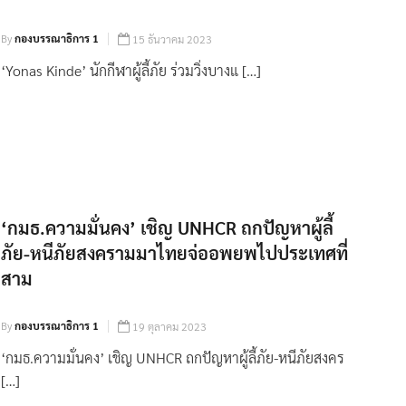
By
กองบรรณาธิการ 1
15 ธันวาคม 2023
‘Yonas Kinde’ นักกีฬาผู้ลี้ภัย ร่วมวิ่งบางแ […]
‘กมธ.ความมั่นคง’ เชิญ UNHCR ถกปัญหาผู้ลี้
ภัย-หนีภัยสงครามมาไทยจ่ออพยพไปประเทศที่
สาม
By
กองบรรณาธิการ 1
19 ตุลาคม 2023
‘กมธ.ความมั่นคง’ เชิญ UNHCR ถกปัญหาผู้ลี้ภัย-หนีภัยสงคร
[…]