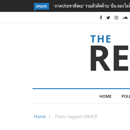
กรมอุทยานฯ ชี้ เสือโคร่งทำร้าย จนท.ห้วยขาแข้งเ
UPDATE
HOME
POL
Home
Posts tagged UNHCR