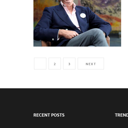
1
2
3
NEXT
RECENT POSTS
TREN