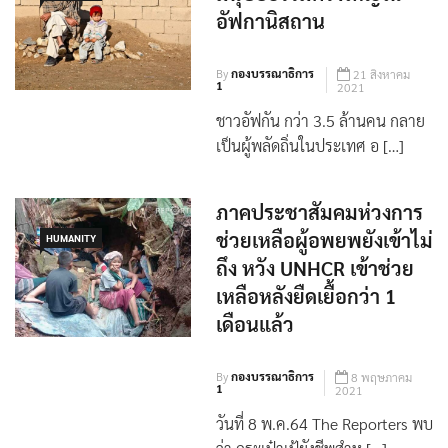
อัฟกานิสถาน
By
กองบรรณาธิการ
21 สิงหาคม
1
2021
ชาวอัฟกัน กว่า 3.5 ล้านคน กลาย
เป็นผู้พลัดถิ่นในประเทศ อ […]
ภาคประชาสัมคมห่วงการ
ช่วยเหลือผู้อพยพยังเข้าไม่
HUMANITY
ถึง หวัง UNHCR เข้าช่วย
เหลือหลังยืดเยื้อกว่า 1
เดือนแล้ว
By
กองบรรณาธิการ
8 พฤษภาคม
1
2021
วันที่ 8 พ.ค.64 The Reporters พบ