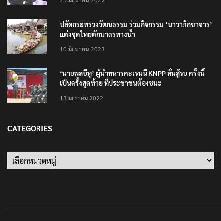
ปลัดกระทรวงวัฒนธรรม ร่วมกิจกรรม ‘นาวาภิกขาจาร’
แต่งชุดไทยตักบาตรทางน้ำ
10 มิถุนายน 2023
‘นายพลบีทู’ ผู้นำทหารคะเรนนี KNPP ลั่นสู้รบ ครั้งนี้
เป็นครั้งสุดท้าย ที่ประชาชนต้องชนะ
13 มกราคม 2022
CATEGORIES
Categories