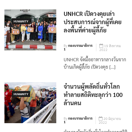
UNHCR เปิดวงคุยเล่า
ประสบการณ์จากผู้ที่เคย
HUMANITY
ลงพื้นที่ค่ายผู้ลี้ภัย
By
กองบรรณาธิการ
19 สิงหาคม
1
2022
UNHCR จัดมื้ออาหารกลางวันจาก
บ้านเกิดผู้ลี้ภัย เปิดวงคุย […]
จำนวนผู้พลัดถิ่นทั่วโลก
ทำลายสถิติทะลุกว่า 100
HUMANITY
ล้านคน
By
กองบรรณาธิการ
20 มิถุนายน
1
2022