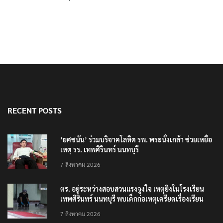
RECENT POSTS
‘ยศชนัน’ ร่วมบริจาคโลหิต รพ. พระนั่งเกล้า ช่วยเหยื่อ
เหตุ รร. เทพศิรินทร์ นนทบุรี
7 สิงหาคม 2026
ตร. อยู่ระหว่างสอบสวนแรงจูงใจ เหตุยิงในโรงเรียน
เทพศิรินทร์ นนทบุรี พบเด็กก่อเหตุเครียดเรื่องเรียน
7 สิงหาคม 2026