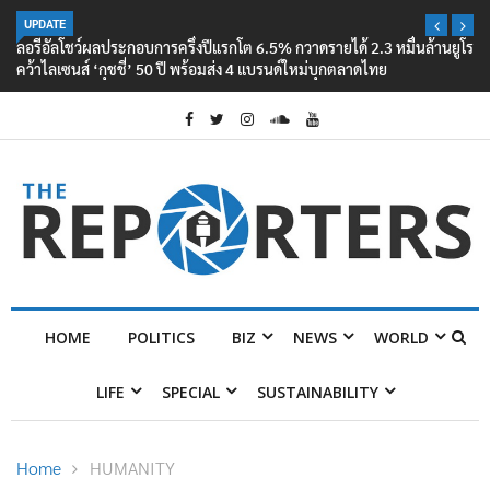
UPDATE
ลอรีอัลโชว์ผลประกอบการครึ่งปีแรกโต 6.5% กวาดรายได้ 2.3 หมื่นล้านยูโร
คว้าไลเซนส์ ‘กุชชี่’ 50 ปี พร้อมส่ง 4 แบรนด์ใหม่บุกตลาดไทย
HOME
POLITICS
BIZ
NEWS
WORLD
LIFE
SPECIAL
SUSTAINABILITY
Home
HUMANITY