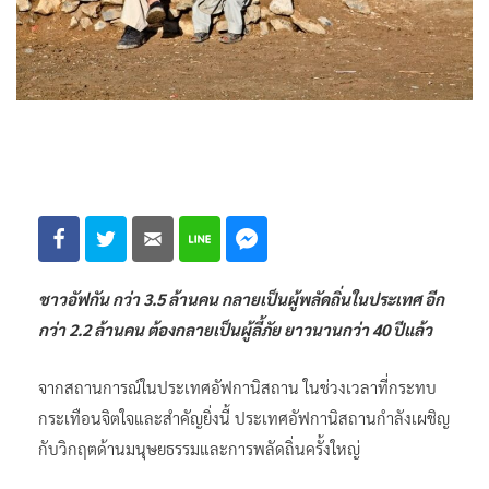
ชาวอัฟกัน กว่า 3.5 ล้านคน กลายเป็นผู้พลัดถิ่นในประเทศ อีก
กว่า 2.2 ล้านคน ต้องกลายเป็นผู้ลี้ภัย ยาวนานกว่า 40 ปีแล้ว
จากสถานการณ์ในประเทศอัฟกานิสถาน ในช่วงเวลาที่กระทบ
กระเทือนจิตใจและสำคัญยิ่งนี้ ประเทศอัฟกานิสถานกำลังเผชิญ
กับวิกฤตด้านมนุษยธรรมและการพลัดถิ่นครั้งใหญ่