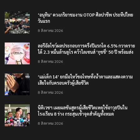
‘อนุทิน’ ควงภริยาชมงาน OTOP ศิลปาชีพ ประทีปไทย
วันแรก
8 สิงหาคม 2026
ลอรีอัลโชว์ผลประกอบการครึ่งปีแรกโต 6.5% กวาดราย
ได้ 2.3 หมื่นล้านยูโร คว้าไลเซนส์ ‘กุชชี่’ 50 ปี พร้อมส่ง
4 แบรนด์ใหม่บุกตลาดไทย
8 สิงหาคม 2026
‘แม่เด็ก 14’ ยกมือไหว้ขอโทษทั้งน้ำตาและแสดงความ
เสียใจกับครอบครัวผู้เสียชีวิต
8 สิงหาคม 2026
นิติเวชฯ เผยผลชันสูตรผู้เสียชีวิตเหตุใช้อาวุธปืนใน
โรงเรียน 8 ร่าง กระสุนเข้าจุดสำคัญทั้งหมด
8 สิงหาคม 2026