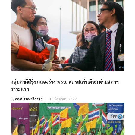
กลุ่มภาคีสีรุ้ง ฉลองร่าง พรบ. สมรสเท่าเทียม ผ่านสภาฯ
วาระแรก
By
กองบรรณาธิการ 1
15 มิถุนายน 2022