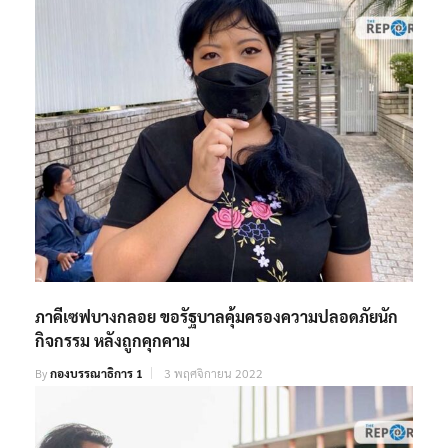
ภาคีเซฟบางกลอย ขอรัฐบาลคุ้มครองความปลอดภัยนัก
กิจกรรม หลังถูกคุกคาม
By
กองบรรณาธิการ 1
3 พฤศจิกายน 2022