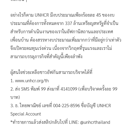
อย่างไรก็ตาม UNHCR มีงบประมาณเพียงร้อยละ 45 ของงบ
ประมาณที่ต้องการทั้งหมดจาก 337 ล้านเหรียญสหรัฐที่จำเป็น
สำหรับการดำเนินงานของเราในอัฟกานิสถานและประเทศ
เพื่อนบ้าน ต้องสรรหางบประมาณเพิ่มมากกว่าที่มีอยู่กว่าเท่าตัว
จึงเปิดระดมทุนเร่งด่วน เนื่องจากวิกฤตที่รุนแรงและเราไม่
สามารถบรรลุภารกิจที่สำคัญนี้เพียงลำพัง
ผู้สนใจช่วยเหลือชาวอัฟกันสามารถบริจาคได้ที่
1. www.unhcr.org/th
2. ส่ง SMS พิมพ์ 99 ส่งมาที่ 4141099 (เพื่อบริจาคครั้งละ 99
บาท)
3. ธ. ไทยพาณิชย์ เลขที่ 004-225-8596 ชื่อบัญชี UNHCR
Special Account
*ทำรายการแล้วส่งสลิปกลับไปที่ LINE: @unhcrthailand