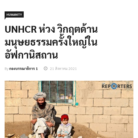
HUMANITY
UNHCR ห่วง วิกฤตด้าน
มนุษยธรรมครั้งใหญ่ใน
อัฟกานิสถาน
By
กองบรรณาธิการ 1
21 สิงหาคม 2021