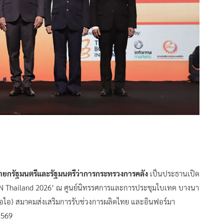
นายกรัฐมนตรีและรัฐมนตรีว่าการกระทรวงการคลัง
เป็นประธานเปิด
N Thailand 2026’ ณ ศูนย์นิทรรศการและการประชุมไบเทค บางนา
โอไอ) สมาคมส่งเสริมการรับช่วงการผลิตไทย และอินฟอร์มา
2569