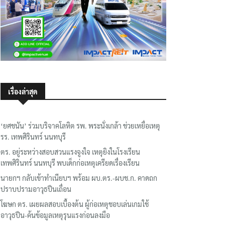
เรื่องล่าสุด
‘ยศชนัน’ ร่วมบริจาคโลหิต รพ. พระนั่งเกล้า ช่วยเหยื่อเหตุ
รร. เทพศิรินทร์ นนทบุรี
ตร. อยู่ระหว่างสอบสวนแรงจูงใจ เหตุยิงในโรงเรียน
เทพศิรินทร์ นนทบุรี พบเด็กก่อเหตุเครียดเรื่องเรียน
นายกฯ กลับเข้าทำเนียบฯ พร้อม ผบ.ตร.-ผบช.ก. คาดถก
ปราบปรามอาวุธปืนเถื่อน
โฆษก ตร. เผยผลสอบเบื้องต้น ผู้ก่อเหตุชอบเล่นเกมใช้
อาวุธปืน-ค้นข้อมูลเหตุรุนแรงก่อนลงมือ