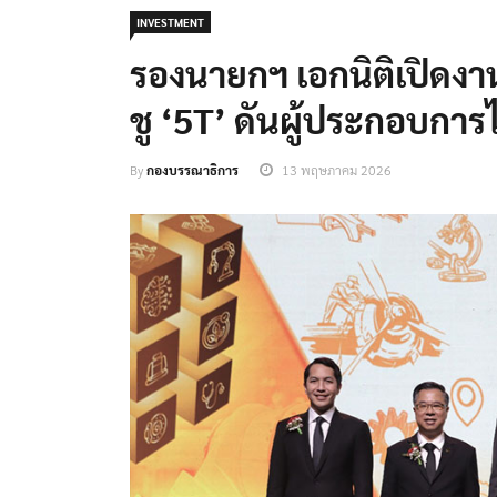
INVESTMENT
รองนายกฯ เอกนิติเปิดง
ชู ‘5T’ ดันผู้ประกอบการ
By
กองบรรณาธิการ
13 พฤษภาคม 2026