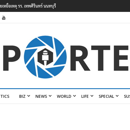
ยนเทพศิรินทร์ นนทบุรี พบเด็กก่อเหตุเครียดเรื่องเรียน
ITICS
BIZ
NEWS
WORLD
LIFE
SPECIAL
SU