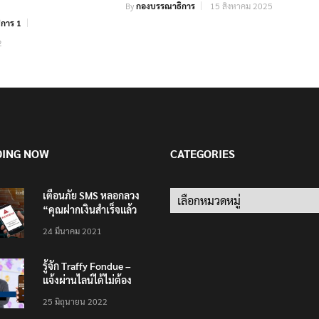
By
กองบรรณาธิการ
15 สิงหาคม 2025
การ 1
2
DING NOW
CATEGORIES
เตือนภัย SMS หลอกลวง
Categories
“คุณฝากเงินสำเร็จแล้ว
200,000 บาท”
24 มีนาคม 2021
รู้จัก Traffy Fondue –
แจ้งผ่านไลน์ได้ไม่ต้อง
โหลดแอพใหม่ – แจ้งได้
25 มิถุนายน 2022
ทั่วไทย ไม่ใช่แค่ในกรุง