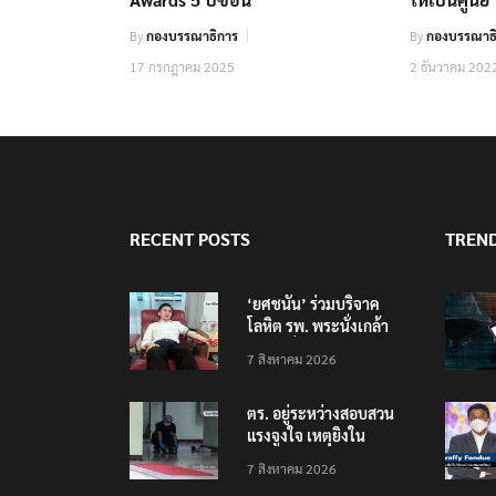
By
กองบรรณาธิการ
By
กองบรรณาธิ
17 กรกฎาคม 2025
2 ธันวาคม 202
RECENT POSTS
TREN
‘ยศชนัน’ ร่วมบริจาค
โลหิต รพ. พระนั่งเกล้า
ช่วยเหยื่อเหตุ รร.
7 สิงหาคม 2026
เทพศิรินทร์ นนทบุรี
ตร. อยู่ระหว่างสอบสวน
แรงจูงใจ เหตุยิงใน
โรงเรียนเทพศิรินทร์
7 สิงหาคม 2026
นนทบุรี พบเด็กก่อเหตุ