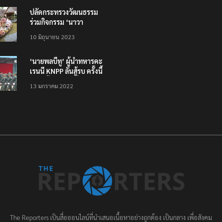
ปลัดกระทรวงวัฒนธรรม
ร่วมกิจกรรม ‘นาวา
ภิกขาจาร’ แต่งชุดไทย
10 มิถุนายน 2023
ตักบาตรทางน้ำ
‘นายพลบีทู’ ผู้นำทหารคะ
เรนนี KNPP ลั่นสู้รบ ครั้งนี้
เป็นครั้งสุดท้าย ที่
13 มกราคม 2022
ประชาชนต้องชนะ
The Reporters เป็นสื่อออนไลน์ที่นำเสนอเนื้อหาอย่างถูกต้อง เป็นกลาง เพื่อสังคม