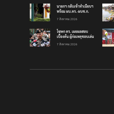
เครียดเรื่องเรียน
นายกฯ กลับเข้าทำเนียบฯ
พร้อม ผบ.ตร.-ผบช.ก.
คาดถกปราบปรามอาวุธ
7 สิงหาคม 2026
ปืนเถื่อน
โฆษก ตร. เผยผลสอบ
เบื้องต้น ผู้ก่อเหตุชอบเล่น
เกมใช้อาวุธปืน-ค้นข้อมูล
7 สิงหาคม 2026
เหตุรุนแรงก่อนลงมือ