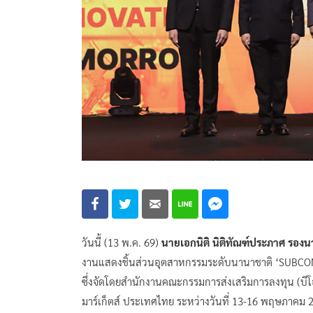
วันนี้ (13 พ.ค. 69)
นายเอกนิติ นิติทัณฑ์ประภาศ รอง
งานแสดงชิ้นส่วนอุตสาหกรรมระดับนานาชาติ ‘SUBCO
ซึ่งจัดโดยสำนักงานคณะกรรมการส่งเสริมการลงทุน (บี
มาร์เก็ตส์ ประเทศไทย ระหว่างวันที่ 13-16 พฤษภาคม 