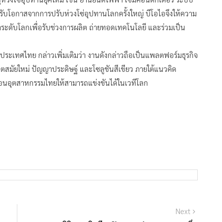
ะรับโอกาสจากการปรับห่วงโซ่อุปทานโลกครั้งใหญ่ บีโอไอจึงให้ความ
ำระดับโลกเพื่อรับช่วงการผลิต ถ่ายทอดเทคโนโลยี และร่วมเป็น
 ประเทศไทย กล่าวเพิ่มเติมว่า งานดังกล่าวถือเป็นแพลตฟอร์มธุรกิจ
ตสมัยใหม่ ปัญญาประดิษฐ์ และโซลูชันสีเขียว ภายใต้แนวคิด
ื่อนอุตสาหกรรมไทยให้สามารถแข่งขันได้ในเวทีโลก
Next
Next