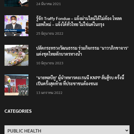
200,000 บาท”
24 มีนาคม 2021
รู้จัก Traffy Fondue – แจ้งผ่านไลน์ได้ไม่ต้อง โหลด
แอพใหม่ – แจ้งได้ทั่วไทย ไม่ใช่แค่ในกรุง
25 มิถุนายน 2022
ปลัดกระทรวงวัฒนธรรม ร่วมกิจกรรม ‘นาวาภิกขาจาร’
แต่งชุดไทยตักบาตรทางน้ำ
10 มิถุนายน 2023
‘นายพลบีทู’ ผู้นำทหารคะเรนนี KNPP ลั่นสู้รบ ครั้งนี้
เป็นครั้งสุดท้าย ที่ประชาชนต้องชนะ
13 มกราคม 2022
CATEGORIES