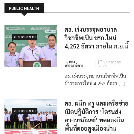
PUBLIC HEALTH
สธ. เร่งบรรจุพยาบาล
วิชาชีพเป็น ขรก.ใหม่
PUBLIC HEALTH
4,252 อัตรา ภายใน ก.ย.นี้
By
กอง
17 กรกฎาคม
บรรณาธิการ
2026
สธ. เร่งบรรจุพยาบาลวิชาชีพเป็น
ข้าราชการใหม่ 4,252 อัตรา […]
สธ. ผนึก ทรู และเครือข่าย
เปิดปฏิบัติการ ‘โดรนส่ง
PUBLIC HEALTH
ยา-เวชภัณฑ์’ ทดลองบิน