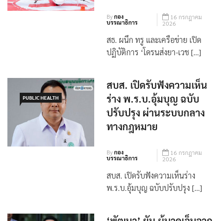
พื้นที่ดอยสูงเมืองน่าน
By
กอง
16 กรกฎาคม
บรรณาธิการ
2026
สธ. ผนึก ทรู และเครือข่าย เปิด
ปฏิบัติการ ‘โดรนส่งยา-เวช […]
สบส. เปิดรับฟังความเห็น
ร่าง พ.ร.บ.อุ้มบุญ ฉบับ
PUBLIC HEALTH
ปรับปรุง ผ่านระบบกลาง
ทางกฎหมาย
By
กอง
16 กรกฎาคม
บรรณาธิการ
2026
สบส. เปิดรับฟังความเห็นร่าง
พ.ร.บ.อุ้มบุญ ฉบับปรับปรุง […]