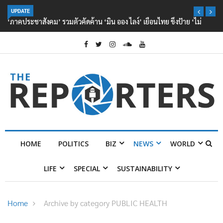
UPDATE
‘ภาคประชาสังคม’ รวมตัวคัดค้าน ‘มิน ออง ไลง์’ เยือนไทย ขึงป้าย ‘ไม่
ต้อนรับอาชญากร’
HOME
POLITICS
BIZ
NEWS
WORLD
LIFE
SPECIAL
SUSTAINABILITY
Home
Archive by category PUBLIC HEALTH