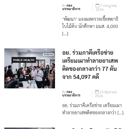
By
กอง
7 กรกฎาคม
บรรณาธิการ
2026
‘พัฒนา’ แจงผลตรวจเชื้อพยาธิ
ใบไม้ตับ นักศึกษา มมส. 4,000
[…]
อย. ร่วมภาคีเครือข่าย
เตรียมเผาทำลายยาเสพ
PUBLIC HEALTH
ติดของกลางกว่า 77 ตัน
จาก 54,097 คดี
By
กอง
23 มิถุนายน
บรรณาธิการ
2026
อย. ร่วมภาคีเครือข่าย เตรียมเผา
ทำลายยาเสพติดของกลางกว่า […]