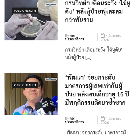
กรมวิทย์ฯ เตือนระวัง ‘ไข้หู
ดับ’ หลังผู้ป่วยพุ่งสะสม
PUBLIC HEALTH
กว่าพันราย
By
กอง
5 มิถุนายน
บรรณาธิการ
2026
กรมวิทย์ฯ เตือนระวัง ‘ไข้หูดับ’
หลังผู้ป่วย […]
‘พัฒนา’ จ่อยกระดับ
มาตรการผู้เสพเท่ากับผู้
PUBLIC HEALTH
ป่วย หลังพบเด็กอายุ 15 ปี
มีพฤติกรรมติดยาซ้ำซาก
By
กอง
2 มิถุนายน
บรรณาธิการ
2026