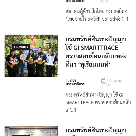
บรรณาธิการ
2026
สมาคมผู้ค้าปลีกไทย ชงปลดล็อค
‘ไทยช่วยไทยพลัส’ ขยายสิทธิ […]
กรมทรัพย์สินทางปัญญา
ใช้ GI SMARTTRACE
ECONOMY
ตรวจสอบย้อนกลับแหล่ง
ที่มา ‘ทุเรียนนนท์’
By
กอง
2 มิถุนายน
บรรณาธิการ
2026
กรมทรัพย์สินทางปัญญา ใช้ GI
SMARTTRACE ตรวจสอบย้อนกลับ
แ […]
กรมทรัพย์สินทางปัญญา