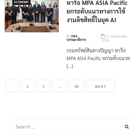
หารือ MPA ASIA Pacific
ECONOMY
ยกระดับแนวทางการใช้
งานลิขสิทธิ์ในยุค AI
By
กอง
27 พฤษภาคม
บรรณาธิการ
2026
กรมทรัพย์สินทางปัญญา หารือ
MPA ASIA Pacific ยกระดับแนวท
[…]
1
2
3
…
30
NEXT