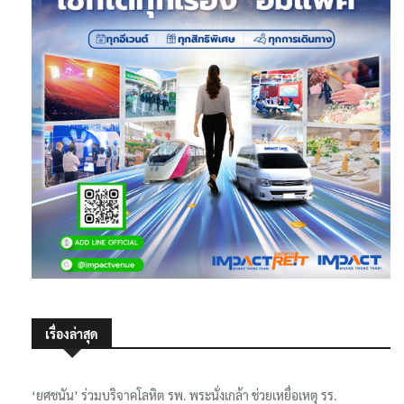
เรื่องล่าสุด
‘ยศชนัน’ ร่วมบริจาคโลหิต รพ. พระนั่งเกล้า ช่วยเหยื่อเหตุ รร.