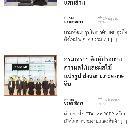
แสนล้าน
By
กอง
19 มิถุนายน
บรรณาธิการ
2026
กรมพัฒนาธุรกิจการค้า เผย ธุรกิจ
ตั้งใหม่ พ.ค. 69 รวม 7,1 […]
กรมเจรจา ดันผู้ประกอบ
การผลไม้และผลไม้
ECONOMY
แปรรูป ส่งออกเจาะตลาด
จีน
By
กอง
16 มิถุนายน
บรรณาธิการ
2026
ผ่านการใช้ FTA และ RCEP พร้อม
เปิดโอกาสร่วมงานแสดงสินค้า […]