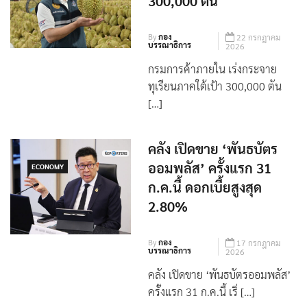
300,000 ตัน
By
กอง
22 กรกฎาคม
บรรณาธิการ
2026
กรมการค้าภายใน เร่งกระจาย
ทุเรียนภาคใต้เป้า 300,000 ตัน
[…]
คลัง เปิดขาย ‘พันธบัตร
ออมพลัส’ ครั้งแรก 31
ECONOMY
ก.ค.นี้ ดอกเบี้ยสูงสุด
2.80%
By
กอง
17 กรกฎาคม
บรรณาธิการ
2026
คลัง เปิดขาย ‘พันธบัตรออมพลัส’
ครั้งแรก 31 ก.ค.นี้ เริ่ […]