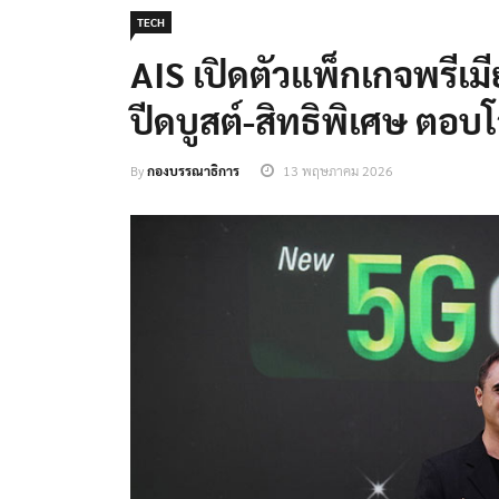
TECH
AIS เปิดตัวแพ็กเกจพรีเมี
ปีดบูสต์-สิทธิพิเศษ ตอบ
By
กองบรรณาธิการ
13 พฤษภาคม 2026