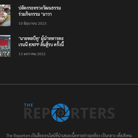
ปลัดกระทรวงวัฒนธรรม
ร่วมกิจกรรม ‘นาวา
ภิกขาจาร’ แต่งชุดไทย
10 มิถุนายน 2023
ตักบาตรทางน้ำ
‘นายพลบีทู’ ผู้นำทหารคะ
เรนนี KNPP ลั่นสู้รบ ครั้งนี้
เป็นครั้งสุดท้าย ที่
13 มกราคม 2022
ประชาชนต้องชนะ
The Reporters เป็นสื่อออนไลน์ที่นำเสนอเนื้อหาอย่างถูกต้อง เป็นกลาง เพื่อสังคม