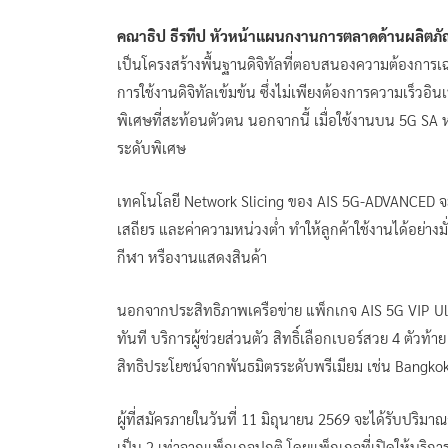
คณาธิป ธีรทีป หัวหน้าแผนกงานการตลาดด้านผลิตภั
เป็นโครงสร้างพื้นฐานดิจิทัลที่ตอบสนองความต้องการเฉพ
การใช้งานดิจิทัลเข้มข้น ซึ่งไม่เพียงต้องการความเร็วอิ
พิเศษที่สะท้อนตัวตน นอกจากนี้ เมื่อใช้งานบน 5G SA 
ระดับพิเศษ
เทคโนโลยี Network Slicing ของ AIS 5G-ADVANCED จะช
เสถียร และค่าความหน่วงต่ำ ทำให้ลูกค้าใช้งานได้อย่าง
กีฬา หรืองานแสดงสินค้า
นอกจากประสิทธิภาพเครือข่าย แพ็กเกจ AIS 5G VIP Ult
ทันที บริการผู้ช่วยส่วนตัว สิทธิ์เลือกเบอร์สวย 4 ตัวท
สิทธิประโยชน์จากพันธมิตรระดับพรีเมียม เช่น Bangko
ผู้ที่สมัครภายในวันที่ 11 มิถุนายน 2569 จะได้รับปริ
เป็น 2 เท่าจากแพ็กเกจปกติ โดยแพ็กเกจที่เปิดให้บริกา