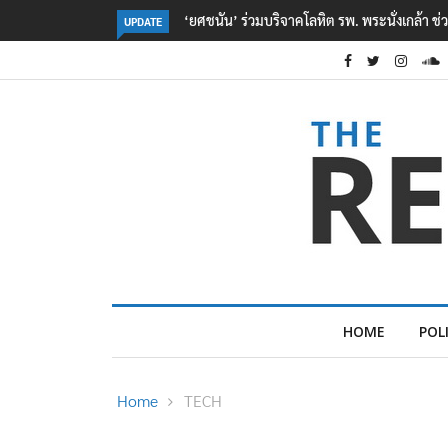
หยื่อเหตุ รร. เทพศิรินทร์ นนทบุรี
ตร. อยู่ระหว่างสอบสวนแรงจูงใจ เหตุยิงในโรงเร
UPDATE
เหตุเครียดเรื่องเรียน
HOME
POL
Home
TECH