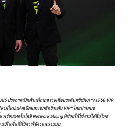
ือ AIS ประกาศเปิดตัวแพ็กเกจรายเดือนระดับพรีเมียม “AIS 5G VIP
“นิยามใหม่แห่งสปีดและเอกสิทธิ์ระดับ VIP” โดยนำเสนอ
ึ้น พร้อมเทคโนโลยี Network Slicing ที่ช่วยให้ใช้งานได้ลื่นไหล
แม้ในพื้นที่ที่มีการใช้งานหนาแน่น