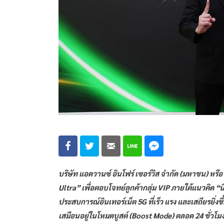
บริษัท แอดวานซ์ อินโฟร์ เซอร์วิส จำกัด (มหาชน) หร
Ultra” เพื่อตอบโจทย์ลูกค้ากลุ่ม VIP ภายใต้แนวคิด 
ประสบการณ์อินเทอร์เน็ต 5G ที่เร็ว แรง และเสถียรยิ่งข
เสมือนอยู่ในโหมดบูสต์ (Boost Mode) ตลอด 24 ชั่วโมง 