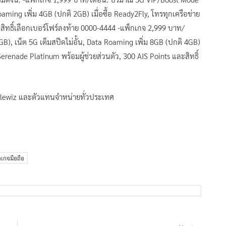
aming เพิ่ม 4GB (ปกติ 2GB) เมื่อซื้อ Ready2Fly, โทรทุกเครือข่าย
ะสิทธิ์เลือกเบอร์โฟร์ลงท้าย 0000-4444 -แพ็กเกจ 2,999 บาท/
, เน็ต 5G เต็มสปีดไม่อั้น, Data Roaming เพิ่ม 8GB (ปกติ 4GB)
์ Serenade Platinum พร้อมผู้ช่วยส่วนตัว, 300 AIS Points และสิทธิ์
Telewiz และตัวแทนจำหน่ายทั่วประเทศ
กเกจมือถือ