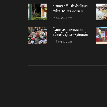
เครียดเรื่องเรียน
นายกฯ กลับเข้าทำเนียบฯ
พร้อม ผบ.ตร.-ผบช.ก.
คาดถกปราบปรามอาวุธ
7 สิงหาคม 2026
ปืนเถื่อน
โฆษก ตร. เผยผลสอบ
เบื้องต้น ผู้ก่อเหตุชอบเล่น
เกมใช้อาวุธปืน-ค้นข้อมูล
7 สิงหาคม 2026
เหตุรุนแรงก่อนลงมือ