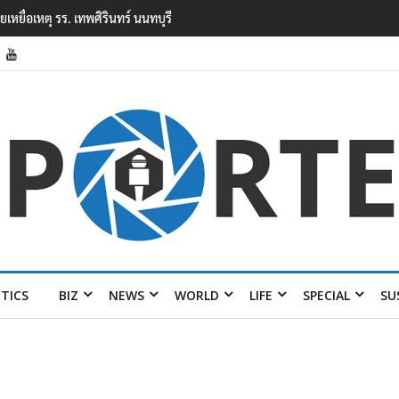
ียนเทพศิรินทร์ นนทบุรี พบเด็กก่อ
ITICS
BIZ
NEWS
WORLD
LIFE
SPECIAL
SU