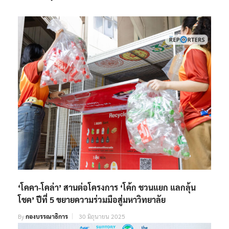
‘โคคา-โคล่า’ สานต่อโครงการ ‘โค้ก ชวนแยก แลกลุ้น
โชค’ ปีที่ 5 ขยายความร่วมมือสู่มหาวิทยาลัย
By
กองบรรณาธิการ
30 มิถุนายน 2025