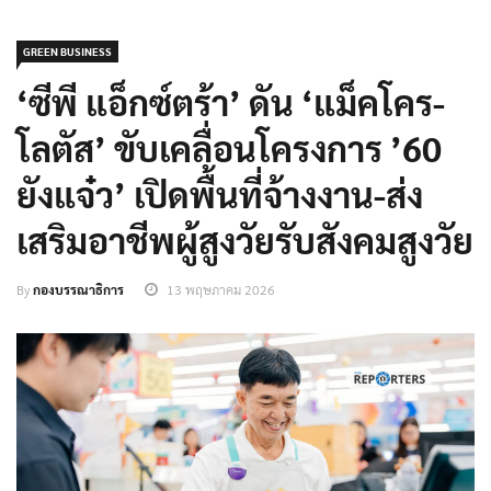
GREEN BUSINESS
‘ซีพี แอ็กซ์ตร้า’ ดัน ‘แม็คโคร-
โลตัส’ ขับเคลื่อนโครงการ ’60
ยังแจ๋ว’ เปิดพื้นที่จ้างงาน-ส่ง
เสริมอาชีพผู้สูงวัยรับสังคมสูงวัย
By
กองบรรณาธิการ
13 พฤษภาคม 2026