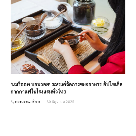
‘แมริออท บอนวอย’ รณรงค์จัดการขยะอาหาร-อัปไซเคิล
กากกาแฟในโรงแรมทั่วไทย
By
กองบรรณาธิการ
30 มิถุนายน 2025