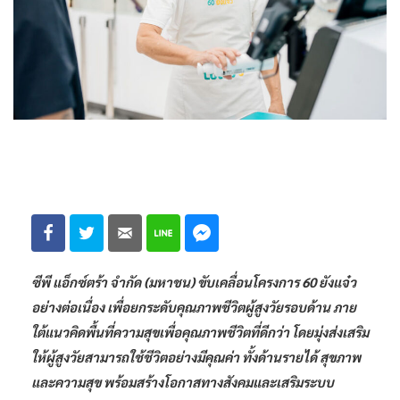
ซีพี แอ็กซ์ตร้า จำกัด (มหาชน) ขับเคลื่อนโครงการ 60 ยังแจ๋ว
อย่างต่อเนื่อง เพื่อยกระดับคุณภาพชีวิตผู้สูงวัยรอบด้าน ภาย
ใต้แนวคิดพื้นที่ความสุขเพื่อคุณภาพชีวิตที่ดีกว่า โดยมุ่งส่งเสริม
ให้ผู้สูงวัยสามารถใช้ชีวิตอย่างมีคุณค่า ทั้งด้านรายได้ สุขภาพ
และความสุข พร้อมสร้างโอกาสทางสังคมและเสริมระบบ