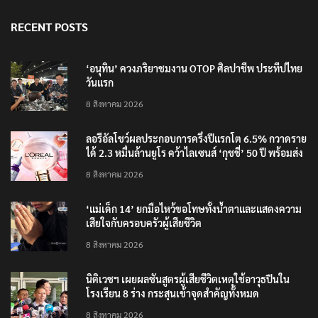
RECENT POSTS
‘อนุทิน’ ควงภริยาชมงาน OTOP ศิลปาชีพ ประทีปไทย
วันแรก
8 สิงหาคม 2026
ลอรีอัลโชว์ผลประกอบการครึ่งปีแรกโต 6.5% กวาดราย
ได้ 2.3 หมื่นล้านยูโร คว้าไลเซนส์ ‘กุชชี่’ 50 ปี พร้อมส่ง
4 แบรนด์ใหม่บุกตลาดไทย
8 สิงหาคม 2026
‘แม่เด็ก 14’ ยกมือไหว้ขอโทษทั้งน้ำตาและแสดงความ
เสียใจกับครอบครัวผู้เสียชีวิต
8 สิงหาคม 2026
นิติเวชฯ เผยผลชันสูตรผู้เสียชีวิตเหตุใช้อาวุธปืนใน
โรงเรียน 8 ร่าง กระสุนเข้าจุดสำคัญทั้งหมด
8 สิงหาคม 2026