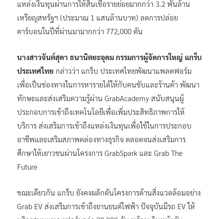
แหล่งเงินทุนผ่านการให้สินเชื่อรายย่อยมากกว่า 3.2 พันล้าน
เหรียญสหรัฐฯ (ประมาณ 1 แสนล้านบาท) ลดการปล่อย
คาร์บอนในปีที่ผ่านมามากกว่า 772,000 ตัน
นางสาวจันต์สุดา ธนานิตยะอุดม กรรมการผู้จัดการใหญ่ แกร็บ
ประเทศไทย
กล่าวว่า แกร็บ ประเทศไทยพัฒนาแพลตฟอร์ม
เพื่อเป็นช่องทางในการหารายได้ให้กับคนขับและร้านค้า พัฒนา
ทักษะและส่งเสริมความรู้ผ่าน GrabAcademy สนับสนุนผู้
ประกอบการเข้าถึงเทคโนโลยีเพื่อเพิ่มประสิทธิภาพการให้
บริการ ส่งเสริมการเข้าถึงแหล่งเงินทุนเพื่อใช้ในการประกอบ
อาชีพและเสริมสภาพคล่องทางธุรกิจ ตลอดจนส่งเสริมการ
ศึกษาให้เยาวชนผ่านโครงการ GrabSpark และ Grab The
Future
ขณะเดียวกัน แกร็บ ยังคงผลักดันโครงการด้านสิ่งแวดล้อมอย่าง
Grab EV ส่งเสริมการเข้าถึงยานยนต์ไฟฟ้า ปัจจุบันมีรถ EV ให้