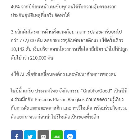
40% จากปีก่อนหน้า คนขับทุกคนได้รับความคุ้มครองจาก
ประกันอุบัติเหตุที่แกร็บจัดทำให้
3.ผลักดันโครงการด้านสิ่งแวดล้อม: ลดการปล่อยคาร์บอนไป
กว่า 772,000 ตัน ลดขยะบรรจุภัณฑ์พลาสติกแบบใช้ครั้งเดียว
10,142 ตัน เงินบริจาคจากโครงการเพื่อโลกสีเขียว นำไปใช้ปลูก
ต้นไม้กว่า 210,000 ต้น
4.ใช้ AI เพื่อขับเคลื่อนองค์กร และพัฒนาศักยภาพของคน
ในปีนี้ แกร็บ ประเทศไทย จัดกิจกรรม “GrabForGood” เป็นปีที่
4 ร่วมมือกับ Precious Plastic Bangkok ถ่ายทอดความรู้เกี่ยว
กับการคัดแยกขยะพลาสติก และการรีไซเคิล พร้อมร่วมกิจกรรม
คัดแยกฝาขวดก่อนนำไปรีไซเคิลเป็นของที่ระลึก