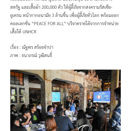
สหรัฐ และเสื้อผ้า 200,000 ตัว ให้ผู้ลี้ภัยจากสงครามรัสเซีย-
ยูเครน หน้ากากอนามัย 3 ล้านชิ้น เพื่อผู้ลี้ภัยทั่วโลก พร้อมออก
คอลเลกชั่น “PEACE FOR ALL” บริจาครายได้จากการจำหน่าย
เสื้อให้ UNHCR
เรื่อง : ณัฐพร สร้อยจำปา
ภาพ : ธนาภรณ์ วุฒิสนธิ์