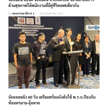
ด้านสุขภาพให้พนักงานที่มีคู่ชีวิตเพศเดียวกัน
By
กองบรรณาธิการ 1
28 พฤษภาคม 2021
นับถอยหลัง 60 วัน เตรียมพร้อมบังคับใช้ พ.ร.บ.ป้องกัน
ซ้อมทรมาน-อุ้มหาย