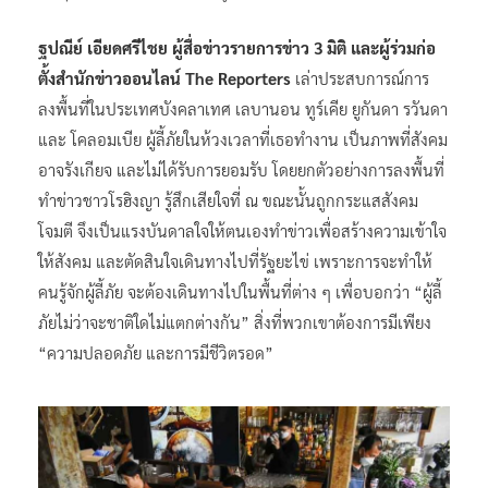
ฐปณีย์ เอียดศรีไชย ผู้สื่อข่าวรายการข่าว 3 มิติ
และผู้ร่วมก่อ
ตั้งสำนักข่าวออนไลน์ The Reporters
เล่าประสบการณ์การ
ลงพื้นที่ในประเทศบังคลาเทศ เลบานอน ทูร์เคีย ยูกันดา รวันดา
และ โคลอมเบีย ผู้ลี้ภัยในห้วงเวลาที่เธอทำงาน เป็นภาพที่สังคม
อาจรังเกียจ และไม่ได้รับการยอมรับ โดยยกตัวอย่างการลงพื้นที่
ทำข่าวชาวโรฮิงญา รู้สึกเสียใจที่ ณ ขณะนั้นถูกกระแสสังคม
โจมตี จึงเป็นแรงบันดาลใจให้ตนเองทำข่าวเพื่อสร้างความเข้าใจ
ให้สังคม และตัดสินใจเดินทางไปที่รัฐยะไข่ เพราะการจะทำให้
คนรู้จักผู้ลี้ภัย จะต้องเดินทางไปในพื้นที่ต่าง ๆ เพื่อบอกว่า “ผู้ลี้
ภัยไม่ว่าจะชาติใดไม่แตกต่างกัน” สิ่งที่พวกเขาต้องการมีเพียง
“ความปลอดภัย และการมีชีวิตรอด”