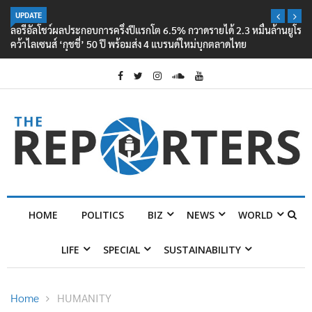
UPDATE
ลอรีอัลโชว์ผลประกอบการครึ่งปีแรกโต 6.5% กวาดรายได้ 2.3 หมื่นล้านยูโร
คว้าไลเซนส์ ‘กุชชี่’ 50 ปี พร้อมส่ง 4 แบรนด์ใหม่บุกตลาดไทย
HOME
POLITICS
BIZ
NEWS
WORLD
LIFE
SPECIAL
SUSTAINABILITY
Home
HUMANITY