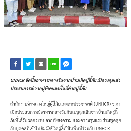
UNHCR จัดมื้ออาหารกลางวันจากบ้านเกิดผู้ลี้ภัย เปิดวงคุยเล่า
ประสบการณ์จากผู้ที่เคยลงพื้นที่ค่ายผู้ลี้ภัย
สำนักงานข้าหลวงใหญ่ผู้ลี้ภัยแห่งสหประชาชาติ (UNHCR) ชวน
เปิดประสบการณ์อาหารกลางวันกับเมนูฉุกเฉินจากบ้านเกิดผู้ลี้
ภัยที่ได้รับผลกระทบจากภัยสงคราม และความรุนแรง ร่วมพูดคุย
กับบุคคลที่เข้าไปสัมผัสชีวิตผู้ลี้ภัยในพื้นที่ร่วมกับ UNHCR