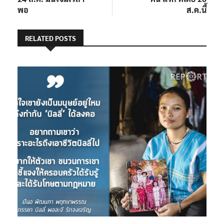
พอ
ส.ค.นี้
RELATED POSTS