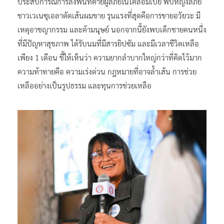
ประสบการณ์การลงพื้นที่ค่ายผู้ลี้ภัยในโคลอมเบีย พบหญิงลี้ภัย
ชาวเวเนซุเอลาตัดเส้นผมขาย รุนแรงที่สุดคือการขายอวัยวะ มี
เหตุอาชญากรรม และค้ามนุษย์ นอกจากนี้ยังพบเด็กชายคนหนึ่ง
ที่มีปัญหาสุขภาพ ได้รับนมที่มีสารยิปซัม และมีเวลาชีวิตเหลือ
เพียง 1 เดือน ชี้ให้เห็นว่า ความยากลำบากใหญ่กว่าที่คิดไว้มาก
ความท้าทายคือ ความเร่งด่วน กฎหมายที่อาจล้ำเส้น การช่วย
เหลืออย่างเป็นรูปธรรม และทุนการช่วยเหลือ