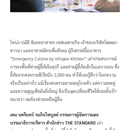
โหน่ง ปณิธิ จันทะยาสาคร เชฟเฉพาะกิจ เจ้าของบริษัทโฆษณา
ชาวนา และอาสาสมัครเพื่อสังคม ผู้รังสรรค์มื้ออาหาร
“Emergency Cuisine by refugee kitchen” เล่าประสบการณ์
การลงพื้นที่ค่ายผู้ลี้ภัยในตุรกี และค่ายผู้ลี้ภัยเด็กในเลบานอน ซึ่ง
ลี้ภัยจากสงครามซีเรียนับ 2,000 คน ทำให้เธอรู้สึกว่าโลกความ
จริงเป็นอย่างไร แม้เรื่องสงครามอาจจะดูไกลตัว แต่ความหดหู่
และความสูญเสียมันยิ่งใหญ่ จึงเป็นจุดเปลี่ยนชีวิตให้เธอตั้งเป้า
หมายว่า จะต้องช่วยเหลือผู้อื่น
เคน นครินทร์ วนกิจไพบูลย์ กรรมการผู้จัดการและ
บรรณาธิการบริหาร สำนักข่าว THE STANDARD
เล่า