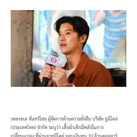
เพลงชเล จันทร์โสม ผู้จัดการด้านความยั่งยืน บริษัท ยูนิโคล่
(ประเทศไทย) จำกัด ระบุว่า เสื้อผ้าเด็กมีพลังในการ
เปลี่ยนแปลง ที่ผ่านมายูนิโคล่ มอบเงินทุน 10 ล้านดอลลาร์