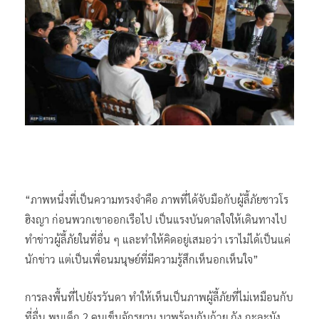
“ภาพหนึ่งที่เป็นความทรงจำคือ ภาพที่ได้จับมือกับผู้ลี้ภัยชาวโร
ฮิงญา ก่อนพวกเขาออกเรือไป เป็นแรงบันดาลใจให้เดินทางไป
ทำข่าวผู้ลี้ภัยในที่อื่น ๆ และทำให้คิดอยู่เสมอว่า เราไม่ได้เป็นแค่
นักข่าว แต่เป็นเพื่อนมนุษย์ที่มีความรู้สึกเห็นอกเห็นใจ”
การลงพื้นที่ไปยังรวันดา ทำให้เห็นเป็นภาพผู้ลี้ภัยที่ไม่เหมือนกับ
ที่อื่น พบเด็ก 2 คนเข็นจักรยาน มาพร้อมกับถ้วย ถัง กะละมัง