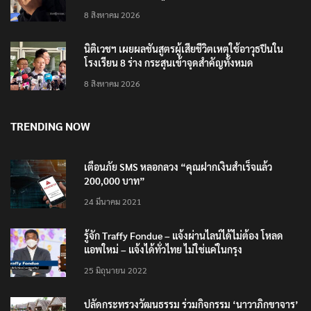
8 สิงหาคม 2026
นิติเวชฯ เผยผลชันสูตรผู้เสียชีวิตเหตุใช้อาวุธปืนใน
โรงเรียน 8 ร่าง กระสุนเข้าจุดสำคัญทั้งหมด
8 สิงหาคม 2026
TRENDING NOW
เตือนภัย SMS หลอกลวง “คุณฝากเงินสำเร็จแล้ว
200,000 บาท”
24 มีนาคม 2021
รู้จัก Traffy Fondue – แจ้งผ่านไลน์ได้ไม่ต้อง โหลด
แอพใหม่ – แจ้งได้ทั่วไทย ไม่ใช่แค่ในกรุง
25 มิถุนายน 2022
ปลัดกระทรวงวัฒนธรรม ร่วมกิจกรรม ‘นาวาภิกขาจาร’