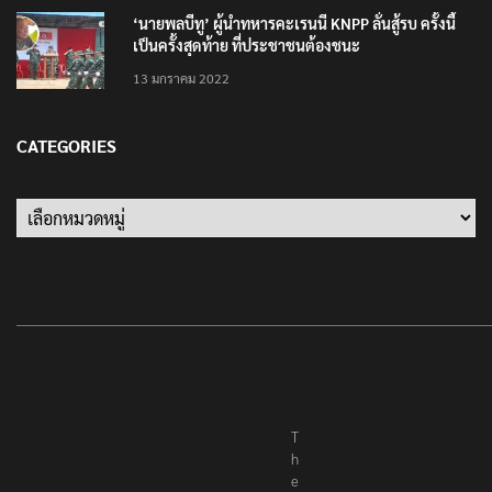
‘นายพลบีทู’ ผู้นำทหารคะเรนนี KNPP ลั่นสู้รบ ครั้งนี้
เป็นครั้งสุดท้าย ที่ประชาชนต้องชนะ
13 มกราคม 2022
CATEGORIES
Categories
T
h
e