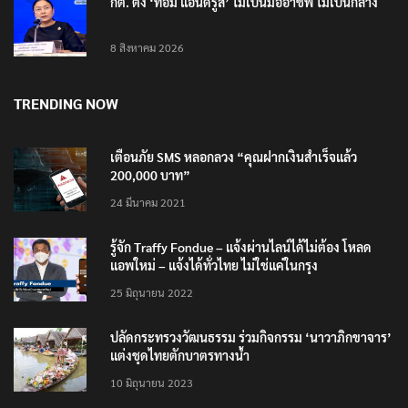
กต. ติง ‘ทอม แอนดรูส์’ ไม่เป็นมืออาชีพ ไม่เป็นกลาง
8 สิงหาคม 2026
TRENDING NOW
เตือนภัย SMS หลอกลวง “คุณฝากเงินสำเร็จแล้ว
200,000 บาท”
24 มีนาคม 2021
รู้จัก Traffy Fondue – แจ้งผ่านไลน์ได้ไม่ต้อง โหลด
แอพใหม่ – แจ้งได้ทั่วไทย ไม่ใช่แค่ในกรุง
25 มิถุนายน 2022
ปลัดกระทรวงวัฒนธรรม ร่วมกิจกรรม ‘นาวาภิกขาจาร’
แต่งชุดไทยตักบาตรทางน้ำ
10 มิถุนายน 2023