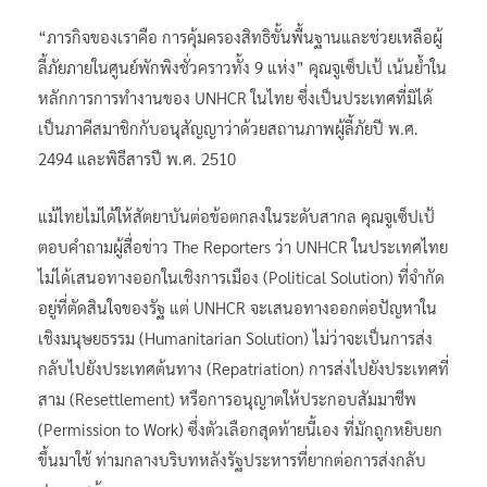
“ภารกิจของเราคือ การคุ้มครองสิทธิขั้นพื้นฐานและช่วยเหลือผู้
ลี้ภัยภายในศูนย์พักพิงชั่วคราวทั้ง 9 แห่ง” คุณจูเซ็ปเป้ เน้นย้ำใน
หลักการการทำงานของ UNHCR ในไทย ซึ่งเป็นประเทศที่มิได้
เป็นภาคีสมาชิกกับอนุสัญญาว่าด้วยสถานภาพผู้ลี้ภัยปี พ.ศ.
2494 และพิธีสารปี พ.ศ. 2510
แม้ไทยไม่ได้ให้สัตยาบันต่อข้อตกลงในระดับสากล คุณจูเซ็ปเป้
ตอบคำถามผู้สื่อข่าว The Reporters ว่า UNHCR ในประเทศไทย
ไม่ได้เสนอทางออกในเชิงการเมือง (Political Solution) ที่จำกัด
อยู่ที่ตัดสินใจของรัฐ แต่ UNHCR จะเสนอทางออกต่อปัญหาใน
เชิงมนุษยธรรม (Humanitarian Solution) ไม่ว่าจะเป็นการส่ง
กลับไปยังประเทศต้นทาง (Repatriation) การส่งไปยังประเทศที่
สาม (Resettlement) หรือการอนุญาตให้ประกอบสัมมาชีพ
(Permission to Work) ซึ่งตัวเลือกสุดท้ายนี้เอง ที่มักถูกหยิบยก
ขึ้นมาใช้ ท่ามกลางบริบทหลังรัฐประหารที่ยากต่อการส่งกลับ