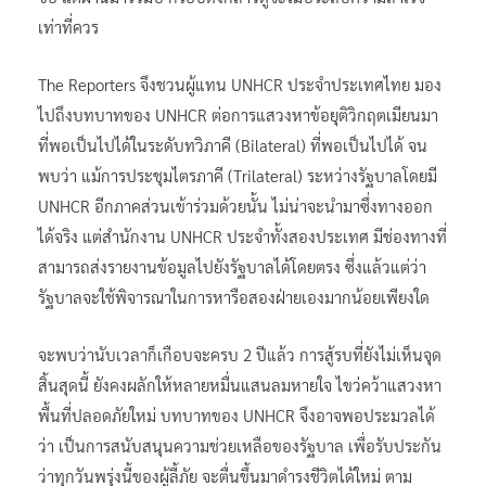
เท่าที่ควร
The Reporters จึงชวนผู้แทน UNHCR ประจำประเทศไทย มอง
ไปถึงบทบาทของ UNHCR ต่อการแสวงหาข้อยุติวิกฤตเมียนมา
ที่พอเป็นไปได้ในระดับทวิภาคี (Bilateral) ที่พอเป็นไปได้ จน
พบว่า แม้การประชุมไตรภาคี (Trilateral) ระหว่างรัฐบาลโดยมี
UNHCR อีกภาคส่วนเข้าร่วมด้วยนั้น ไม่น่าจะนำมาซึ่งทางออก
ได้จริง แต่สำนักงาน UNHCR ประจำทั้งสองประเทศ มีช่องทางที่
สามารถส่งรายงานข้อมูลไปยังรัฐบาลได้โดยตรง ซึ่งแล้วแต่ว่า
รัฐบาลจะใช้พิจารณาในการหารือสองฝ่ายเองมากน้อยเพียงใด
จะพบว่านับเวลาก็เกือบจะครบ 2 ปีแล้ว การสู้รบที่ยังไม่เห็นจุด
สิ้นสุดนี้ ยังคงผลักให้หลายหมื่นแสนลมหายใจ ไขว่คว้าแสวงหา
พื้นที่ปลอดภัยใหม่ บทบาทของ UNHCR จึงอาจพอประมวลได้
ว่า เป็นการสนับสนุนความช่วยเหลือของรัฐบาล เพื่อรับประกัน
ว่าทุกวันพรุ่งนี้ของผู้ลี้ภัย จะตื่นขึ้นมาดำรงชีวิตได้ใหม่ ตาม