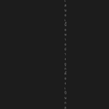
เ
ส
น
อ
เ
นื้
อ
ห
า
อ
ย่
า
ง
ถู
ก
ต้
อ
ง
เ
ป็
น
ก
ล