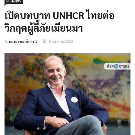
HUMANITY
เปิดบทบาท UNHCR ไทยต่อ
วิกฤตผู้ลี้ภัยเมียนมา
By
กองบรรณาธิการ 1
8 ธันวาคม 2022