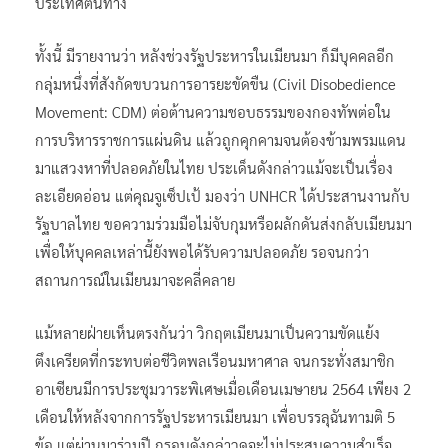
ประเทศต้นทาง
ทั้งนี้ มีรายงานว่า หลังช่วงรัฐประหารในเมียนมา ก็มีบุคคลอีก
กลุ่มหนึ่งที่สังกัดขบวนการอารยะขัดขืน (Civil Disobedience
Movement: CDM) ต่อต้านความชอบธรรมของกองทัพต่อใน
การบริหารราชการแผ่นดิน แล้วถูกคุกคามจนต้องข้ามพรมแดน
มาแสวงหาที่ปลอดภัยในไทย ประเด็นดังกล่าวแม้จะเป็นเรื่อง
ละเอียดอ่อน แต่คุณจูเซ็ปเป้ มองว่า UNHCR ได้ประสานงานกับ
รัฐบาลไทย ขอความร่วมมือไม่จับกุมหรือผลักดันส่งกลับเมียนมา
เพื่อให้บุคคลเหล่านี้ยังพอได้รับความปลอดภัย รอจนกว่า
สถานการณ์ในเมียนมาจะคลี่คลาย
แม้หลายฝ่ายเห็นตรงกันว่า วิกฤตเมียนมาเป็นความขัดแย้ง
ตึงเครียดที่กระทบต่อชีวิตพลเรือนมหาศาล จนกระทั่งสมาชิก
อาเซียนมีการประชุมวาระพิเศษเมื่อเดือนเมษายน 2564 เพียง 2
เดือนให้หลังจากการรัฐประหารเมียนมา เพื่อบรรลุฉันทามติ 5
ข้อ แต่ผ่านมาร่วมปี กรอบดังกล่าวดูจะไม่ประสบความสำเร็จ