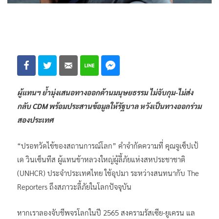
ผู้แทนฯ ย้ำมุ่งเสนอทางออกด้านมนุษยธรรม ไม่จับกุม-ไม่ส่ง
กลับ CDM พร้อมประสานข้อมูลให้รัฐบาล หวังเป็นทางออกร่วม
สองประเทศ
“ปรอทวัดไข้ของสถานการณ์โลก” คำจำกัดความที่ คุณจูเซ็ปเป้
เด วินเซ็นทีส ผู้แทนข้าหลวงใหญ่ผู้ลี้ภัยแห่งสหประชาชาติ
(UNHCR) ประจำประเทศไทย ใช้อุปมา ระหว่างสนทนากับ The
Reporters ถึงสภาวะลี้ภัยในโลกปัจจุบัน
หากเราลองจับชีพจรโลกในปี 2565 สงครามรัสเซีย-ยูเครน แล