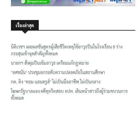
เรื่องล่าสุด
นิติเวชฯ เผยผลชันสูตรผู้เสียชีวิตเหตุใช้อาวุธปืนในโรงเรียน 8 ร่าง
กระสุนเข้าจุดสำคัญทั้งหมด
นายกฯ สั่งคุมปืนเข้มอาวุธ เตรียมแก้กฎหมาย
’ยศชนัน‘ ประชุมยกระดับความปลอดภัยในสถานศึกษา
กต. ติง ‘ทอม แอนดรูส์’ ไม่เป็นมืออาชีพ ไม่เป็นกลาง
โฆษกรัฐบาลแจง คดีทุจริตสอบ อปท. เดินหน้าสาวถึงผู้ร่วมขบวนการ
ทั้งหมด