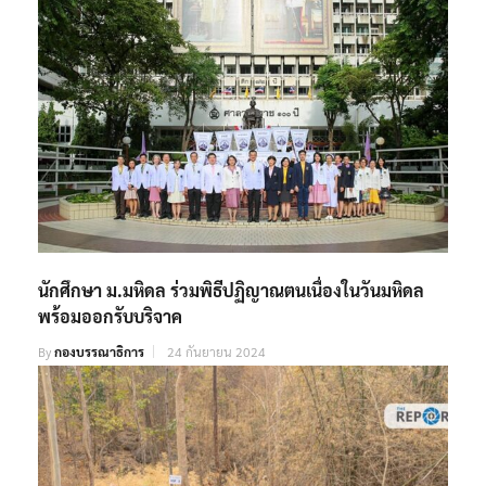
นักศึกษา ม.มหิดล ร่วมพิธีปฏิญาณตนเนื่องในวันมหิดล
พร้อมออกรับบริจาค
By
กองบรรณาธิการ
24 กันยายน 2024