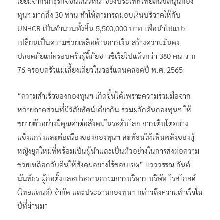
เยี่ยมจากนักธุรกิจชั้นแนวหน้าของประเทศไทยสนับสนุนกอง
ทุนฯ มากถึง 30 ท่าน ทำให้สามารถมอบเงินบริจาคให้กับ
UNHCR เป็นจำนวนทั้งสิ้น 5,500,000 บาท เพื่อนำไปแปร
เปลี่ยนเป็นความช่วยเหลือด้านการเงิน สร้างความมั่นคง
ปลอดภัยแก่ครอบครัวผู้ลี้ภัยชาวซีเรียไปแล้วกว่า 380 คน จาก
76 ครอบครัวแม่เลี้ยงเดี่ยวในจอร์แดนตลอดปี พ.ศ. 2565
“ความสำเร็จของกองทุนฯ เกิดขึ้นได้เพราะความร่วมมือจาก
หลายภาคส่วนที่มีวิสัยทัศน์เดียวกัน ร่วมผลักดันกองทุนฯ ให้
ขยายตัวอย่างมีคุณค่าต่อสังคมในระดับโลก การเติบโตอย่าง
แข็งแกร่งและต่อเนื่องของกองทุนฯ สะท้อนให้เห็นพลังของผู้
หญิงยุคใหม่ที่พร้อมเป็นผู้นำและเป็นตัวอย่างในการส่งต่อความ
ช่วยเหลือกลับคืนให้สังคมอย่างไร้ขอบเขต” แวววรรณ กันต์
นันท์ธร ผู้ก่อตั้งและประธานกรรมการบริหาร บริษัท โรสโกลด์
(ไทยแลนด์) จำกัด และประธานกองทุนฯ กล่าวถึงความสำเร็จใน
ปีที่ผ่านมา