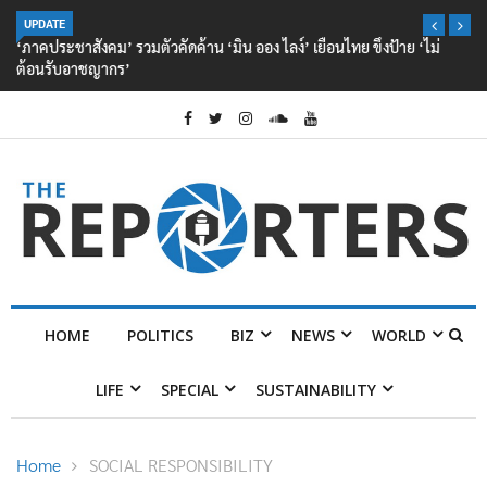
UPDATE
‘ภาคประชาสังคม’ รวมตัวคัดค้าน ‘มิน ออง ไลง์’ เยือนไทย ขึงป้าย ‘ไม่
ต้อนรับอาชญากร’
HOME
POLITICS
BIZ
NEWS
WORLD
LIFE
SPECIAL
SUSTAINABILITY
Home
SOCIAL RESPONSIBILITY