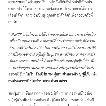
ความช่วยเหลือด้านการเงินแก่ผู้หญิงลี้ภัยที่ทำหน้าที่หัวหน้า
ครอบครัว ให้พวกเธอสามารถจัดสรรงบประมาณการใช้จ่ายราย
เดือนได้ตามความจำเป็นสูงสุดอย่างมีศักดิ์ศรีเพื่อครอบครัวที่
เธอรัก
“UNHCR ริเริ่มโครงการให้ความช่วยเหลือด้านการเงิน เพื่อเป็น
เครื่องมือมอบความคุ้มครองแก่ผู้ลี้ภัยแต่ละครอบครัวที่มีความ
ต้องการที่ต่างกันใน 100 ประเทศทั่วโลก รวมถึงในจอร์แดน วิธี
การนี้ยังช่วยยกระดับผู้หญิงในชุมชน ส่งเสริมบทบาทความเท่า
เทียมทางเพศ และเน้นย้ำถึงการมีส่วนร่วมของผู้หญิงลี้ภัย เพื่อ
การอาศัยอยู่อย่างผสมผสานกลมกลืนกับชุมชนที่มอบที่พักพิง
อย่างยั่งยืน”
ไนวีน อัลเบิร์ต รองผู้แทนข้าหลวงใหญ่ผู้ลี้ภัยแห่ง
สหประชาชาติ ประจำประเทศไทย กล่าว
รองผู้แทนฯ ยังกล่าวว่า ตลอด 1 ปีที่ผ่านมา กองทุนนักธุรกิจ
หญิงรุ่นใหม่ในประเทศไทยเพื่อผู้ลี้ภัย ได้รับการตอบรับอย่างดี