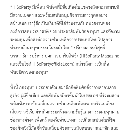
“HiSoParty มีเพื่อน พี่น้องที่มีชื่อเสียงในแวดวงสังคมมากมายที่
มีความเมตตา และพร้อมสนับสนุนกิจกรรมการกุศลอย่าง
สม่ำเสมอ เรารู้สึกเป็นเกียรติที่ได้ร่วมงานกับหน่วยงานของ
องค์การสหประชาชาติ ช่วย ประชาสัมพันธ์กองทุนฯ และจัดงาน
ระดมทุนเพื่อส่งต่อความช่วยเหลือจากประเทศไทย ไปสู่การ
ทำงานด้านมนุษยธรรมในระดับโลก” ปรียามล ธนวิสุทธิ์
บรรณาธิการบริหาร บจก. เวบ พับลิชชิ่ง (HiSoParty Magazine
และเว็บไซต์ HiSoPartyofficial.com) กล่าวถึงการเป็นสื่อ
พันธมิตรของกองทุนฯ
ทั้งนี้ กองทุนฯ ประกอบด้วยสมาชิกกิตติมศักดิ์จากหลากหลาย
ธุรกิจ ผู้มีชื่อเสียง และสื่อพันธมิตรชั้นนำในประเทศ ที่ร่วมผสาน
พลังเชิงบวกขับเคลื่อนความช่วยเหลือเพื่อครอบครัวแม่เลี่ยง
เดี่ยวชาวซีเรีย ผ่านกิจกรรมสร้างความรับรู้และการระดมทุนผ่าน
ช่องทางต่างๆ เพื่อสร้างเครือข่ายแห่งการเปลี่ยนแปลงในชีวิต
ของผู้หญิงลี้ภัย ซึ่งขับเคลื่อนด้วยการสนับสนุนจากสมาชิก และ