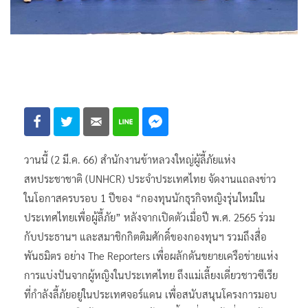
วานนี้ (2 มี.ค. 66) สำนักงานข้าหลวงใหญ่ผู้ลี้ภัยแห่ง
สหประชาชาติ (UNHCR) ประจำประเทศไทย จัดงานแถลงข่าว
ในโอกาสครบรอบ 1 ปีของ “กองทุนนักธุรกิจหญิงรุ่นใหม่ใน
ประเทศไทยเพื่อผู้ลี้ภัย” หลังจากเปิดตัวเมื่อปี พ.ศ. 2565 ร่วม
กับประธานฯ และสมาชิกกิตติมศักดิ์ของกองทุนฯ รวมถึงสื่อ
พันธมิตร อย่าง The Reporters เพื่อผลักดันขยายเครือข่ายแห่ง
การแบ่งปันจากผู้หญิงในประเทศไทย ถึงแม่เลี้ยงเดี่ยวชาวซีเรีย
ที่กำลังลี้ภัยอยู่ในประเทศจอร์แดน เพื่อสนับสนุนโครงการมอบ