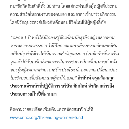
สมาชิกกิตติมศักดิ์ทั้ง 30 ท่าน โดยแต่ละท่านคือผู้หญิงที่ประสบ
ความสำเร็จในสายงานของตนเอง และอาสาเข้ามาร่วมกิจกรรม
โดยมีวัตถุประสงค์เดียวกันคือมอบชีวิตใหม่ให้ผู้หญิงลี้ภัย
“ตลอด 1 ปี หนึ่งได้มีโอกาสรู้จักเพื่อนนักธุรกิจหญิงหลายท่าน
จากหลากหลายวงการ ได้มีโอกาสแลกเปลี่ยนความคิดและทัศน
คติใหม่ๆ ทำให้เราได้เห็นความสำคัญของการร่วมมือกันที่จะสร้าง
จุดแข็งให้กับเครือข่ายของเราในการช่วยเหลือเพื่อนมนุษย์ พลัง
ของผู้หญิงทุกคนสามารถสร้างประโยชน์และความเปลี่ยนแปลง
ในเชิงบวกเพื่อสังคมและผู้คนได้เสมอ”
ถิรนันท์ อรุณวัฒนกูล
ประธานเจ้าหน้าที่ปฏิบัติการ บริษัท มันนิกซ์ จำกัด กล่าวถึง
ประสบการณ์ในปีที่ผ่านมา
ติดตามรายละเอียดเพิ่มเติมและสมัครสมาชิกได้ที่
www.unhcr.org/th/leading-women-fund