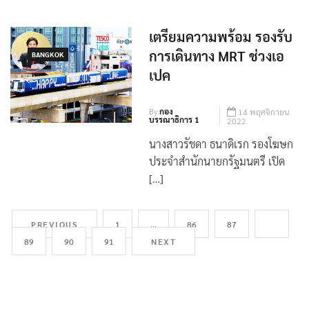
ประเมินสถานการ […]
เตรียมความพร้อม รองรับ
การเดินทาง MRT ช่วงเอ
BANGKOK
เปค
By
กอง
14 พฤศจิกายน
บรรณาธิการ 1
2022
นางสาวรัชดา ธนาดิเรก รองโฆษก
ประจำสำนักนายกรัฐมนตรี เปิด
[…]
PREVIOUS
1
…
86
87
88
89
90
91
NEXT