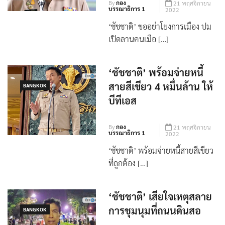
By
กอง
21 พฤศจิกายน
บรรณาธิการ 1
2022
‘ชัชชาติ’ ขออย่าโยงการเมือง ปม
เปิดลานคนเมือ […]
‘ชัชชาติ’ พร้อมจ่ายหนี้
สายสีเขียว 4 หมื่นล้าน ให้
BANGKOK
บีทีเอส
By
กอง
21 พฤศจิกายน
บรรณาธิการ 1
2022
‘ชัชชาติ’ พร้อมจ่ายหนี้สายสีเขียว
ที่ถูกต้อง […]
‘ชัชชาติ’ เสียใจเหตุสลาย
การชุมนุมที่ถนนดินสอ
BANGKOK