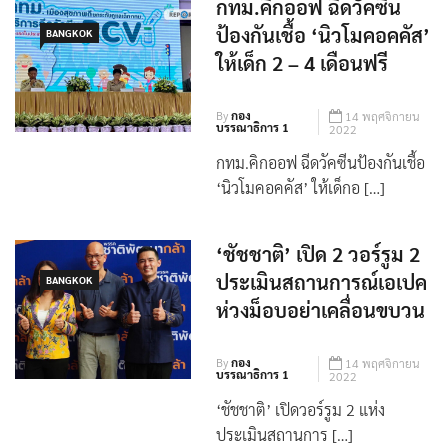
กทม.คิกออฟ ฉีดวัคซีน
ป้องกันเชื้อ ‘นิวโมคอคคัส’
BANGKOK
ให้เด็ก 2 – 4 เดือนฟรี
By
กอง
14 พฤศจิกายน
บรรณาธิการ 1
2022
กทม.คิกออฟ ฉีดวัคซีนป้องกันเชื้อ
‘นิวโมคอคคัส’ ให้เด็กอ […]
‘ชัชชาติ’ เปิด 2 วอร์รูม 2
ประเมินสถานการณ์เอเปค
BANGKOK
ห่วงม็อบอย่าเคลื่อนขบวน
By
กอง
14 พฤศจิกายน
บรรณาธิการ 1
2022
‘ชัชชาติ’ เปิดวอร์รูม 2 แห่ง