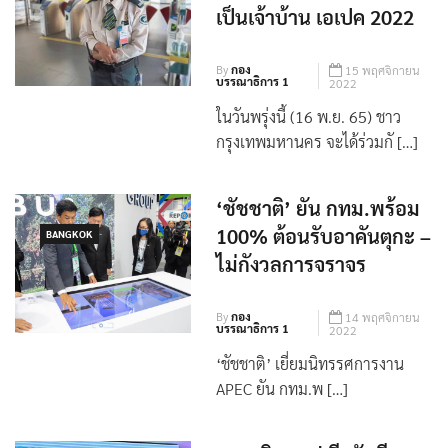
วัย หลายอาชีพ กับการ
BANGKOK
เป็นเจ้าบ้าน เอเปค 2022
By
กอง
15 พฤศจิกายน
บรรณาธิการ 1
2022
ในวันพรุ่งนี้ (16 พ.ย. 65) ชาว
กรุงเทพมหานคร จะได้ร่วมกั […]
‘ชัชชาติ’ ยัน กทม.พร้อม
100% ต้อนรับอาคันตุกะ –
BANGKOK
ไม่กังวลการจราจร
By
กอง
14 พฤศจิกายน
บรรณาธิการ 1
2022
‘ชัชชาติ’ เยี่ยมนิทรรศการงาน
APEC ยัน กทม.พ […]