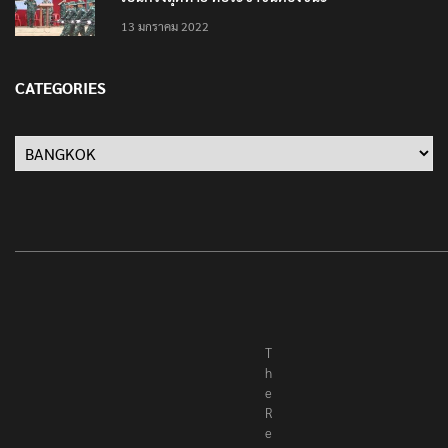
เป็นครั้งสุดท้าย ที่ประชาชนต้องชนะ
13 มกราคม 2022
CATEGORIES
Categories
T
h
e
R