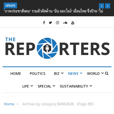
UPDATE
‘ภาคประชาสังคม’ รวมตัวคัดค้าน ‘มิน ออง ไลง์’ เยือนไทย ขึงป้าย ‘ไม่
ต้อนรับอาชญากร’
HOME
POLITICS
BIZ
NEWS
WORLD
LIFE
SPECIAL
SUSTAINABILITY
Home
Archive by category BANGKOK
(Page 88)