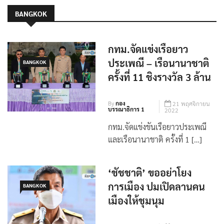
BANGKOK
กทม.จัดแข่งเรือยาว
ประเพณี – เรือนานาชาติ
BANGKOK
ครั้งที่ 11 ชิงรางวัล 3 ล้าน
By
กอง
21 พฤศจิกายน
บรรณาธิการ 1
2022
กทม.จัดแข่งขันเรือยาวประเพณี
และเรือนานาชาติ ครั้งที่ 1 […]
‘ชัชชาติ’ ขออย่าโยง
การเมือง ปมเปิดลานคน
BANGKOK
เมืองให้ชุมนุม