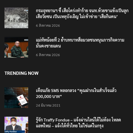
6 สิงหาคม 2026
กรมอุทยานฯ ชี้ เสือโคร่งทำร้าย จนท.ห้วยขาแข้งเป็นลูก
เสือวัยซน เป็นเหตุบังเอิญ ไม่เข้าข่าย ‘เสือกินคน’
6 สิงหาคม 2026
แม่ทัพน้อยที่ 2 ย้ำบทบาทสื่อมวลชนหนุนภารกิจความ
มั่นคงชายแดน
6 สิงหาคม 2026
TRENDING NOW
เตือนภัย SMS หลอกลวง “คุณฝากเงินสำเร็จแล้ว
200,000 บาท”
24 มีนาคม 2021
รู้จัก Traffy Fondue – แจ้งผ่านไลน์ได้ไม่ต้อง โหลด
แอพใหม่ – แจ้งได้ทั่วไทย ไม่ใช่แค่ในกรุง