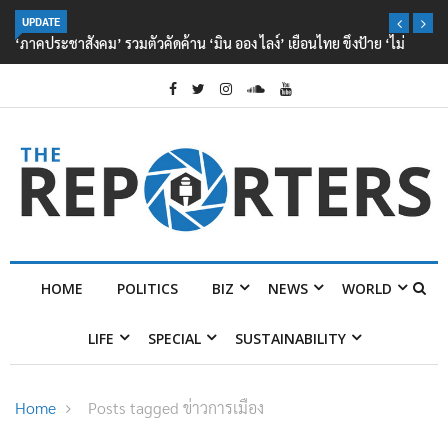
UPDATE
‘ภาคประชาสังคม’ รวมตัวคัดค้าน ‘มิน ออง ไลง์’ เยือนไทย ขึงป้าย ‘ไม่
ต้อนรับอาชญากร’
HOME
POLITICS
BIZ
NEWS
WORLD
LIFE
SPECIAL
SUSTAINABILITY
Home
Posts tagged ข่าวการเมือง