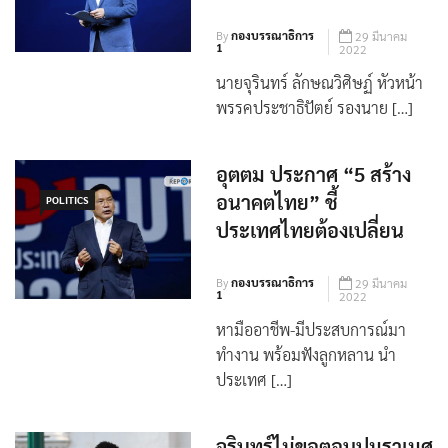
เป็นทางรอดทุกวิกฤต
By
กองบรรณาธิการ
29 มีนาคม
1
2022
นายจุรินทร์ ลักษณวิศิษฏ์ หัวหน้า
พรรคประชาธิปัตย์ รองนาย […]
อุตตม ประกาศ “5 สร้าง
อนาคตไทย” ชี้
POLITICS
ประเทศไทยต้องเปลี่ยน
By
กองบรรณาธิการ
29 มีนาคม
1
2022
หามืออาชีพ-มีประสบการณ์มา
ทำงาน พร้อมฟังลูกหลาน นำ
ประเทศ […]