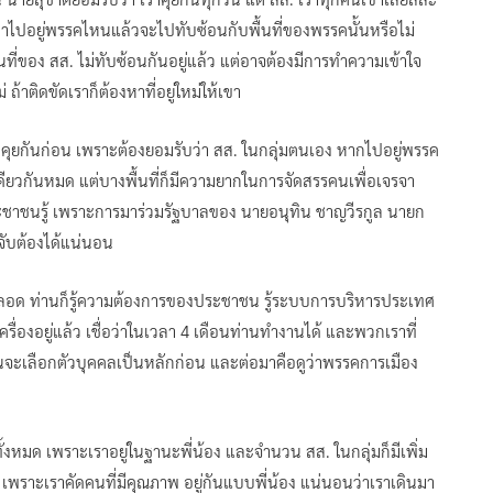
าไปอยู่พรรคไหนแล้วจะไปทับซ้อนกับพื้นที่ของพรรคนั้นหรือไม่
ื้นที่ของ สส. ไม่ทับซ้อนกันอยู่แล้ว แต่อาจต้องมีการทำความเข้าใจ
้าติดขัดเราก็ต้องหาที่อยู่ใหม่ให้เขา
ูดคุยกันก่อน เพราะต้องยอมรับว่า สส. ในกลุ่มตนเอง หากไปอยู่พรรค
เดียวกันหมด แต่บางพื้นที่ก็มีความยากในการจัดสรรคนเพื่อเจรจา
ระชาชนรู้ เพราะการมาร่วมรัฐบาลของ นายอนุทิน ชาญวีรกูล นายก
จับต้องได้แน่นอน
ตลอด ท่านก็รู้ความต้องการของประชาชน รู้ระบบการบริหารประเทศ
งอยู่แล้ว เชื่อว่าในเวลา 4 เดือนท่านทำงานได้ และพวกเราที่
จะเลือกตัวบุคคลเป็นหลักก่อน และต่อมาคือดูว่าพรรคการเมือง
ั้งหมด เพราะเราอยู่ในฐานะพี่น้อง และจำนวน สส. ในกลุ่มก็มีเพิ่ม
ย เพราะเราคัดคนที่มีคุณภาพ อยู่กันแบบพี่น้อง แน่นอนว่าเราเดินมา