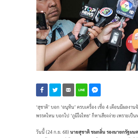
‘สุชาติ’ บอก ‘อนุทิน’ ครบเครื่อง เชื่อ 4 เดือนมีผลง
พรรคไหน บอกไป ‘ภูมิใจไทย’ ก็หาเสียงง่าย เพราะเป็นหน
วันนี้ (24 ก.ย. 68)
นายสุชาติ ชมกลิ่น รองนายกรัฐมนต