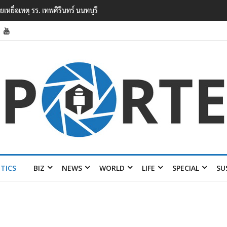
ยนเทพศิรินทร์ นนทบุรี พบเด็กก่อเหตุเครียดเรื่องเรียน
ITICS
BIZ
NEWS
WORLD
LIFE
SPECIAL
SU