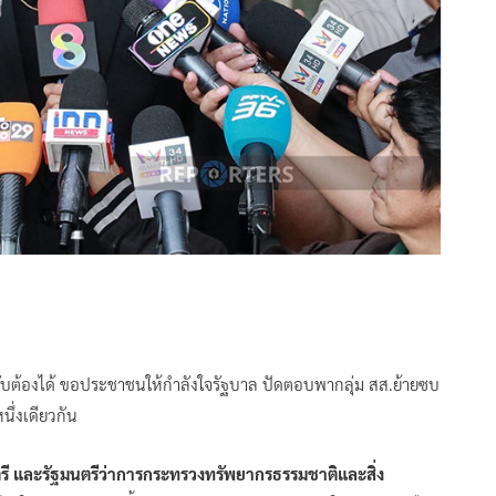
านจับต้องได้ ขอประชาชนให้กำลังใจรัฐบาล ปัดตอบพากลุ่ม สส.ย้ายซบ
ึ่งเดียวกัน
รี และรัฐมนตรีว่าการกระทรวงทรัพยากรธรรมชาติและสิ่ง