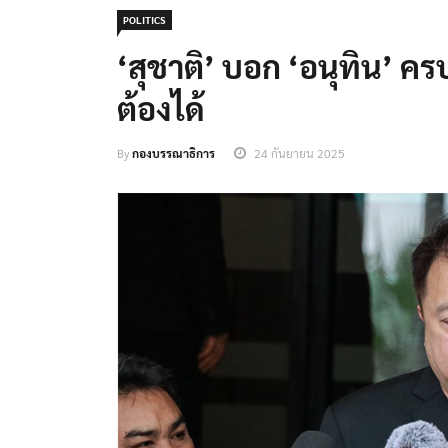
POLITICS
‘สุชาติ’ บอก ‘อนุทิน’ ครบ
ต้องได้
By
กองบรรณาธิการ
24 กันยายน 2025