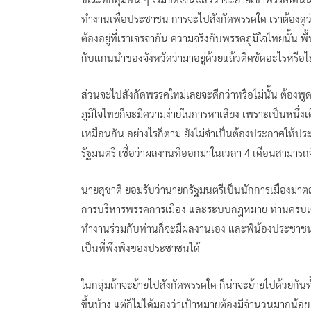
ทำงานเพื่อประชาชน การจะไปสังกัดพรรคใด เราต้องดูว่
ต้องอยู่ที่เราเจรจากัน ความจริงกับพรรคภูมิใจไทยนั้น พ
กับแกนนำของจังหวัดว่ามาอยู่ด้วยแล้วติดขัดอะไรหรือไม่ ถ
ส่วนจะไปสังกัดพรรคใหม่เลยจะดีกว่าหรือไม่นั้น ต้องพ
ภูมิใจไทยก็จะมีความง่ายในการหาเสียง เพราะเป็นหนึ่ง
เหมือนกัน อย่างไรก็ตาม ยังไม่จำเป็นต้องประกาศให้ป
รัฐมนตรี เชื่อว่าผลงานที่ออกมาในเวลา 4 เดือนสามารถ
นายสุชาติ ยอมรับว่านายกรัฐมนตรีเป็นนักการเมืองมา
การบริหารพรรคการเมือง และระบบกฎหมาย ท่านครบเครื่อ
ทำงานร่วมกับท่านก็จะมีผลงานเอง และพี่น้องประชาชน
เป็นที่พึ่งพิงของประชาชนได้
ในกลุ่มถ้าจะย้ายไปสังกัดพรรคใด ก็น่าจะย้ายไปด้วยกันท
ขึ้นบ้าง แต่ก็ไม่ได้มองว่าเป้าหมายต้องมีจำนวนมากน้อ