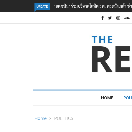
ตร. อยู่ระหว่างสอบสวนแรงจูงใจ เหตุยิงในโรงเรี
UPDATE
HOME
POL
Home
POLITICS