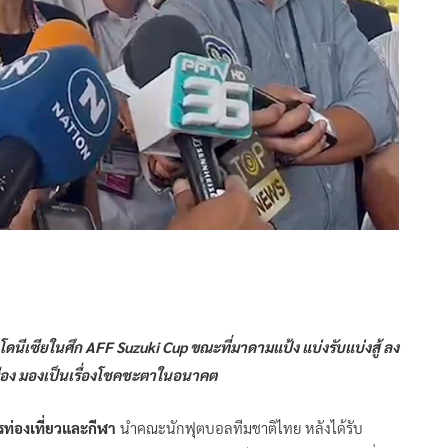
โดนีเซียในศึก AFF Suzuki Cup ขณะที่มาดามแป้ง แบ่งรับแบ่งสู้ ลง
เมือง มองเป็นเรื่องโชคชะตาในอนาคต
ท่องเที่ยวและกีฬา
นำคณะนักฟุตบอลทีมชาติไทย หลังได้รับ