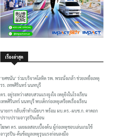
เรื่องล่าสุด
‘ยศชนัน’ ร่วมบริจาคโลหิต รพ. พระนั่งเกล้า ช่วยเหยื่อเหตุ
รร. เทพศิรินทร์ นนทบุรี
ตร. อยู่ระหว่างสอบสวนแรงจูงใจ เหตุยิงในโรงเรียน
เทพศิรินทร์ นนทบุรี พบเด็กก่อเหตุเครียดเรื่องเรียน
นายกฯ กลับเข้าทำเนียบฯ พร้อม ผบ.ตร.-ผบช.ก. คาดถก
ปราบปรามอาวุธปืนเถื่อน
โฆษก ตร. เผยผลสอบเบื้องต้น ผู้ก่อเหตุชอบเล่นเกมใช้
อาวุธปืน-ค้นข้อมูลเหตุรุนแรงก่อนลงมือ