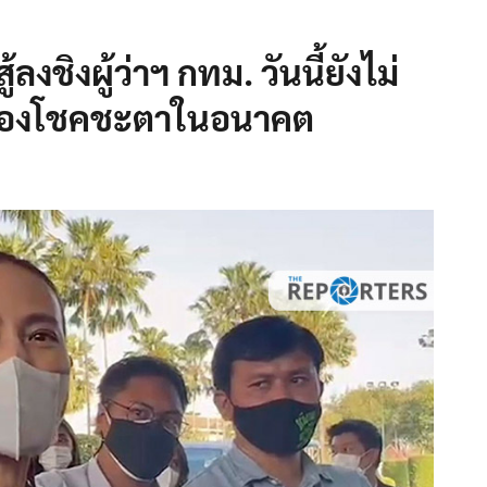
ลงชิงผู้ว่าฯ กทม. วันนี้ยังไม่
รื่องโชคชะตาในอนาคต