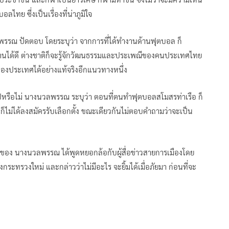
ไทย ซึ่งเป็นเรื่องที่น่าภูมิใจ
รรณ ปัดตอบ โดยระบุว่า จากการที่ได้ทำงานด้านฟุตบอล ก็
านได้ดี ต่างชาติก็จะรู้จักวัฒนธรรมและประเพณีของคนประเทศไทย
ของประเทศได้อย่างแท้จริงอีกแนวทางหนึ่ง
ปหรือไม่ นางนวลพรรณ ระบุว่า ตอนที่ตนทำฟุตบอลสโมสรท่าเรือ ก็
ะก็ไม่ได้ลงสมัครรับเลือกตั้ง ขณะเดียวกันไม่ตอบคำถามว่าจะเป็น
ษณ์ของ นางนวลพรรณ ได้พูดหยอกล้อกับผู้สื่อข่าวสายการเมืองโดย
กระทรวงใหม่ และกล่าวว่าไม่มีอะไร จะยิ้มได้เมื่อภัยมา ก่อนที่จะ