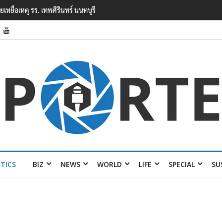
ยนเทพศิรินทร์ นนทบุรี พบเด็กก่อเหตุเครียดเรื่องเรียน
ITICS
BIZ
NEWS
WORLD
LIFE
SPECIAL
SU