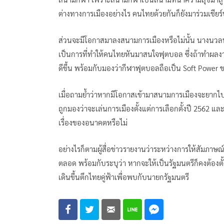
ต่างทางการเมืองอย่างไร คนไทยด้วยกันก็ยังมาร่วมเชียร์บอล
ส่วนจะมีโอกาสมาลงสนามการเมืองหรือไม่นั้น นางนวลพ
เป็นการที่ทำให้คนไทยหันมาสนใจฟุตบอล ซึ่งถ้าทำผลง
ดีขึ้น พร้อมกับมองว่ากีฬาฟุตบอลถือเป็น Soft Power 
เมื่อถามย้ำว่าหากมีโอกาสเข้ามาสนามการเมืองจะยากไ
ถูกมองว่าจะเล่นการเมืองตั้งแต่การเลือกตั้งปี 2562 แล
เรื่องของอนาคตหรือไม่
อย่างไรก็ตามผู้สื่อข่าวรายงานว่าระหว่างการให้สัมภา
ตลอด พร้อมกับระบุว่า หากจะให้เป็นรัฐมนตรีก็คงต้องตั้ง
เดินขึ้นตึกไทยคู่ฟ้าเพื่อพบกับนายกรัฐมนตรี