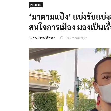
POLITICS
‘มาดามแป้ง’ แบ่งรับแบ่งสู้
สนใจการเมือง มองเป็นเ
By
กองบรรณาธิการ 1
13 มกราคม 2022