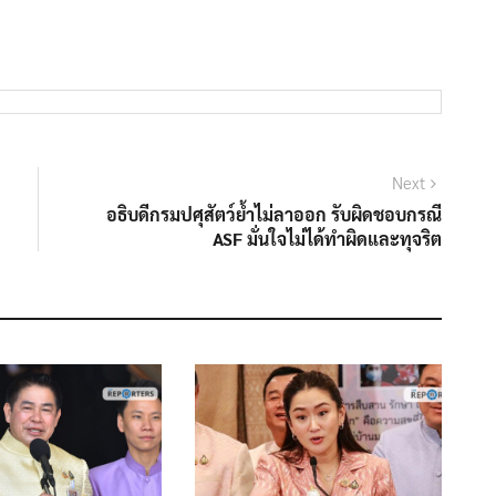
Next
Next
post:
อธิบดีกรมปศุสัตว์ย้ำไม่ลาออก รับผิดชอบกรณี
ASF มั่นใจไม่ได้ทำผิดและทุจริต