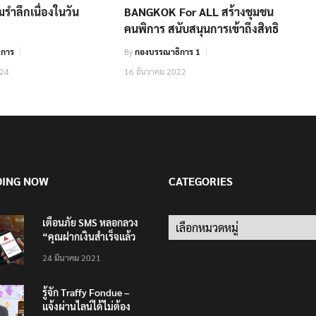
รำลึกเนื่องในวัน
BANGKOK For ALL สร้างชุมชน
คนพิการ สนับสนุนการเข้าถึงสิทธิ
ิการ
By
กองบรรณาธิการ 1
024
16 ธันวาคม 2022
DING NOW
CATEGORIES
เตือนภัย SMS หลอกลวง
Categories
“คุณฝากเงินสำเร็จแล้ว
200,000 บาท”
24 มีนาคม 2021
รู้จัก Traffy Fondue –
แจ้งผ่านไลน์ได้ไม่ต้อง