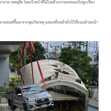
ล เขตดุสิต โดยเจ้าหน้าที่ได้โรยตัวจากรถเครนลงไปผูกเชือก
นยกรถยนต์ขึ้นมาจากจุดเกิดเหตุ และเคลื่อนย้ายไปไว้ที่ถนนด้านหน้า