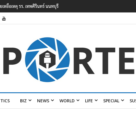
ยนเทพศิรินทร์ นนทบุรี พบเด็กก่อเหตุเครียดเรื่องเรียน
ITICS
BIZ
NEWS
WORLD
LIFE
SPECIAL
SU