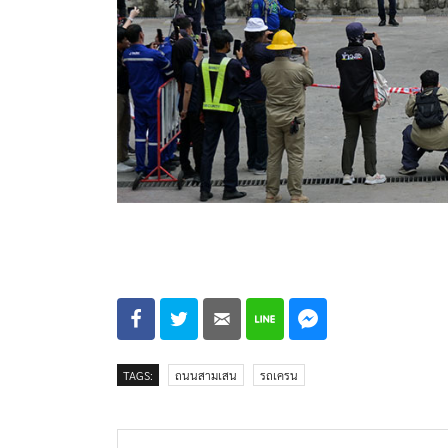
TAGS:
ถนนสามเสน
รถเครน