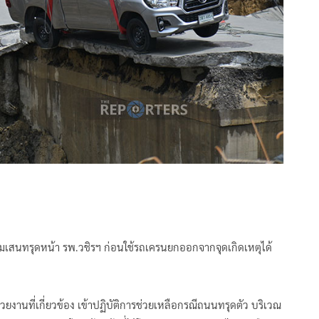
มเสนทรุดหน้า รพ.วชิรฯ ก่อนใช้รถเครนยกออกจากจุดเกิดเหตุได้
หน่วยงานที่เกี่ยวข้อง เข้าปฏิบัติการช่วยเหลือกรณีถนนทรุดตัว บริเวณ