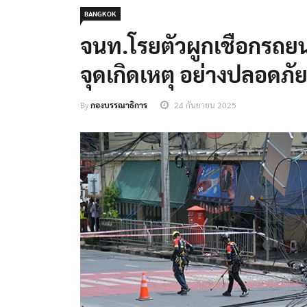
BANGKOK
จนท.โรยตัวผูกเชือกรถย
จุดเกิดเหตุ อย่างปลอดภั
By
กองบรรณาธิการ
24 กันยายน 2025