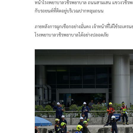
หน้าโรงพยาบาลวชิรพยาบาล ถนนสามเสน แขวงวชิรพยาบา
กับรถยนต์ที่ติดอยู่บริเวณปากหลุมถนน
ภายหลังการผูกเชือกอย่างมั่นคง เจ้าหน้าที่ได้ใช้รถเคร
โรงพยาบาลวชิรพยาบาลได้อย่างปลอดภัย