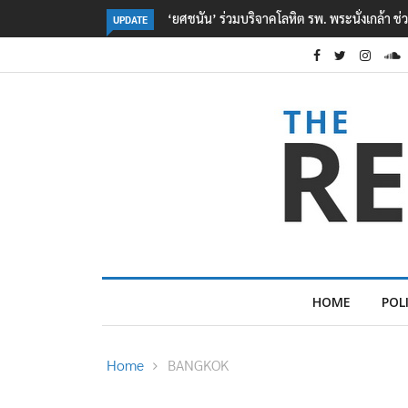
ตร. อยู่ระหว่างสอบสวนแรงจูงใจ เหตุยิงในโรงเรี
UPDATE
HOME
POL
Home
BANGKOK