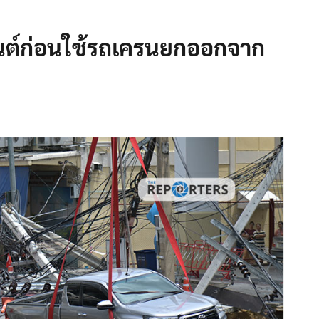
นต์ก่อนใช้รถเครนยกออกจาก
ย