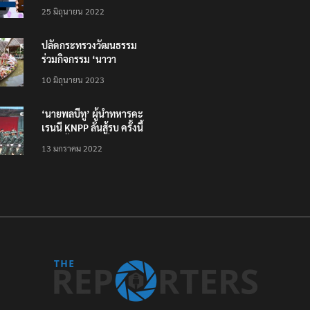
โหลดแอพใหม่ – แจ้งได้
25 มิถุนายน 2022
ทั่วไทย ไม่ใช่แค่ในกรุง
ปลัดกระทรวงวัฒนธรรม
ร่วมกิจกรรม ‘นาวา
ภิกขาจาร’ แต่งชุดไทย
10 มิถุนายน 2023
ตักบาตรทางน้ำ
‘นายพลบีทู’ ผู้นำทหารคะ
เรนนี KNPP ลั่นสู้รบ ครั้งนี้
เป็นครั้งสุดท้าย ที่
13 มกราคม 2022
ประชาชนต้องชนะ