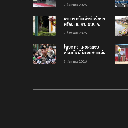
โรงเรียนเทพศิรินทร์
7 สิงหาคม 2026
นนทบุรี พบเด็กก่อเหตุ
เครียดเรื่องเรียน
นายกฯ กลับเข้าทำเนียบฯ
พร้อม ผบ.ตร.-ผบช.ก.
คาดถกปราบปรามอาวุธ
7 สิงหาคม 2026
ปืนเถื่อน
โฆษก ตร. เผยผลสอบ
เบื้องต้น ผู้ก่อเหตุชอบเล่น
เกมใช้อาวุธปืน-ค้นข้อมูล
7 สิงหาคม 2026
เหตุรุนแรงก่อนลงมือ