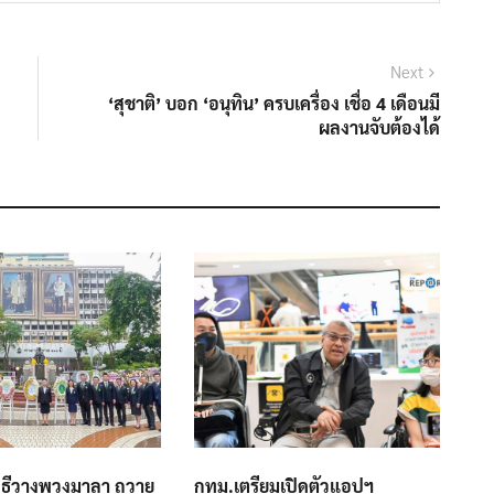
Next
Next
post:
‘สุชาติ’ บอก ‘อนุทิน’ ครบเครื่อง เชื่อ 4 เดือนมี
ผลงานจับต้องได้
พิธีวางพวงมาลา ถวาย
กทม.เตรียมเปิดตัวแอปฯ