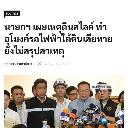
POLITICS
นายกฯ เผยเหตุดินสไลด์ ทำ
อุโมงค์รถไฟฟ้าใต้ดินเสียหาย
ยังไม่สรุปสาเหตุ
By
กองบรรณาธิการ
24 กันยายน 2025