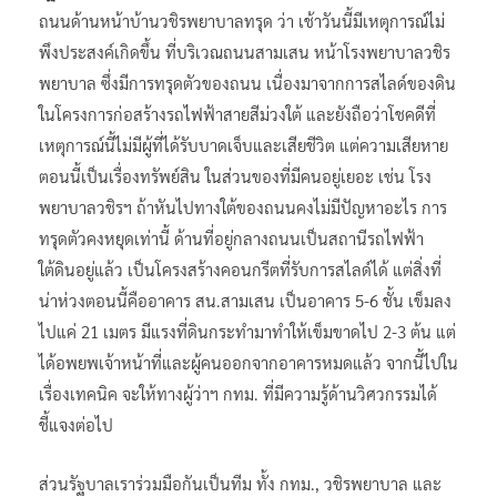
ถนนด้านหน้าบ้านวชิรพยาบาลทรุด ว่า เช้าวันนี้มีเหตุการณ์ไม่
พึงประสงค์เกิดขึ้น ที่บริเวณถนนสามเสน หน้าโรงพยาบาลวชิร
พยาบาล ซึ่งมีการทรุดตัวของถนน เนื่องมาจากการสไลด์ของดิน
ในโครงการก่อสร้างรถไฟฟ้าสายสีม่วงใต้ และยังถือว่าโชคดีที่
เหตุการณ์นี้ไม่มีผู้ที่ได้รับบาดเจ็บและเสียชีวิต แต่ความเสียหาย
ตอนนี้เป็นเรื่องทรัพย์สิน ในส่วนของที่มีคนอยู่เยอะ เช่น โรง
พยาบาลวชิรฯ ถ้าหันไปทางใต้ของถนนคงไม่มีปัญหาอะไร การ
ทรุดตัวคงหยุดเท่านี้ ด้านที่อยู่กลางถนนเป็นสถานีรถไฟฟ้า
ใต้ดินอยู่แล้ว เป็นโครงสร้างคอนกรีตที่รับการสไลด์ได้ แต่สิ่งที่
น่าห่วงตอนนี้คืออาคาร สน.สามเสน เป็นอาคาร 5-6 ชั้น เข็มลง
ไปแค่ 21 เมตร มีแรงที่ดินกระทำมาทำให้เข็มขาดไป 2-3 ต้น แต่
ได้อพยพเจ้าหน้าที่และผู้คนออกจากอาคารหมดแล้ว จากนี้ไปใน
เรื่องเทคนิค จะให้ทางผู้ว่าฯ กทม. ที่มีความรู้ด้านวิศวกรรมได้
ชี้แจงต่อไป
ส่วนรัฐบาลเราร่วมมือกันเป็นทีม ทั้ง กทม., วชิรพยาบาล และ