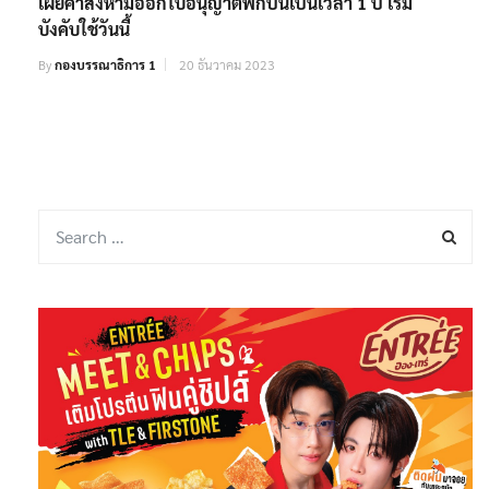
เผยคำสั่งห้ามออกใบอนุญาตพกปืนเป็นเวลา 1 ปี เริ่ม
บังคับใช้วันนี้
By
กองบรรณาธิการ 1
20 ธันวาคม 2023