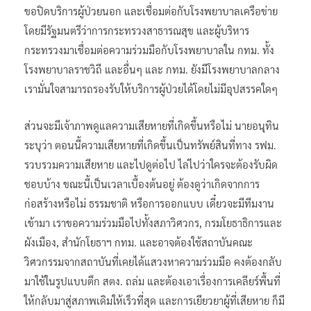
ขอปิดบริการผู้ป่วยนอก และเชื่อมต่อกับโรงพยาบาลเครือข่าย
โดยมีรัฐมนตรีว่าการกระทรวงสาธารณสุข และผู้บริหาร
กระทรวงมาเชื่อมต่อความร่วมมือกับโรงพยาบาลใน กทม. ทั้ง
โรงพยาบาลราชวิถี และอื่นๆ และ กทม. ยังมีโรงพยาบาลกลาง
เรามั่นใจสามารถรองรับให้บริการผู้ป่วยได้โดยไม่มีอุปสรรคใดๆ
ส่วนจะมีเจ้าภาพดูแลความเสียหายที่เกิดขึ้นหรือไม่ นายอนุทิน
ระบุว่า ตอนนี้ความเสียหายที่เกิดขึ้นเป็นทรัพย์สินที่ทาง รฟม.
รวบรวมความเสียหาย และไปดูต่อไป ไล่ไปว่าใครจะต้องรับผิด
ชอบบ้าง ขณะนี้เป็นเวลาเบื้องต้นอยู่ ต้องดูว่าเกิดจากการ
ก่อสร้างหรือไม่ ธรรมชาติ หรือการออกแบบ เดี๋ยวจะมีทีมงาน
เข้ามา เราขอความร่วมมือไปทั้งสภาวิศวกร, กรมโยธาธิการและ
ผังเมือง, สำนักโยธาฯ กทม. และอาจต้องใช้สถาบันคณะ
วิศวกรรมจากสถาบันที่เคยได้แสวงหาความร่วมมือ คงต้องกลับ
มาใช้ในรูปแบบตึก สตง. ถล่ม และต้องเอาเรื่องการเคลียร์พื้นที่
ให้กลับมาสู่สภาพเดิมให้เร็วที่สุด และการเยียวยาผู้ที่เสียหาย ก็มี