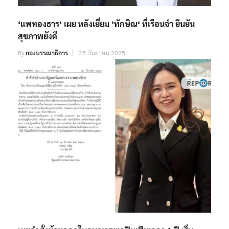
‘แพทองธาร‘ เผย หลังเยี่ยม ’ทักษิณ‘ ที่เรือนจำ ยืนยัน
สุขภาพยังดี
By
กองบรรณาธิการ
25 กันยายน 2025