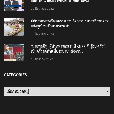
แอพใหม่ – แจ้งได้ทั่วไทย ไม่ใช่แค่ในกรุง
25 มิถุนายน 2022
ปลัดกระทรวงวัฒนธรรม ร่วมกิจกรรม ‘นาวาภิกขาจาร’
แต่งชุดไทยตักบาตรทางน้ำ
10 มิถุนายน 2023
‘นายพลบีทู’ ผู้นำทหารคะเรนนี KNPP ลั่นสู้รบ ครั้งนี้
เป็นครั้งสุดท้าย ที่ประชาชนต้องชนะ
13 มกราคม 2022
CATEGORIES
Categories