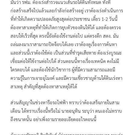
มั่นว่า รฟม. ต้องเร่งสำรวจแนวเส้นรถใต้ดินทั้งหมด ทั้งที่
ก่อสร้างเสร็จไปแล้วและกำลังก่อสร้างอยู่ เราต้องเร่งดำเนินการ
ที่ทำให้เกิดความปลอดภัยสูงสุดต่อประชาชน เดี๋ยว 1-2 วันนี้
ต้องหาสาเหตุที่ทำให้เกิดการยุบตัวของดินให้ได้ และต้องตรวจ
สอบให้เร็วที่สุด ตรงนี้ยังต้องใช้งานต่อไป แต่ตรงตึก สตง. มัน
ถล่มลงมาเราสามารถปิดจ็อบได้เลย เราต้องดูเรื่องการค้นหา
และส่วนนี้เราต้องใช้ต่อ เป็นส่วนที่ชำรุดเสียหาย ต้องเร่งบูรณะ
เชื่อมต่อให้ใช้งานต่อไปได้ ส่วนตอนนี้ทางเรื่องเทคนิค คงไม่มี
ใครตอบได้ และต้องใช้นักวิชาการ ผู้ที่มีความสามารถและมี
ความรู้ในการเจาะอุโมงค์ และมีความเชี่ยวชาญด้านใต้ดินเร่งหา
สาเหตุ สำคัญที่สุดต้องหาสาเหตุให้ได้
ส่วนสัญญาในช่วงหารือรถไฟฟ้า ทราบว่าต้องเสร็จภายในสาม
เดือน ได้ทราบเรื่องนี้หรือไม่ นายอนุทิน ระบุว่า ตนเองไม่ทราบ
ถึงขนาดนั้น อย่าเพิ่งถามรายละเอียดอะไรตอนนี้