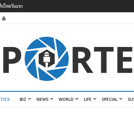
กวาดรายได้
้อมส่ง 4 แบรนด์
ITICS
BIZ
NEWS
WORLD
LIFE
SPECIAL
SU