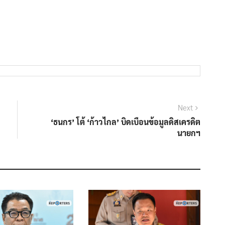
Next
Next
post:
‘ธนกร’ โต้ ‘ก้าวไกล’ บิดเบือนข้อมูลดิสเครดิต
นายกฯ