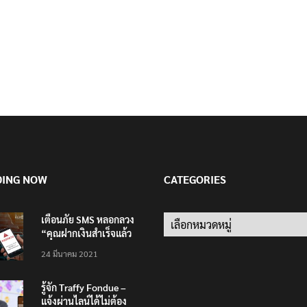
DING NOW
CATEGORIES
เตือนภัย SMS หลอกลวง
Categories
“คุณฝากเงินสำเร็จแล้ว
200,000 บาท”
24 มีนาคม 2021
รู้จัก Traffy Fondue –
แจ้งผ่านไลน์ได้ไม่ต้อง