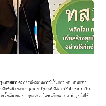
ารกรุงเทพมหานคร
กล่าวถึงสถานการณ์น้ำในกรุงเทพมหานครว่า
ฝนอีกทีหนึ่ง ขอขอบคุณนายกรัฐมนตรี ที่สั่งการให้ฝ่ายทหารเตรียม
็นเนื้อเดียวกัน หากทุกคนช่วยกันจะแก้และบรรเทาปัญหาไปได้