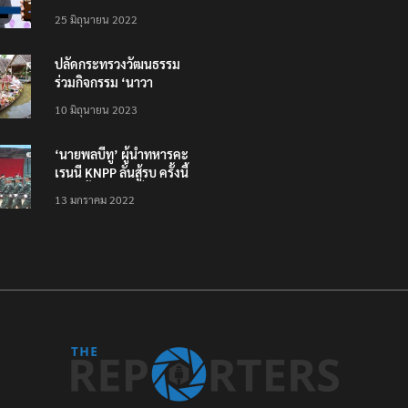
โหลดแอพใหม่ – แจ้งได้
25 มิถุนายน 2022
ทั่วไทย ไม่ใช่แค่ในกรุง
ปลัดกระทรวงวัฒนธรรม
ร่วมกิจกรรม ‘นาวา
ภิกขาจาร’ แต่งชุดไทย
10 มิถุนายน 2023
ตักบาตรทางน้ำ
‘นายพลบีทู’ ผู้นำทหารคะ
เรนนี KNPP ลั่นสู้รบ ครั้งนี้
เป็นครั้งสุดท้าย ที่
13 มกราคม 2022
ประชาชนต้องชนะ