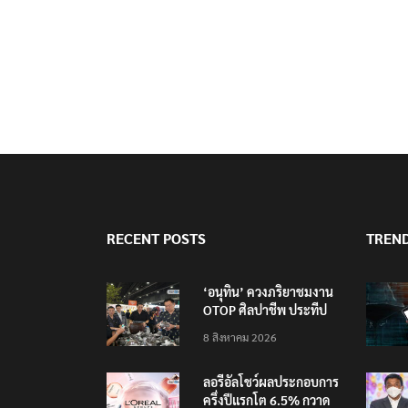
RECENT POSTS
TREN
‘อนุทิน’ ควงภริยาชมงาน
OTOP ศิลปาชีพ ประทีป
ไทยวันแรก
8 สิงหาคม 2026
ลอรีอัลโชว์ผลประกอบการ
ครึ่งปีแรกโต 6.5% กวาด