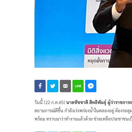
วันนี้ (22 ก.ค.65)
นายชัชชาติ สิทธิพันธุ์ ผู้ว่าราชก
สถานการณ์ดีขึ้น กำลังเร่งพร่องน้ำในคลองอยู่ ต้องรอดู
พร้อม ทราบมาว่าทำงานแล้วด้วย ช่วยเหลือประชาชนเป