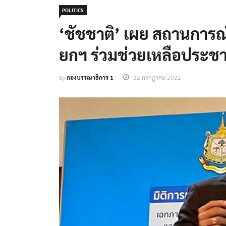
POLITICS
‘ชัชชาติ’ เผย สถานการณ
ยกฯ ร่วมช่วยเหลือประช
By
กองบรรณาธิการ 1
22 กรกฎาคม 2022