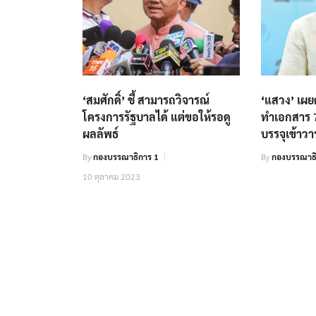
‘สมศักดิ์’ ชี้ สามารถวิจารณ์
‘แสวง’ เผยค
โครงการรัฐบาลได้ แต่ขอให้รอดู
ทำเอกสาร 7
ผลลัพธ์
บรรจุเข้าว
By
กองบรรณาธิการ 1
By
กองบรรณาธ
10 ตุลาคม 2023