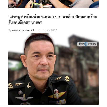
‘เศรษฐา’ พร้อมช่วย ‘แพทองธาร’ หาเสียง ปัดตอบพร้อม
รับแคนดิเดตฯ นายกฯ
By
กองบรรณาธิการ 1
1 มีนาคม 2023