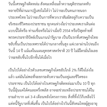
วันนี้เศรษฐกิจติดหล่ม สังคมเหลื่อมล้ำความยุติธรรมกดทับ
หลายปีที่ผ่านมาปฏิเสธไม่ได้ว่า ไม่ว่าจะเป็นคนภายนอก
ประเทศไทย ไม่ว่าจะเป็นการที่พวกเราสัมผัสอยู่กับความเป็น
จริงของชีวิตของประชาชน ทุกคนห่วงใยว่าประเทศเราเดินต่อ
แบบนี้ได้หรือ ท่านเชื่อหรือไม่ว่าเมื่อปี 2554 หรือปีสุดท้ายที่
พรรคประชาธิปัตย์เป็นแกนนำรัฐบาล เป็นปีแรกที่เศรษฐกิจไทย
ขยับขึ้นเป็นประเทศรายได้ปานกลางขั้นสูง แต่เวลาผ่านไปจนถึง
วันนี้ 14 ปี แม้แต่ในแผนยุทธศาสตร์ชาติ 20 ปี ไม่มีใครมั่นใจเลย
ว่าจะขยับขึ้นไปอีกขั้นได้เมื่อไร
เป็นไปได้อย่างไรตัวเลขเศรษฐกิจโตขยับใกล้ 2% ก็ดีใจโล่งใจ
แล้ว แต่มันไม่พอที่จะยกระดับความเป็นอยู่และชีวิตของ
ประชาชน เป็นไปได้อย่างไรเศรษฐกิจติดหล่มมาเป็น 10 ปี ทุก
วันนี้ลุ้นแค่ได้คนละครึ่งพลัส อาจจะช่วยเหลือประชาชนได้ใน
ยามลำบาก แต่ 3-4 เดือนหลังโครงการจบ สิ่งที่ทิ้งไว้ก็เหลือไว้
แต่หนี้รัฐบาลที่เพิ่มขึ้น เป็นไปได้อย่างไรวันนี้สังคมไทยผู้สูงอายุ