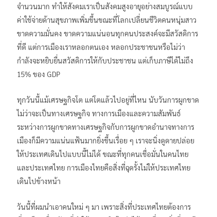
จำนวนมาก ทำให้สังคมเราเป็นสังคมสูงอายุอย่างสมบูรณ์แบบ
ค่าใช้จ่ายด้านสุขภาพเพิ่มขึ้นขณะที่โลกเปลี่ยนชีวิตคนหนุ่มสาว
ขาดความมั่นคง ขาดความแน่นอนทุกคนประสงค์จะมีสวัสดิการ
ที่ดี แต่การเมืองเราหลอกตนเอง หลอกประชาชนหรือไม่ว่า
กำลังจะหยิบยื่นสวัสดิการให้กับประชาชน แต่เก็บภาษีได้ไม่ถึง
15% ของ GDP
ทุกวันนี้แม้เศรษฐกิจโต แต่โตแล้วไปอยู่ที่ไหน นับวันการผูกขาด
ไม่ว่าจะเป็นทางเศรษฐกิจ ทางการเมืองและความสัมพันธ์
ระหว่างการผูกขาดทางเศรษฐกิจกับการผูกขาดอำนาจทางการ
เมืองก็มีความแน่นแฟ้นมากยิ่งขึ้นเรื่อย ๆ เราจะนิ่งดูดายปล่อย
ให้ประเทศเดินไปแบบนี้ไม่ได้ ขณะที่ทุกคนเชื่อมั่นในคนไทย
และประเทศไทย การเมืองไทยคือสิ่งที่ฉุดรั้งไม่ให้ประเทศไทย
เดินไปข้างหน้า
วันนี้ที่ผมนำเอาคนใหม่ ๆ มา เพราะสิ่งที่ประเทศไทยต้องการ