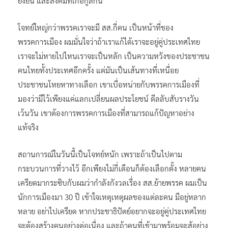
ยั่งยืน และสังคมที่เกื้อกูลกัน
โจทย์ใหญ่กว่าพรรคเราจะมี สส.กี่คน เป็นหน้าที่ของ
พรรคการเมือง ผมมั่นใจว่าถ้าเราแก้ได้เราจะอยู่คู่ประเทศไทย
เราจะไม่หายไปไหนเราจะเป็นหลัก เป็นความหวังของประชาชน
คนไทยทั้งประเทศอีกครั้ง แต่มันเป็นเส้นทางที่เหนื่อย
ประชาชนโหยหาทางเลือก เขาเบื่อหน่ายกับพรรคการเมืองที่
มองว่ามีไว้เพียงแค่แลกเปลี่ยนผลประโยชน์ ดีลลับสับรางวัน
เว้นวัน เขาต้องการพรรคการเมืองที่สามารถแก้ปัญหาอย่าง
แท้จริง
สถานการณ์ในวันนี้เป็นโจทย์หนัก เพราะถ้าเป็นไปตาม
กระบวนการที่วางไว้ อีกเพียงไม่กี่เดือนก็ต้องเลือกตั้ง หลายคน
เครียดมากระซิบกับผมว่ากำลังกังวลเรื่อง สส.ย้ายพรรค ผมเป็น
นักการเมืองมา 30 ปี เข้าใจเหตุเหตุผลของแต่ละคน มีอยู่หลาก
หลาย อย่าไปเครียด หากประชาธิปัตย์อยากจะอยู่คู่ประเทศไทย
จะต้องสร้างคนอย่างต่อเนื่อง และถ้าคนที่เข้ามาพร้อมจะสู้อย่าง