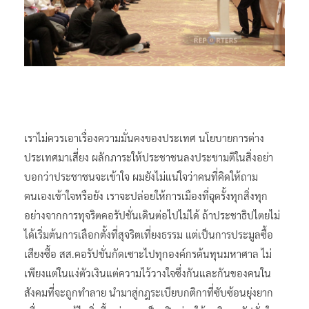
เราไม่ควรเอาเรื่องความมั่นคงของประเทศ นโยบายการต่าง
ประเทศมาเสี่ยง ผลักภาระให้ประชาชนลงประชามติในสิ่งอย่า
บอกว่าประชาชนจะเข้าใจ ผมยังไม่แน่ใจว่าคนที่คิดให้ถาม
ตนเองเข้าใจหรือยัง เราจะปล่อยให้การเมืองที่ฉุดรั้งทุกสิ่งทุก
อย่างจากการทุจริตคอรัปชั่นเดินต่อไปไม่ได้ ถ้าประชาธิปไตยไม่
ได้เริ่มต้นการเลือกตั้งที่สุจริตเที่ยงธรรม แต่เป็นการประมูลซื้อ
เสียงซื้อ สส.คอรัปชั่นกัดเซาะไปทุกองค์กรต้นทุนมหาศาล ไม่
เพียงแต่ในแง่ตัวเงินแต่ความไว้วางใจซึ่งกันและกันของคนใน
สังคมที่จะถูกทำลาย นำมาสู่กฎระเบียบกติกาที่ซับซ้อนยุ่งยาก