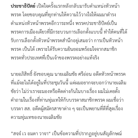
ประชาธิปัตย์
เปิดใจครั้งแรกหลังกลับมารับตำแหน่งหัวหน้า
พรรค โดยขอบคุณที่ทุกท่านให้ความไว้วางใจให้ผมมาดำรง
ตำแหน่งหัวหน้าพรรคอีกวาระหนึ่ง พรรคประชาธิปัตย์เป็น
พรรคการเมืองเดียวที่มีกระบวนการเลือกตั้งแบบนี้ ทำให้คนที่ได้
รับการเลือกตั้งหัวหน้าพรรคสำนึกอยู่เสมอว่า การเป็นหัวหน้า
พรรค เป็นได้ เพราะได้รับความยินยอมพร้อมใจจากสมาชิก
พรรคทั่วประเทศที่เป็นเจ้าของพรรคอย่างแท้จริง
นายอภิสิทธิ์ ยังขอบคุณ นายเฉลิมชัย ศรีอ่อน อดีตหัวหน้าพรรค
ที่แม้จะไม่ได้อยู่ในที่ประชุมวันนี้ แต่ผมอยากจะบอกว่านายเฉลิม
ชัยว่า ไม่ว่าเราจะมองหรือคิดต่างกันในบางเรื่อง ผมไม่เคยตั้ง
คำถามในเรื่องที่ท่านทุ่มเทให้กับบรรดาสมาชิกพรรค ผมเชื่อว่า
บรรดา สส. อดีตผู้สมัครสาขาต่าง ๆ จะเป็นพยานที่ดีที่สุดเรื่อง
ความทุ่มเทของนายเฉลิมชัย
”สจฺจํ เว อมตา วาจา“ เป็นข้อความที่ปรากฏอยู่บนสัญลักษณ์