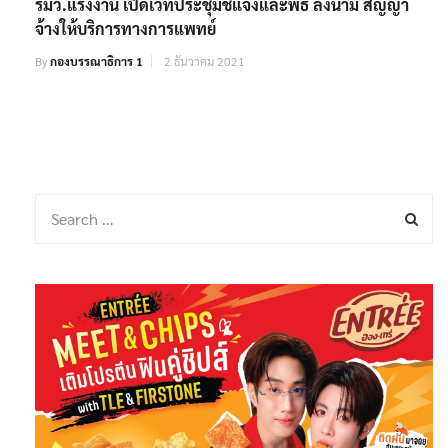
รมว.แรงงาน เปิดเวทีประชุมชี้แจงและพิธี ลงนาม สัญญา
จ้างให้บริการทางการแพทย์
By
กองบรรณาธิการ 1
2 ธันวาคม 2021