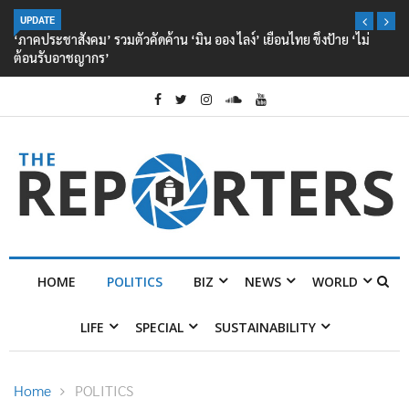
UPDATE
‘ภาคประชาสังคม’ รวมตัวคัดค้าน ‘มิน ออง ไลง์’ เยือนไทย ขึงป้าย ‘ไม่
ต้อนรับอาชญากร’
HOME
POLITICS
BIZ
NEWS
WORLD
LIFE
SPECIAL
SUSTAINABILITY
Home
POLITICS