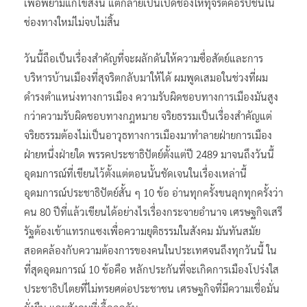
เพื่อพยามแก้ไขสิ่งนี้ แต่กลายเป็นเปิดช่องให้ทุจริตคอรัปชั่นใน
ช่องทางใหม่ไม่จบไม่สิ้น
วันนี้ถือเป็นเรื่องสำคัญที่จะผลักดันให้ความซื่อสัตย์และการ
บริหารบ้านเมืองที่สุจริตกลับมาให้ได้ ผมพูดเสมอในช่วงที่ผม
ดำรงตำแหน่งทางการเมือง ความรับผิดชอบทางการเมืองมันสูง
กว่าความรับผิดชอบทางกฎหมาย จริยธรรมเป็นเรื่องสำคัญแต่
จริยธรรมต้องไม่เป็นอาวุธทางการเมืองมาทำลายฝ่ายการเมือง
ฝ่ายหนึ่งฝ่ายใด พรรคประชาธิปัตย์ตั้งแต่ปี 2489 มาจนถึงวันนี้
อุดมการณ์ที่เขียนไว้ตั้งแต่ตอนนั้นชัดเจนในเรื่องเหล่านี้
อุดมการณ์ประชาธิปัตย์สั้น ๆ 10 ข้อ อ่านทุกครั้งขนลุกทุกครั้งว่า
คน 80 ปีที่แล้วเขียนได้อย่างไรเรื่องกระจายอำนาจ เศรษฐกิจเสรี
รัฐต้องเข้าแทรกแซงเพื่อความยุติธรรมในสังคม มันทันสมัย
สอดคล้องกับความต้องการของคนในประเทศจนถึงทุกวันนี้ ใน
ที่สุดอุดมการณ์ 10 ข้อคือ หลักประกันที่จะเกิดการเมืองโปร่งใส
ประชาธิปไตยที่ไม่ทรยศต่อประชาชน เศรษฐกิจที่มีความเชื่อมั่น