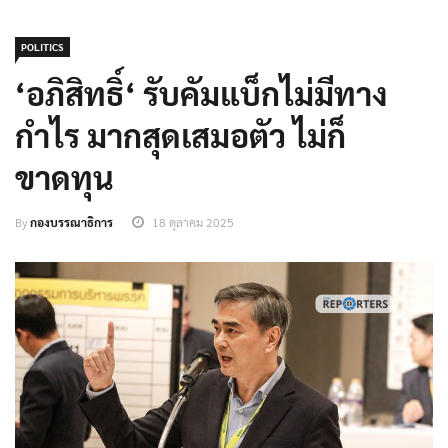
POLITICS
‘อภิสิทธิ์‘ รับคัมแบ็กไม่มีทาง
กำไร มากสุดเสมอตัว ไม่ก็
ขาดทุน
By
กองบรรณาธิการ
18 ตุลาคม 2025