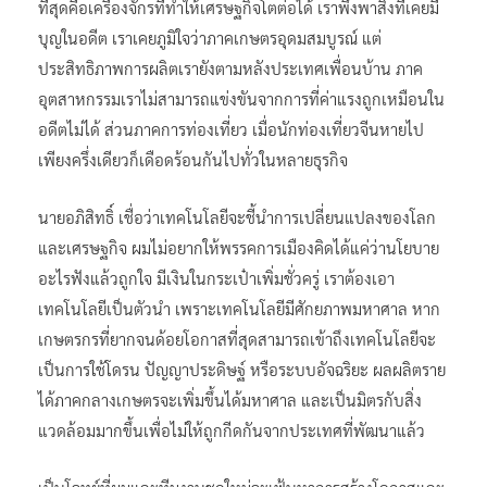
ที่สุดคือเครื่องจักรที่ทำให้เศรษฐกิจโตต่อได้ เราพึ่งพาสิ่งที่เคยมี
บุญในอดีต เราเคยภูมิใจว่าภาคเกษตรอุดมสมบูรณ์ แต่
ประสิทธิภาพการผลิตเรายังตามหลังประเทศเพื่อนบ้าน ภาค
อุตสาหกรรมเราไม่สามารถแข่งขันจากการที่ค่าแรงถูกเหมือนใน
อดีตไม่ได้ ส่วนภาคการท่องเที่ยว เมื่อนักท่องเที่ยวจีนหายไป
เพียงครึ่งเดียวก็เดือดร้อนกันไปทั่วในหลายธุรกิจ
นายอภิสิทธิ์ เชื่อว่าเทคโนโลยีจะชี้นำการเปลี่ยนแปลงของโลก
และเศรษฐกิจ ผมไม่อยากให้พรรคการเมืองคิดได้แค่ว่านโยบาย
อะไรฟังแล้วถูกใจ มีเงินในกระเป๋าเพิ่มชั่วครู่ เราต้องเอา
เทคโนโลยีเป็นตัวนำ เพราะเทคโนโลยีมีศักยภาพมหาศาล หาก
เกษตรกรที่ยากจนด้อยโอกาสที่สุดสามารถเข้าถึงเทคโนโลยีจะ
เป็นการใช้โดรน ปัญญาประดิษฐ์ หรือระบบอัจฉริยะ ผลผลิตราย
ได้ภาคกลางเกษตรจะเพิ่มขึ้นได้มหาศาล และเป็นมิตรกับสิ่ง
แวดล้อมมากขึ้นเพื่อไม่ให้ถูกกีดกันจากประเทศที่พัฒนาแล้ว