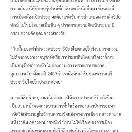
เป็นโจทย์ที่ผมและทีมงานชุดใหม่จะเฟ้นหาการสร้างโอกาสและ
ความมั่นคงให้กับคนรุ่นใหม่ที่กำลังจะเติบโตขึ้นมา ทั้งหมดนี้
การเมืองต้องเปิดประตู จะต้องแข่งขันการนำเสนอความคิดวิสัย
ทัศน์ ไม่ใช่นโยบายเป็นชิ้น ๆ ปราศจากความคิดเป็นระบบ มี
กรอบความคิดอุดมการณ์รองรับ
”วันนี้ผมจะทำให้พรรคประชาธิปัตย์ไม่ตกอยู่ในวังวนวาทกรรม
ไม่ต้องถามว่าเราอนุรักษ์หรือเราประชาธิปไตย หรือเรากั๊กจะ
เป็นอนุรักษ์ก้าวหน้า ไม่ต้องถามเรา เพราะเราประกาศ
อุดมการณ์มาตั้งแต่ปี 2489 ว่าเราคือต้นตำรับของพรรคเสรี
ประชาธิปไตยในประเทศไทย“
นายอภิสิทธิ์ ระบุว่าผมไม่ต้องการให้พรรคประชาธิปัตย์เข้ามา
เป็นส่วนหนึ่งของกระบวนการที่นำเรื่องของสถาบันพระมหา
กษัตริย์เข้ามาอยู่ในวังวนความขัดแย้งทางการเมือง กล่าวหาฝ่าย
หนึ่งว่าล้ม กล่าวหาฝ่ายหนึ่งว่าโหน ไม่ใช่เรื่องของการเมือง
เพราะสถาบันพระมหากษัตริย์คือ ศูนย์รวมจิตใจของประชาชน