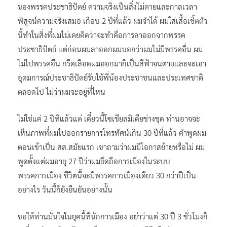
ของพรรคประชาธิปัตย์ ความจริงเป็นสิ่งไม่ตายและกาลเวลา
พิสูจน์ความจริงเสมอ เกือบ 2 ปีที่แล้ว ผมจำได้ ผมใส่เสื้อเชิ้ตตัว
นี้ทำในสิ่งที่ผมไม่เคยคิดว่าจะทำคือการลาออกจากพรรค
ประชาธิปัตย์ แต่ก่อนผมลาออกผมบอกว่าผมไม่มีพรรคอื่น ผม
ไม่ไปพรรคอื่น กรีดเลือดผมออกมาก็เป็นสีฟ้าจนตายและจะเอา
อุดมการณ์ประชาธิปัตย์รับใช้พี่น้องประชาชนและประเทศชาติ
ตลอดไป ไม่ว่าผมจะอยู่ที่ไหน
ไม่ใช่แค่ 2 ปีที่แล้วแต่ เดี๋ยวนี้โซเชียลมิเดียช่างขุด ท่านอาจจะ
เห็นภาพที่ผมไปออกรายการโทรทัศน์เกิน 30 ปีที่แล้ว คำพูดผม
ตอนเข้าเป็น สส.สมัยแรก เขาถามว่าผมมีโอกาสย้ายหรือไม่ ผม
พูดตั้งแต่ผมอายุ 27 ปีว่าผมยึดถือการเมืองในระบบ
พรรคการเมือง ชีวิตนี้จะมีพรรคการเมืองเดียว 30 กว่าปีเป็น
อย่างไร วันนี้ก็ยังยืนยันอย่างนั้น
ขอให้ท่านมั่นใจในยุคนี้ที่นักการเมือง อย่าว่าแต่ 30 ปี 3 ชั่วโมงก็