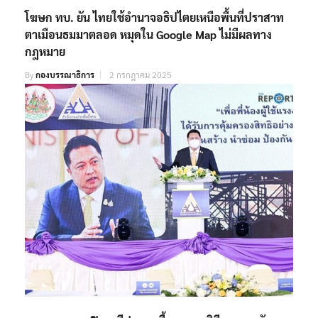
โฆษก ทบ. ยัน ไทยใช้อำนาจอธิปไตยเหนือพื้นที่ปราสาท
ตาเมือนธมมาตลอด หมุดใน Google Map ไม่มีผลทาง
กฎหมาย
By
กองบรรณาธิการ
2 กรกฎาคม 2025