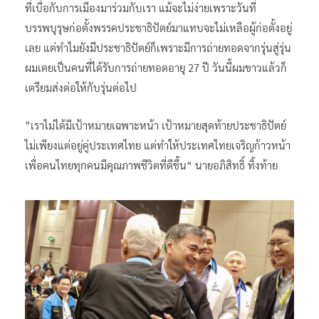
ที่เบื่อกับการเมืองมาร่วมกับเรา แม้จะไม่ง่ายเพราะวันที่
บรรพบุรุษก่อตั้งพรรคประชาธิปัตย์มาแทบจะไม่เหลือผู้ก่อตั้งอยู่
เลย แต่ทำไมยังมีประชาธิปัตย์ก็เพราะมีการถ่ายทอดจากรุ่นสู่รุ่น
ผมเคยเป็นคนที่ได้รับการถ่ายทอดอายุ 27 ปี วันนี้ผมขาวแล้วก็
เตรียมส่งต่อให้กับรุ่นต่อไป
”เราไม่ได้มีเป้าหมายเฉพาะหน้า เป้าหมายสุดท้ายประชาธิปัตย์
ไม่เพียงแต่อยู่คู่ประเทศไทย แต่ทำให้ประเทศไทยเจริญก้าวหน้า
เพื่อคนไทยทุกคนมีคุณภาพชีวิตที่ดีขึ้น“ นายอภิสิทธิ์ ทิ้งท้าย