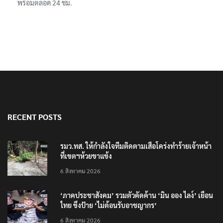
พร้อมตลอด 24 ชม.
RECENT POSTS
รมว.ทส. ให้กำลังใจทีมติดตามเสือโคร่งทำร้ายเจ้าหน้า
ที่เขตฯห้วยขาแข้ง
6 สิงหาคม 2026
‘ภาคประชาสังคม’ รวมตัวคัดค้าน ‘มิน ออง ไลง์’ เยือน
ไทย ขึงป้าย ‘ไม่ต้อนรับอาชญากร’
6 สิงหาคม 2026