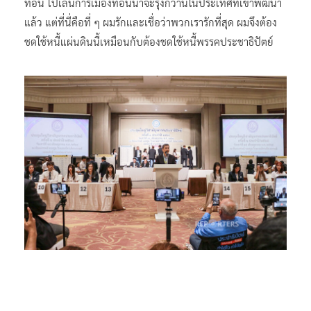
ที่อื่น ไปเล่นการเมืองที่อื่นน่าจะรุ่งกว่านี้ในประเทศที่เขาพัฒนา
แล้ว แต่ที่นี่คือที่ ๆ ผมรักและเชื่อว่าพวกเรารักที่สุด ผมจึงต้อง
ชดใช้หนี้แผ่นดินนี้เหมือนกับต้องชดใช้หนี้พรรคประชาธิปัตย์