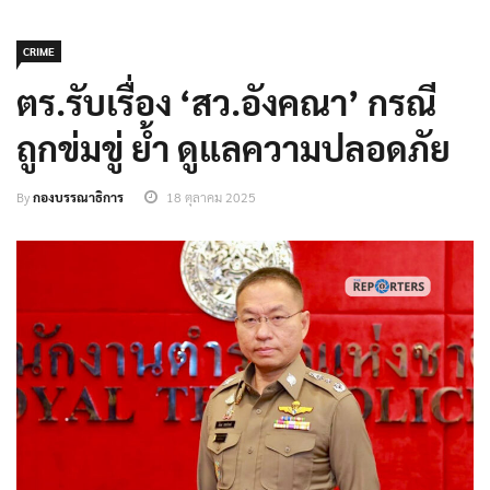
CRIME
ตร.รับเรื่อง ‘สว.อังคณา’ กรณี
ถูกข่มขู่ ย้ำ ดูแลความปลอดภัย
By
กองบรรณาธิการ
18 ตุลาคม 2025