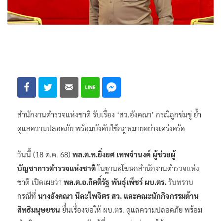
สำนักงานตำรวจแห่งชาติ รับเรื่อง ‘สว.อังคณา’ กรณีถูกข่มขู่ ย้ำ
ดูแลความปลอดภัย พร้อมบังคับใช้กฎหมายอย่างเคร่งครัด
วันนี้ (18 ต.ค. 68)
พล.ต.ท.ยิ่งยศ เทพจำนงค์ ผู้ช่วยผู้
บัญชาการตำรวจแห่งชาติ
ในฐานะโฆษกสำนักงานตำรวจแห่ง
ชาติ เปิดเผยว่า
พล.ต.อ.กิตติ์รัฐ พันธุ์เพ็ชร์ ผบ.ตร.
รับทราบ
กรณีที่
นางอังคณา นีละไพจิตร สว. และคณะนักกิจกรรมด้าน
สิทธิมนุษยชน
ยื่นเรื่องขอให้ ผบ.ตร. ดูแลความปลอดภัย พร้อม