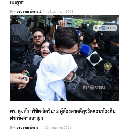
กัมพูชา
By
กองบรรณาธิการ 1
14 มิถุนายน 2023
ตร. คุมตัว ‘พิชิต-อัศวิน’ 2 ผู้ต้องหาคดีทุจริตสอบท้องถิ่น
ฝากขังศาลอาญา
By
กองบรรณาธิการ
15 กรกฎาคม 2026