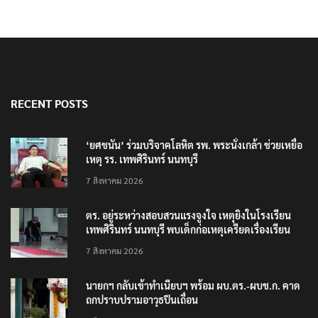
RECENT POSTS
‘ยศชนัน’ ร่วมบริจาคโลหิต รพ. พระนั่งเกล้า ช่วยเหยื่อ
เหตุ รร. เทพศิรินทร์ นนทบุรี
7 สิงหาคม 2026
ตร. อยู่ระหว่างสอบสวนแรงจูงใจ เหตุยิงในโรงเรียน
เทพศิรินทร์ นนทบุรี พบเด็กก่อเหตุเครียดเรื่องเรียน
7 สิงหาคม 2026
นายกฯ กลับเข้าทำเนียบฯ พร้อม ผบ.ตร.-ผบช.ก. คาด
ถกปราบปรามอาวุธปืนเถื่อน