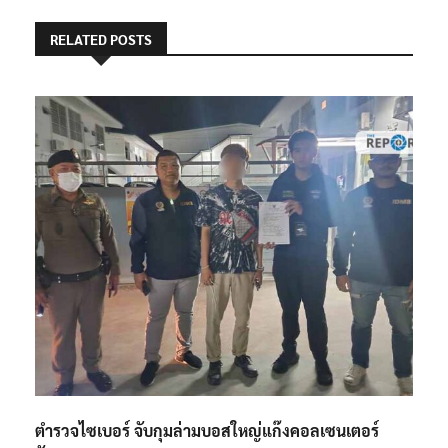
RELATED POSTS
ตำรวจไซเบอร์ จับกุมล่ามบอสใหญ่แก๊งคอลเซนเตอร์