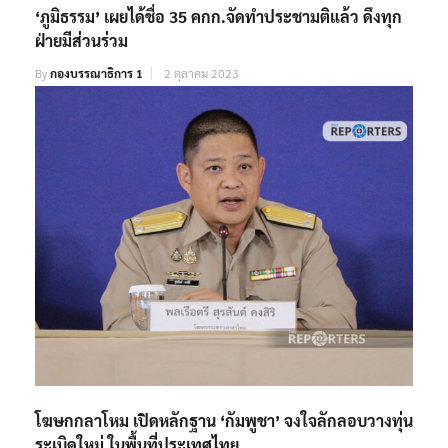
‘ภูมิธรรม’ เผยได้ชื่อ 35 คกก.จัดทำประชามติแล้ว ดึงทุก
ฝ่ายมีส่วนร่วม
By
กองบรรณาธิการ 1
2 ตุลาคม 2023
โฆษกกลาโหม เปิดหลักฐาน ‘กัมพูชา’ จงใจลักลอบวางทุ่น
ระเบิดใหม่ ในพื้นที่ประเทศไทย