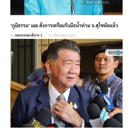
‘ภูมิธรรม‘ เผย สั่งการเตรียมรับมือน้ำท่วม จ.สุโขทัยแล้ว
By
กองบรรณาธิการ 1
27 สิงหาคม 2024