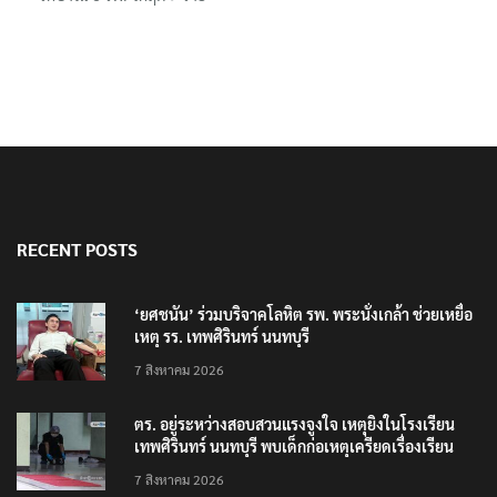
RECENT POSTS
‘ยศชนัน’ ร่วมบริจาคโลหิต รพ. พระนั่งเกล้า ช่วยเหยื่อ
เหตุ รร. เทพศิรินทร์ นนทบุรี
7 สิงหาคม 2026
ตร. อยู่ระหว่างสอบสวนแรงจูงใจ เหตุยิงในโรงเรียน
เทพศิรินทร์ นนทบุรี พบเด็กก่อเหตุเครียดเรื่องเรียน
7 สิงหาคม 2026