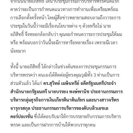
จากนั้นนายอภิสิทธิ์ ได้นำประชุมกรรมการบริหารพรรคนัดแรก
คาดว่าจะเป็นการกำหนดแนวทางการทำงานเพื่อเตรียมพร้อม
การเลือกตั้งครั้งหน้า โดยผู้สื่อข่าวพยายามสอบถามถึงวาระการ
ประชุมในวันนี้ว่าจะมีเรื่องนโยบายต่าง ๆ ด้วยหรือไม่ นาย
อภิสิทธิ์ จึงหยอกล้อกลับว่า คุณจะกำหนดวาระการประชุมให้ผม
หรือ พร้อมบอกว่าวันนี้จะมีการหารือหลายเรื่อง เพราะมีเวลา
น้อยมาก
ทั้งนี้ นายอภิสิทธิ์ ได้กล่าวในช่วงต้นของการประชุมกรรมการ
บริหารพรรคว่า ตนเองได้ติดต่อผู้ทรงคุณวุฒิทั้ง 3 ท่านเป็นการ
ส่วนตัวแล้ว ได้แก่
ดร.สุวิทย์ เมษินทรีย์ อดีตรัฐมนตรีประจำ
สำนักนายกรัฐมนตรี นายบรรยง พงษ์พานิช ประธานกรรมการ
บริหารกลุ่มธุรกิจการเงินเกียรตินาคินภัทร และนางสาวจรีพร
จารุกรสกุล ประธานกรรมการบริหารของดับบลิวเอชเอ
คอร์ปอเรชั่น
ซึ่งได้ตอบรับมาให้การบรรยายกับกรรมการบริหาร
พรรค และเป็นการฝากการบ้านให้พวกเราทุกคน