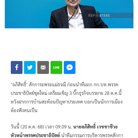
‘อภิสิทธิ์‘ สักการะพระแม่ธรณี ก่อนนำทีมถก กก.บห.พรรค
ประชาธิปัตย์ชุดใหม่ เตรียมเชิญ 3 บิ๊กธุรกิจบรรยาย 28 ต.ค.นี้
หวังฝากการบ้านสะท้อนปัญหาประเทศ บอกเป็นนักการเมือง
ต้องฟังคนเป็น
วันนี้ (20 ต.ค. 68) เวลา 09.09 น.
นายอภิสิทธิ์ เวชชาชีวะ
หัวหน้าพรรคประชาธิปัตย์
นำทีมกรรมการบริหารพรรคสักกา