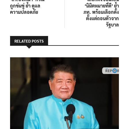
ถูกข่มขู่ ย้ำ ดูแล
‘นิมิตหมายที่ดี’ ย้ำ
ความปลอดภัย
ภท. พร้อมเลือกตั้ง
ตั้งแต่ถอนตัวจาก
รัฐบาล
RELATED POSTS