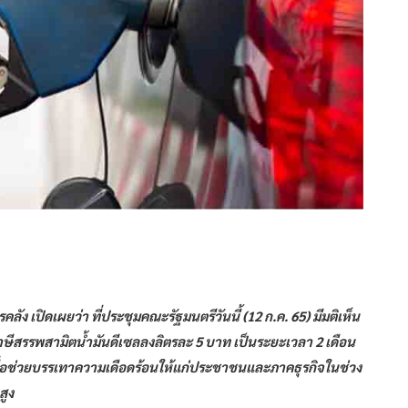
 เปิดเผยว่า ที่ประชุมคณะรัฐมนตรีวันนี้ (12 ก.ค. 65) มีมติเห็น
สรรพสามิตน้ำมันดีเซลลงลิตรละ 5 บาท เป็นระยะเวลา 2 เดือน
 เพื่อช่วยบรรเทาความเดือดร้อนให้แก่ประชาชนและภาคธุรกิจในช่วง
สูง