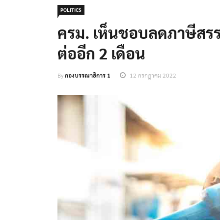
POLITICS
ครม. เห็นชอบลดภาษีสรร
ต่ออีก 2 เดือน
By
กองบรรณาธิการ 1
12 กรกฎาคม 2022