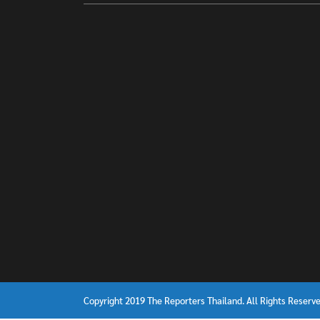
Copyright 2019 The Reporters Thailand. All Rights Reserve