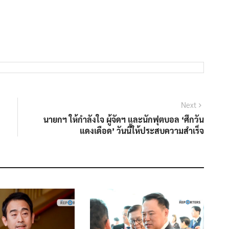
Next
Next
post:
นายกฯ ให้กำลังใจ ผู้จัดฯ และนักฟุตบอล ‘ศึกวัน
แดงเดือด’ วันนี้ให้ประสบความสำเร็จ