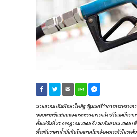
นายอาคม เติมพิทยาไพสิฐ รัฐมนตรีว่าการกระทรวงการคลัง
ชอบตามข้อเสนอของกระทรวงการคลัง ปรับลดอัตราภาษี
ตั้งแต่วันที่ 21 กรกฎาคม 2565 ถึง 20 กันยายน 2565
ที่ระดับราคาน้ำมันดิบในตลาดโลกยังคงทรงตัวในระดับ