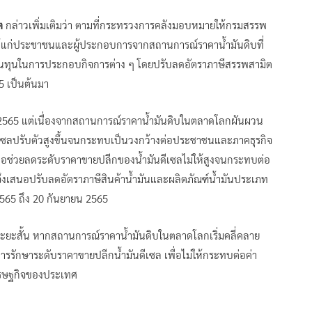
ต
กล่าวเพิ่มเติมว่า ตามที่กระทรวงการคลังมอบหมายให้กรมสรรพ
ห้แก่ประชาชนและผู้ประกอบการจากสถานการณ์ราคาน้ำมันดิบที่
้นทุนในการประกอบกิจการต่าง ๆ โดยปรับลดอัตราภาษีสรรพสามิต
65 เป็นต้นมา
 2565 แต่เนื่องจากสถานการณ์ราคาน้ำมันดิบในตลาดโลกผันผวน
ีเซลปรับตัวสูงขึ้นจนกระทบเป็นวงกว้างต่อประชาชนและภาคธุรกิจ
พื่อช่วยลดระดับราคาขายปลีกของน้ำมันดีเซลไม่ให้สูงจนกระทบต่อ
งเสนอปรับลดอัตราภาษีสินค้าน้ำมันและผลิตภัณฑ์น้ำมันประเภท
2565 ถึง 20 กันยายน 2565
นระยะสั้น หากสถานการณ์ราคาน้ำมันดิบในตลาดโลกเริ่มคลี่คลาย
ารรักษาระดับราคาขายปลีกน้ำมันดีเซล เพื่อไม่ให้กระทบต่อค่า
ศรษฐกิจของประเทศ