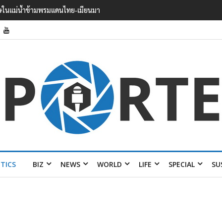
 บาดเจ็บอย่างน้อย 15 เสียชีวิตแล้ว
ITICS
BIZ
NEWS
WORLD
LIFE
SPECIAL
SU