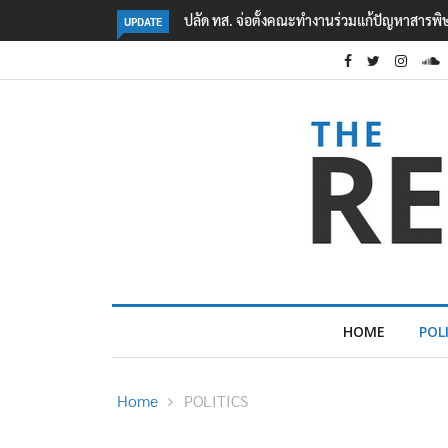
ในแม่น้ำข้ามพรมแดนไทย-เมียนมา
คืบหน้าเหตุกราดยิงโรงเรียนเทพศิรินทร์ นนทบุรี
UPDATE
5
HOME
POL
Home
POLITICS