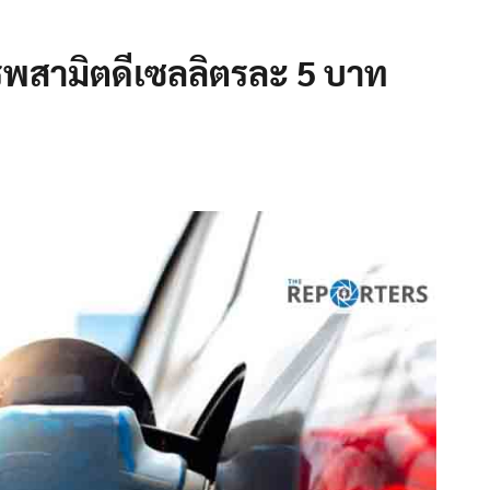
พสามิตดีเซลลิตรละ 5 บาท