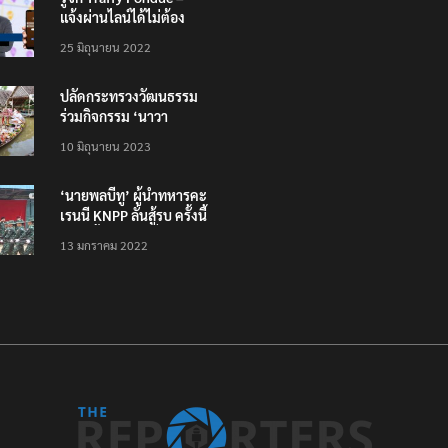
แจ้งผ่านไลน์ได้ไม่ต้อง
โหลดแอพใหม่ – แจ้งได้
25 มิถุนายน 2022
ทั่วไทย ไม่ใช่แค่ในกรุง
ปลัดกระทรวงวัฒนธรรม
ร่วมกิจกรรม ‘นาวา
ภิกขาจาร’ แต่งชุดไทย
10 มิถุนายน 2023
ตักบาตรทางน้ำ
‘นายพลบีทู’ ผู้นำทหารคะ
เรนนี KNPP ลั่นสู้รบ ครั้งนี้
เป็นครั้งสุดท้าย ที่
13 มกราคม 2022
ประชาชนต้องชนะ