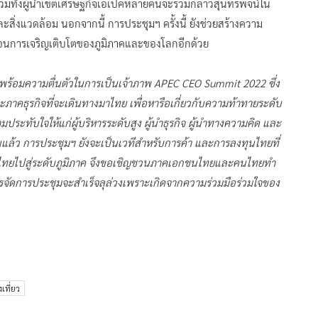
 รวมทั้งผู้นำเขตเศรษฐกิจเอเปคหลายคนจะร่วมกล่าวสุนทรพจน์ใน
ละสิ่งแวดล้อม นอกจากนี้ การประชุมฯ ครั้งนี้ ยังช่วยสร้างความ
อนการเจริญเติบโตของภูมิภาคและของโลกอีกด้วย
พร้อมความตื่นตัวในการเป็นเจ้าภาพ APEC CEO Summit 2022 ซึ่ง
าคธุรกิจที่จะเดินทางมาไทย เพื่อหารือเกี่ยวกับความท้าทายระดับ
ทับใจให้แก่ผู้บริหารระดับสูง ผู้นำธุรกิจ ผู้นำทางความคิด และ
แล้ว การประชุมฯ ยังจะเป็นเวทีสำหรับการค้า และการลงทุนไทยที่
ไทยไปสู่ระดับภูมิภาค จึงขอเชิญชวนภาคเอกชนไทยและคนไทยทำ
่าการจัดการประชุมจะสำเร็จลุล่วงเพราะเกิดจากความร่วมมือร่วมใจของ
เที่ยว