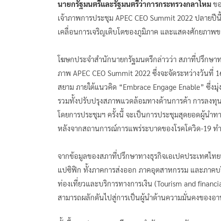
นายกรัฐมนตรีและรัฐมนตรีว่าการกระทรวงกลาโหม
ขอ
เจ้าภาพการประชุม APEC CEO Summit 2022 ปลายปีน
เคลื่อนการเจริญเติบโตของภูมิภาค และแสดงศักยภาพขอ
โฆษกประจำสำนักนายกรัฐมนตรีกล่าวว่า สภาที่ปรึกษา
ภาพ APEC CEO Summit 2022 ซึ่งจะจัดระหว่างวันที่
สยาม ภายใต้แนวคิด “Embrace Engage Enable” ซึ่งมุ่
รวมทั้งปรับปรุงสภาพแวดล้อมทางด้านการค้า การลงทุน
โดยการประชุมฯ ครั้งนี้ จะเป็นการประชุมสุดยอดผู้นำ
หลังจากสถานการณ์การแพร่ระบาดของโรคโควิด-19 ทำให
จากข้อมูลของสภาที่ปรึกษาทางธุรกิจเอเปคประเทศไทย
แปซิฟิก ทั้งภาคการส่งออก ภาคอุตสาหกรรม และภาคบริก
ท่องเที่ยวและบริการทางการเงิน (Tourism and financia
สามารถผลักดันไปสู่การเป็นผู้นำด้านความมั่นคงของอ