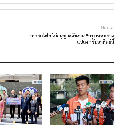
Next
Next
post:
การรถไฟฯ ไม่อนุญาตจัดงาน “กรุงเทพกลาง
แปลง” วันอาทิตย์นี้