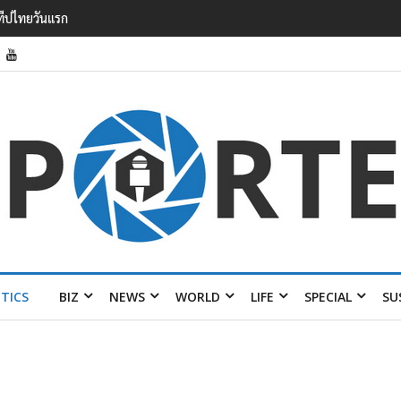
วาดรายได้
อมส่ง 4 แบรนด์
ITICS
BIZ
NEWS
WORLD
LIFE
SPECIAL
SU