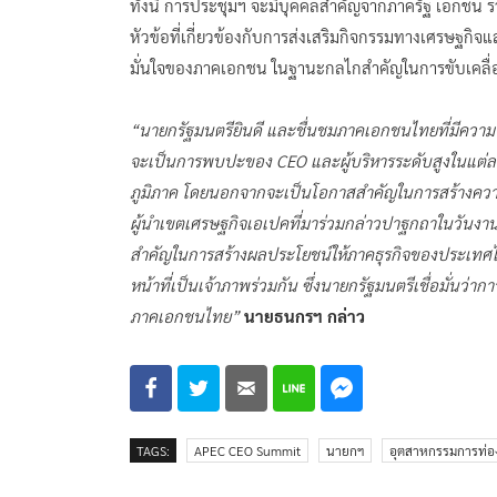
ทั้งนี้ การประชุมฯ จะมีบุคคลสำคัญจากภาครัฐ เอกชน
หัวข้อที่เกี่ยวข้องกับการส่งเสริมกิจกรรมทางเศรษฐกิจแ
มั่นใจของภาคเอกชน ในฐานะกลไกสำคัญในการขับเคลื่
“นายกรัฐมนตรียินดี และชื่นชมภาคเอกชนไทยที่มีความ
จะเป็นการพบปะของ CEO และผู้บริหารระดับสูงในแต่ละภ
ภูมิภาค โดยนอกจากจะเป็นโอกาสสำคัญในการสร้างความประ
ผู้นำเขตเศรษฐกิจเอเปคที่มาร่วมกล่าวปาฐกถาในวันงาน
สำคัญในการสร้างผลประโยชน์ให้ภาคธุรกิจของประเทศ
หน้าที่เป็นเจ้าภาพร่วมกัน ซึ่งนายกรัฐมนตรีเชื่อมั่นว
ภาคเอกชนไทย”
นายธนกรฯ กล่าว
TAGS:
APEC CEO Summit
นายกฯ
อุตสาหกรรมการท่อง