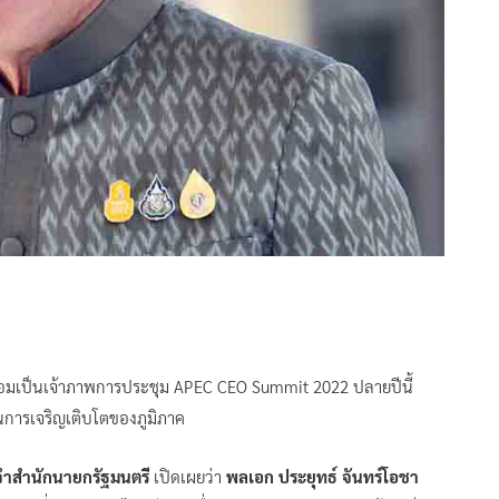
อมเป็นเจ้าภาพการประชุม APEC CEO Summit 2022 ปลายปีนี้
ารเจริญเติบโตของภูมิภาค
ำสำนักนายกรัฐมนตรี
เปิดเผยว่า
พลเอก ประยุทธ์ จันทร์โอชา