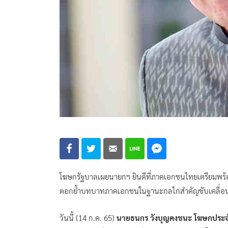
โฆษกรัฐบาลเผยนายกฯ ยินดีที่ภาคเอกชนไทยเตรียมพร้
ตอกย้ำบทบาทภาคเอกชนในฐานะกลไกสำคัญขับเคลื่อนก
วันนี้ (14 ก.ค. 65)
นายธนกร วังบุญคงชนะ โฆษกประจ