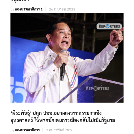
By
กองบรรณาธิการ 1
26 เมษายน 2022
‘พีระพันธุ์’ ปลุก ปชช.อย่าหลงวาทกรรมกาเชิง
ยุทธศาสตร์ ให้พวกนักเล่นการเมืองกลับไปเป็นรัฐบาล
By
กองบรรณาธิการ
3 กุมภาพันธ์ 2026