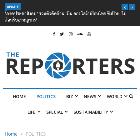
UPDATE
‘ภาคประชาสังคม’ รวมตัวคัดค้าน ‘มิน ออง ไลง์’ เยือนไทย ขึงป้าย ‘ไม่
ต้อนรับอาชญากร’
HOME
POLITICS
BIZ
NEWS
WORLD
LIFE
SPECIAL
SUSTAINABILITY
Home
POLITICS