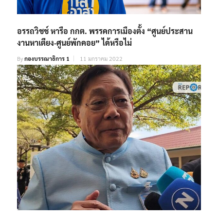
อรรถวิชช์ หารือ กกต. พรรคการเมืองตั้ง “ศูนย์ประสาน
งานหาเตียง-ศูนย์พักคอย” ได้หรือไม่
By
กองบรรณาธิการ 1
11 มกราคม 2022