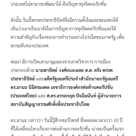
ประเทศไม่สามารถพัฒนาได้ คือปัญหาทุจริตคอรัปชั่น
ดังนั้น วันนี้พรรคประชาธิปัตย์จึงมีความตั้งใจและจะแสดงให้
เห็นว่าเอาจริงเอาจังในการปัญหาการทุจริตคอรัปชั่นและให้
ความสำคัญกับเรื่องของการทำงานอย่างโปร่งใสของภาครัฐ เพื่อ
ยกระดับของประเทศ
ต่อมา มีการเปิดเสวนามุมมองจากภาควิชาการ การเมือง
ประกอบด้วย
นายสาทิตย์ วงศ์หนองเตย ส.ส. ตรัง พรรค
ประชาธิปัตย์
และ
อดีตรัฐมนตรีประจำสำนักนายกรัฐมนตรี
ดร.มานะ นิมิตรมงคล เลขาธิการองค์กรต่อต้านคอรัปชั่น
(ประเทศไทย)
และ
ศ.ดร.อรรถกฤต ปัจฉิมนันท์ ผู้อำนวยการ
สถาบันสัญญาธรรมศักดิ์เพื่อประชาธิปไตย
ดร.มานะ กล่าวว่า วันนี้รู้สึกเซอร์ไพรส์ ซึ่งตลอดเวลากว่า 10 ปี
ที่ได้เคลื่อนไหวเรื่องการต่อต้านการคอรัปชั่น น่าจะเป็นครั้งแรก