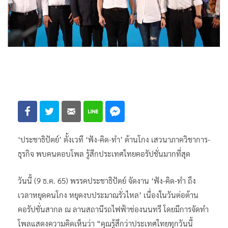
‘ประชาธิปัตย์’ ตั้งเวที ‘ฟัง-คิด-ทำ’ ต้านโกง เสวนาภาควิชาการ-
ธุรกิจ พบคนตอบโพล รู้สึกประเทศไทยคอรัปชั่นมากที่สุด
วันนี้ (9 ธ.ค. 65) พรรคประชาธิปัตย์ จัดงาน ‘ฟัง-คิด-ทำ ถึง
เวลาหยุดคนโกง หยุดงบประมาณรั่วไหล’ เนื่องในวันต่อต้าน
คอรัปชั่นสากล ณ ลานสถานีรถไฟฟ้าช่องนนทรี โดยมีการจัดทำ
โพลแสดงความคิดเห็นว่า “คุณรู้สึกว่าประเทศไทยทุกวันนี้