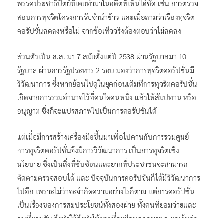
พรรคประชาธิปัตย์ที่เคยทำมาในอดีตที่เห็นได้ชัด เช่น การตรวจ
สอบการทุจริตโครงการรับจำนำข้าว และเมื่อถามว่าเรื่องทุจริต
คอรัปชั่นลดลงหรือไม่ จากข้อเท็จจริงต้องตอบว่าไม่ลดลง
ส่วนตัวเป็น ส.ส. มา 7 สมัยตั้งแต่ปี 2538 ผ่านรัฐบาลมา 10
รัฐบาล ผ่านการรัฐประหาร 2 รอบ มองว่าการทุจริตคอรัปชั่นมี
วิวัฒนาการ ซึ่งหากย้อนไปดูในยุคก่อนเดิมทีการทุจริตคอรัปชั่น
เกิดจากการรวมอำนาจไว้ที่คนใดคนหนึ่ง แล้วให้สัมปทาน หรือ
อนุญาต ซึ่งก็จะแปรสภาพไปเป็นการคอรัปชั่นได้
แต่เมื่อมีการสร้างเครื่องมือขึ้นมาเพื่อไปคานกับการรวมศูนย์
การทุจริตคอรัปชั่นจึงมีการวิวัฒนาการ เป็นการทุจริตเชิง
นโยบาย ซึ่งเป็นสิ่งที่ซับซ้อนและยากที่ประชาชนจะสามารถ
ติดตามตรวจสอบได้ และ ปัจจุบันการคอรัปชั่นก็ได้มีวิวัฒนาการ
ไปอีก เพราะไม่ว่าจะจำกัดความอย่างไรก็ตาม แต่การคอรัปชั่น
เป็นเรื่องของการสมประโยชน์ทั้งสองฝ่าย ทั้งคนที่ยอมจ่ายและ