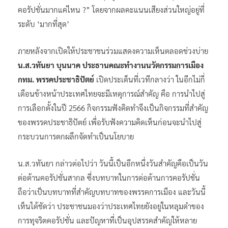
คอรัปชั่นมากแค่ไหน ?” โดยจากผลคะแนนเสียงส่วนใหญ่อยู่ที่
ระดับ ‘มากที่สุด’
ภายหลังจากเปิดให้ประชาชนร่วมแสดงความเห็นตลอดช่วงบ่าย
น.ส.วทันยา บุนนาค ประธานคณะทำงานนวัตกรรมการเมือง
กทม. พรรคประชาธิปัตย์
เปิดประเด็นที่เวทีกลางว่า ในอีกไม่กี่
เดือนข้างหน้าประเทศไทยจะมีเหตุการณ์สำคัญ คือ การนำไปสู่
การเลือกตั้งในปี 2566 กิจกรรมฟังคิดทำจึงเป็นกิจกรรมที่สำคัญ
ของพรรคประชาธิปัตย์ เพื่อรับฟังความคิดเห็นก่อนจะนำไปสู่
กระบวนการตกผลึกจัดทำเป็นนโยบาย
น.ส.วทันยา กล่าวต่อไปว่า วันนี้เป็นอีกหนึ่งวันสำคัญคือเป็นวัน
ต่อต้านคอรัปชั่นสากล ซึ่งบทบาทในการต่อต้านการคอรัปชั่น
ถือว่าเป็นบทบาทที่สำคัญบทบาทของพรรคการเมือง และวันนี้
เห็นได้ชัดว่า ประชาชนมองว่าประเทศไทยยังอยู่ในหลุมดำของ
การทุจริตคอรัปชั่น และปัญหาที่เป็นอุปสรรคสำคัญให้หลาย