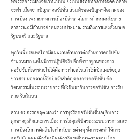
ที่พรรคการเมืองจัดเวทีแบบนี้ ซึ่งเป็นสิ่งที่ดีที่กล้าที่จะคิด กล้าที่
จะทำ เนื่องจากปัญหาคอรัปชั่น ส่วนหัวของปัญหาคือภาคของ
การเมือง เพราะภาคการเมืองมีอำนาจในการกำหนดนโยบาย
สาธารณะ มีอำนาจกำหนดงบประมาณ รวมถึงการแต่งตั้งนายก
รัฐมนตรี และรัฐบาล
ทุกวันนี้ประเทศไทยมีแผนงานด้านการต่อต้านการคอรัปชั่น
จำนวนมาก แต่ไม่มีการปฏิบัติจริง อีกทั้งรากฐานของการ
คอรัปชั่นที่เอาชนะไม่ได้คือการทำอะไรแล้วไม่เปิดเผยข้อมูล
ข่าวสาร นอกจากนี้อีกปัจจัยสำคัญของการคอรัปชั่น คือ
วัฒนธรรมในระบบราชการ ที่ยังชินชากับการคอรัปชัน การรับ
ส่วย รับสินบน
ส่วน ดร.อรรถกฤต มองว่า การทุจริตคอรัปชั่นขึ้นอยู่กับการ
ผูกขาดธุรกิจและการเมือง การใช่ดุลพินิจของระบบราชการและ
การเมืองในการตัดสินใจทำนโยบายต่างๆ ซึ่งการจะทำให้การ
คอรัปชั่นลดลงคือต้องมีองค์กรอิสระขึ้นมาตรวจสอบ โดย