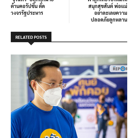
เรื่อง
ต้านคอรัปชั่น ตัด
สนุกสุขสันต์ พ่อแม่
วงจรรัฐประหาร
อย่าละเลยความ
ปลอดภัยลูกหลาน
RELATED POSTS