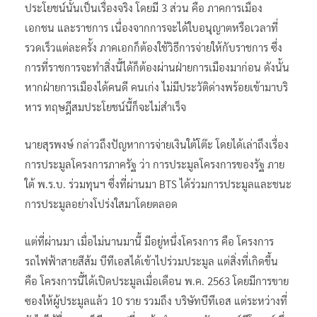
ประโยชน์นั้นเป็นเรื่องจริง โดยมี 3 ส่วน คือ ภาคการเมือง
เอกชน และราชการ เนื่องจากการจะได้ใบอนุญาตหรือเวลาที่
รวดเร็วแต่ละครั้ง ภาคเอกก็ต้องใช้วิธีการจ่ายให้กับราชการ ซึ่ง
การที่ราชการจะทำสิ่งนี้ได้ก็ต้องผ่านฝ่ายการเมืองมาก่อน ดังนั้น
หากฝ่ายการเมืองได้คนดี คนเก่ง ไม่มีประวัติด่างพร้อยเข้ามาบริ
หาร ทฤษฎีสมประโยชน์นี้ก็จะไม่สำเร็จ
นายสุรพงษ์ กล่าวถึงปัญหาการจ่ายเงินใต้โต๊ะ โดยได้เล่าถึงเรื่อง
การประมูลโครงการภาครัฐ ว่า การประมูลโครงการของรัฐ ภาย
ใต้ พ.ร.บ. ร่วมทุนฯ ซึ่งที่ผ่านมา BTS ได้ร่วมการประมูลและชนะ
การประมูลอย่างโปร่งใสมาโดยตลอด
แต่ที่ผ่านมา เมื่อไม่นานมานี้ มีอยู่หนึ่งโครงการ คือ โครงการ
รถไฟฟ้าสายสีส้ม บีทีเอสได้เข้าไปร่วมประมูล แต่สิ่งที่เกิดขึ้น
คือ โครงการนี้ได้เปิดประมูลเมื่อเดือน พ.ค. 2563 โดยมีการขาย
ซองให้ผู้ประมูลแล้ว 10 ราย รวมถึง บริษัทบีทีเอส แต่ระหว่างที่