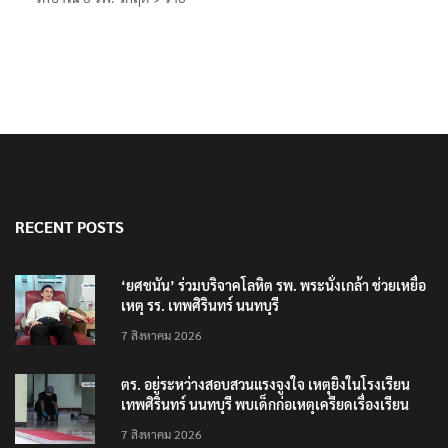
RECENT POSTS
‘ยศชนัน’ ร่วมบริจาคโลหิต รพ. พระนั่งเกล้า ช่วยเหยื่อ
เหตุ รร. เทพศิรินทร์ นนทบุรี
7 สิงหาคม 2026
ตร. อยู่ระหว่างสอบสวนแรงจูงใจ เหตุยิงในโรงเรียน
เทพศิรินทร์ นนทบุรี พบเด็กก่อเหตุเครียดเรื่องเรียน
7 สิงหาคม 2026