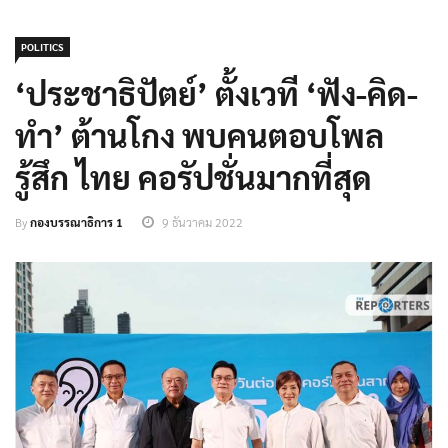
POLITICS
‘ประชาธิปัตย์’ ตั้งเวที ‘ฟัง-คิด-
ทำ’ ต้านโกง พบคนตอบโพล
รู้สึก ไทย คอรัปชั่นมากที่สุด
By
กองบรรณาธิการ 1
9 ธันวาคม 2022