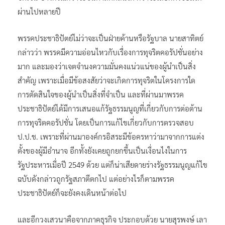
ผ่านไปหลายปี
พรรคประชาธิปัตย์ไม่ว่าจะเป็นฝ่ายค้านหรือรัฐบาล นายสาทิตย์
กล่าวว่า พรรคมีความอ่อนไหวกับเรื่องการทุจริตคอรัปชั่นอย่าง
มาก และมองว่าเจตจำนงความมั่นคงแน่วแน่ของผู้นำเป็นสิ่ง
สำคัญ เพราะเมื่อมีข้อสงสัยว่าจะเกิดการทุจริตในโครงการใด
การตัดสินใจของผู้นำเป็นสิ่งที่จำเป็น และที่ผ่านมาพรรค
ประชาธิปัตย์ได้มีการเสนอแก้รัฐธรรมนูญที่เกี่ยวกับการต่อต้าน
การทุจริตคอรัปชั่น โดยเป็นการแก้ไขเกี่ยวกับการตรวจสอบ
ป.ป.ช. เพราะที่ผ่านมาองค์กรอิสระมีข้อครหาว่ามาจากการแต่ง
ตั้งของผู้มีอำนาจ อีกทั้งยังเคยถูกยกขึ้นเป็นเงื่อนไงในการ
รัฐประหารเมื่อปี 2549 ด้วย แต่ก็น่าเสียดายร่างรัฐธรรมนูญแก้ไข
ฉบับดังกล่าวถูกรัฐสภาตีตกไป แต่อย่างไรก็ตามพรรค
ประชาธิปัตย์ก็จะยังคงเดินหน้าต่อไป
และอีกวงเสวนาคือจากภาคธุรกิจ ประกอบด้วย นายสุรพงษ์ เลา