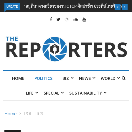
‘อนุทิน’ ควงภริยาชมงาน OTOP ศิลปาชีพ ประทีปไทยวันแรก
UPDATE
HOME
POLITICS
BIZ
NEWS
WORLD
LIFE
SPECIAL
SUSTAINABILITY
Home
POLITICS