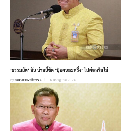
’ธรรมนัส‘ ยัน บ่ายนี้ชัด ‘ปุ๋ยคนละครึ่ง’ ไปต่อหรือไม่
By
กองบรรณาธิการ 1
16 กรกฎาคม 2024