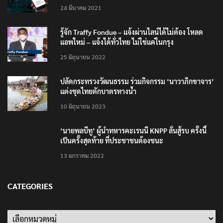
24 มีนาคม 2021
รู้จัก Traffy Fondue – แจ้งผ่านไลน์ได้ไม่ต้อง โหลด
แอพใหม่ – แจ้งได้ทั่วไทย ไม่ใช่แค่ในกรุง
25 มิถุนายน 2022
ปลัดกระทรวงวัฒนธรรม ร่วมกิจกรรม ‘นาวาภิกขาจาร’
แต่งชุดไทยตักบาตรทางน้ำ
10 มิถุนายน 2023
‘นายพลบีทู’ ผู้นำทหารคะเรนนี KNPP ลั่นสู้รบ ครั้งนี้
เป็นครั้งสุดท้าย ที่ประชาชนต้องชนะ
13 มกราคม 2022
CATEGORIES
Categories