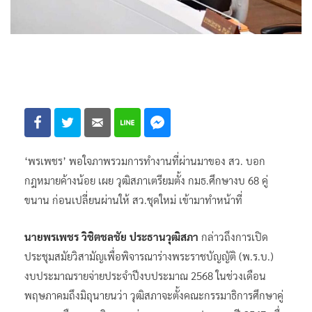
‘พรเพชร’ พอใจภาพรวมการทำงานที่ผ่านมาของ สว. บอก
กฎหมายค้างน้อย เผย วุฒิสภาเตรียมตั้ง กมธ.ศึกษางบ 68 คู่
ขนาน ก่อนเปลี่ยนผ่านให้ สว.ชุดใหม่ เข้ามาทำหน้าที่
นายพรเพชร วิชิตชลชัย ประธานวุฒิสภา
กล่าวถึงการเปิด
ประชุมสมัยวิสามัญเพื่อพิจารณาร่างพระราชบัญญัติ (พ.ร.บ.)
งบประมาณรายจ่ายประจำปีงบประมาณ 2568 ในช่วงเดือน
พฤษภาคมถึงมิถุนายนว่า วุฒิสภาจะตั้งคณะกรรมาธิการศึกษาคู่