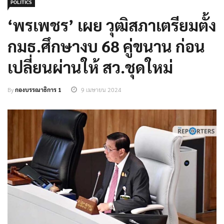
POLITICS
‘พรเพชร’ เผย วุฒิสภาเตรียมตั้ง
กมธ.ศึกษางบ 68 คู่ขนาน ก่อน
เปลี่ยนผ่านให้ สว.ชุดใหม่
By
กองบรรณาธิการ 1
9 เมษายน 2024