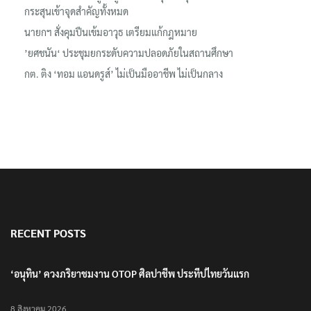
กระสุนเข้าจุดสำคัญทั้งหมด
นายกฯ สั่งคุมปืนเข้มอาวุธ เตรียมแก้กฎหมาย
’ยศชนัน‘ ประชุมยกระดับความปลอดภัยในสถานศึกษา
กต. ติง ‘ทอม แอนดรูส์’ ไม่เป็นมืออาชีพ ไม่เป็นกลาง
RECENT POSTS
‘อนุทิน’ ควงภริยาชมงาน OTOP ศิลปาชีพ ประทีปไทยวันแรก
8 สิงหาคม 2026