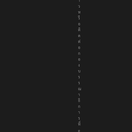
า
ว
ห
รื
อ
ติ
ด
ต่
อ
ก
อ
ง
บ
ร
ร
ณ
า
ธิ
ก
า
ร
ที่
e