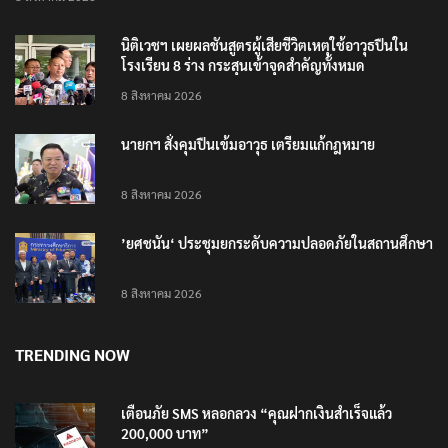
นิติเวชฯ เผยผลชันสูตรผู้เสียชีวิตเหตุใช้อาวุธปืนใน
โรงเรียน 8 ร่าง กระสุนเข้าจุดสำคัญทั้งหมด
8 สิงหาคม 2026
นายกฯ สั่งคุมปืนเข้มอาวุธ เตรียมแก้กฎหมาย
8 สิงหาคม 2026
’ยศชนัน‘ ประชุมยกระดับความปลอดภัยในสถานศึกษา
8 สิงหาคม 2026
TRENDING NOW
เตือนภัย SMS หลอกลวง “คุณฝากเงินสำเร็จแล้ว
200,000 บาท”