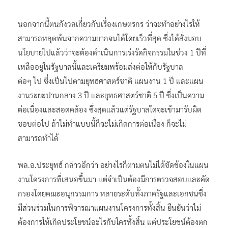
นอกจากนี้ตนกังวลเกี่ยวกับเรื่องเกษตรกร ว่าจะทำอย่างไรให้
สามารถหลุดพ้นจากความยากจนได้โดยเร็วที่สุด ซึ่งได้สั่งมอบ
นโยบายไปแล้วว่าจะต้องดำเนินการเร่งรัดกิจกรรมในช่วง 1 ปีที่
เหลืออยู่ในรัฐบาลนี้และเตรียมพร้อมส่งต่อให้กับรัฐบาล
ต่อๆ ไป ซึ่งเป็นไปตามยุทธศาสตร์ชาติ แผนงาน 1 ปี และแผน
งานระยะปานกลาง 3 ปี และยุทธศาสตร์ชาติ 5 ปี ซึ่งเป็นความ
ต่อเนื่องและสอดคล้อง ซึ่งสุดแล้วแต่รัฐบาลใดจะเข้ามารับผิด
ชอบต่อไป ถ้าไม่ทำแบบนี้ก็จะไม่เกิดการต่อเนื่อง ก็จะไม่
สามารถทำได้
พล.อ.ประยุทธ์ กล่าวอีกว่า อย่างไรก็ตามตนไม่ได้ขัดข้องในแผน
งานโครงการที่เสนอขึ้นมา แต่จำเป็นต้องมีการตรวจสอบและคัด
กรองโดยคณะอนุกรรมการ หลายระดับทั้งภาครัฐและเอกชนซึ่ง
มีส่วนร่วมในการพิจารณาแผนงานโครงการทั้งสิ้น ยืนยันว่าไม่
ต้องการให้เกิดประโยชน์อะไรกับใครทั้งสิ้น แต่ประโยชน์ต้องตก