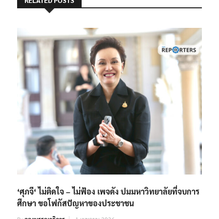
‘ศุภจี‘ ไม่ติดใจ – ไม่ฟ้อง เพจดัง ปมมหาวิทยาลัยที่จบการ
ศึกษา ขอโฟกัสปัญหาของประชาชน
By
กองบรรณาธิการ
1 เมษายน 2026