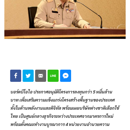
บอร์ดบีโอไอ ประกาศอนุมัติโครงการลงทุนกว่า 5 หมื่นล้าน
บาท เพื่อเสริมความแข็งแกร่งโครงสร้างพื้นฐานของประเทศ
ทั้งในด้านพลังงานและดิจิทัล พร้อมเผยบริษัทต่างชาติเลือกใช้
ไทย เป็นศูนย์กลางธุรกิจระหว่างประเทศจากมาตรการใหม่
พร้อมตั้งคณะทำงานบูรณาการ 4 หน่วยงานอำนวยความ