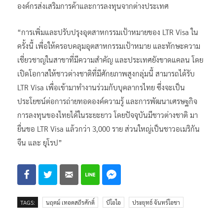
องค์กรส่งเสริมการค้าและการลงทุนจากต่างประเทศ
“การเพิ่มและปรับปรุงอุตสาหกรรมเป้าหมายของ LTR Visa ใน
ครั้งนี้ เพื่อให้ครอบคลุมอุตสาหกรรมเป้าหมาย และทักษะความ
เชี่ยวชาญในสาขาที่มีความสำคัญ และประเทศยังขาดแคลน โดย
เปิดโอกาสให้ชาวต่างชาติที่มีศักยภาพสูงกลุ่มนี้ สามารถได้รับ
LTR Visa เพื่อเข้ามาทำงานร่วมกับบุคลากรไทย ซึ่งจะเป็น
ประโยชน์ต่อการถ่ายทอดองค์ความรู้ และการพัฒนาเศรษฐกิจ
การลงทุนของไทยได้ในระยะยาว โดยปัจจุบันมีชาวต่างชาติ มา
ยื่นขอ LTR Visa แล้วกว่า 3,000 ราย ส่วนใหญ่เป็นชาวอเมริกัน
จีน และ ยุโรป”
TAGS:
นฤตม์ เทอดสถีรศักดิ์
บีโอไอ
ประยุทธ์ จันทร์โอชา