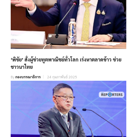
‘พิชัย’ สั่งผู้ช่วยทูตพาณิชย์ทั่วโลก เร่งหาตลาดข้าว ช่วย
ชาวนาไทย
By
กองบรรณาธิการ
24 กุมภาพันธ์ 2025