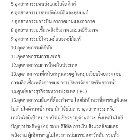
5.อุตสาหกรรมขนส่งและโลจิสติกส์
6.อุตสาหกรรมระบบอัตโนมัติและหุ่นยนต์
7.อุตสาหกรรมการบิน อากาศยานและอวกาศ
8.อุตสาหกรรมเชื้อเพลิงชีวภาพและเคมีชีวภาพ
9.อุตสาหกรรมปิโตรเคมีและเคมีภัณฑ์
10.อุตสาหกรรมดิจิทัล
11.อุตสาหกรรมการแพทย์
12.อุตสาหกรรมการป้องกันประเทศ
13.อุตสาหกรรมที่สนับสนุนเศรษฐกิจหมุนเวียนโดยตรง เช่น
การผลิตเชื้อเพลิงจากขยะ การบริหารจัดการทรัพยากรน้ำ
14.ศูนย์กลางธุรกิจระหว่างประเทศ (IBC)
15.อุตสาหกรรมอื่นๆที่ต้องทำงาน โดยใช้ทักษะเชี่ยวชาญพิเศษ
ในด้านใดด้านหนึ่ง เช่น นักวิจัยในสาขาอุตสาหกรรมหรือ
เทคโนโลยีเป้าหมาย หรือผู้เชี่ยวชาญด้านต่างๆ ทั้งเทคโนโลยี
ปัญญาประดิษฐ์ (AI) ระบบดิจิทัล การเงิน สิ่งแวดล้อมและ
พลังงาน ผู้เชี่ยวชาญในโครงการบ่มเพาะสตาร์ทอัป รวมทั้ง