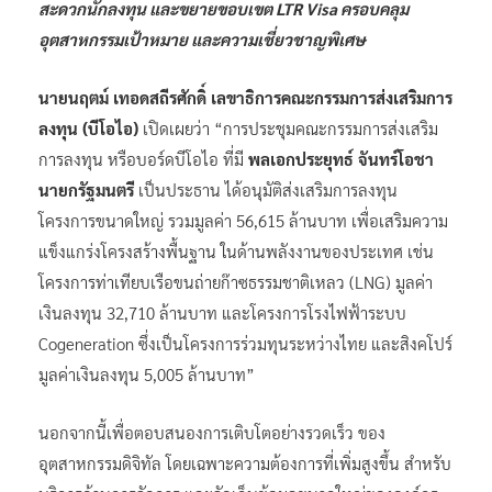
สะดวกนักลงทุน และขยายขอบเขต LTR Visa ครอบคลุม
อุตสาหกรรมเป้าหมาย และความเชี่ยวชาญพิเศษ
นายนฤตม์ เทอดสถีรศักดิ์ เลขาธิการคณะกรรมการส่งเสริมการ
ลงทุน (บีโอไอ)
เปิดเผยว่า “การประชุมคณะกรรมการส่งเสริม
การลงทุน หรือบอร์ดบีโอไอ ที่มี
พลเอกประยุทธ์ จันทร์โอชา
นายกรัฐมนตรี
เป็นประธาน ได้อนุมัติส่งเสริมการลงทุน
โครงการขนาดใหญ่ รวมมูลค่า 56,615 ล้านบาท เพื่อเสริมความ
แข็งแกร่งโครงสร้างพื้นฐาน ในด้านพลังงานของประเทศ เช่น
โครงการท่าเทียบเรือขนถ่ายก๊าซธรรมชาติเหลว (LNG) มูลค่า
เงินลงทุน 32,710 ล้านบาท และโครงการโรงไฟฟ้าระบบ
Cogeneration ซึ่งเป็นโครงการร่วมทุนระหว่างไทย และสิงคโปร์
มูลค่าเงินลงทุน 5,005 ล้านบาท”
นอกจากนี้เพื่อตอบสนองการเติบโตอย่างรวดเร็ว ของ
อุตสาหกรรมดิจิทัล โดยเฉพาะความต้องการที่เพิ่มสูงขึ้น สำหรับ