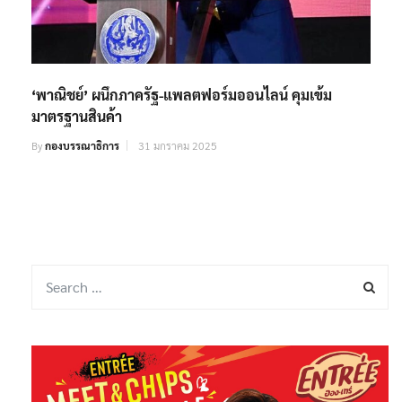
‘พาณิชย์’ ผนึกภาครัฐ-แพลตฟอร์มออนไลน์​ คุมเข้ม
มาตรฐานสินค้า
By
กองบรรณาธิการ
31 มกราคม 2025