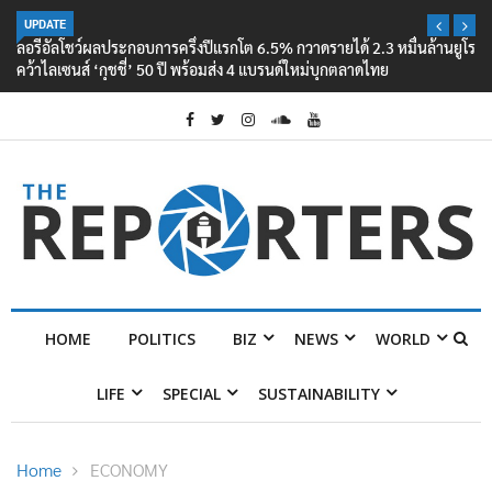
UPDATE
ลอรีอัลโชว์ผลประกอบการครึ่งปีแรกโต 6.5% กวาดรายได้ 2.3 หมื่นล้านยูโร
คว้าไลเซนส์ ‘กุชชี่’ 50 ปี พร้อมส่ง 4 แบรนด์ใหม่บุกตลาดไทย
HOME
POLITICS
BIZ
NEWS
WORLD
LIFE
SPECIAL
SUSTAINABILITY
Home
ECONOMY