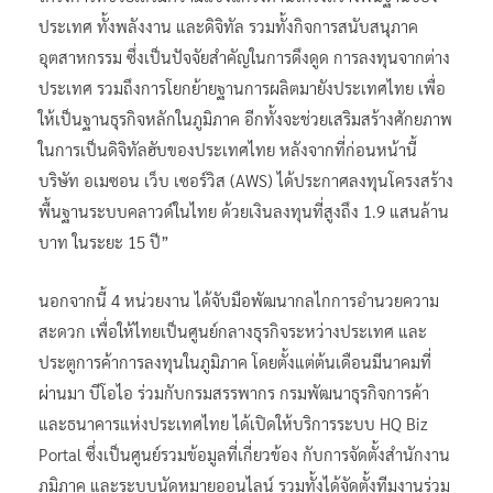
ประเทศ ทั้งพลังงาน และดิจิทัล รวมทั้งกิจการสนับสนุภาค
อุตสาหกรรม ซึ่งเป็นปัจจัยสำคัญในการดึงดูด การลงทุนจากต่าง
ประเทศ รวมถึงการโยกย้ายฐานการผลิตมายังประเทศไทย เพื่อ
ให้เป็นฐานธุรกิจหลักในภูมิภาค อีกทั้งจะช่วยเสริมสร้างศักยภาพ
ในการเป็นดิจิทัลฮับของประเทศไทย หลังจากที่ก่อนหน้านี้
บริษัท อเมซอน เว็บ เซอร์วิส (AWS) ได้ประกาศลงทุนโครงสร้าง
พื้นฐานระบบคลาวด์ในไทย ด้วยเงินลงทุนที่สูงถึง 1.9 แสนล้าน
บาท ในระยะ 15 ปี”
นอกจากนี้ 4 หน่วยงาน ได้จับมือพัฒนากลไกการอำนวยความ
สะดวก เพื่อให้ไทยเป็นศูนย์กลางธุรกิจระหว่างประเทศ และ
ประตูการค้าการลงทุนในภูมิภาค โดยตั้งแต่ต้นเดือนมีนาคมที่
ผ่านมา บีโอไอ ร่วมกับกรมสรรพากร กรมพัฒนาธุรกิจการค้า
และธนาคารแห่งประเทศไทย ได้เปิดให้บริการระบบ HQ Biz
Portal ซึ่งเป็นศูนย์รวมข้อมูลที่เกี่ยวข้อง กับการจัดตั้งสำนักงาน
ภูมิภาค และระบบนัดหมายออนไลน์ รวมทั้งได้จัดตั้งทีมงานร่วม