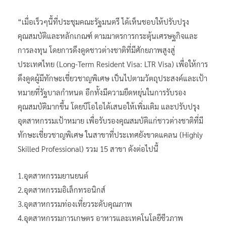
“เมื่อเร็วๆนี้ที่ประชุมคณะรัฐมนตรี ได้เห็นชอบให้ปรับปรุง
คุณสมบัติและหลักเกณฑ์ ตามมาตรการกระตุ้นเศรษฐกิจและ
การลงทุน โดยการดึงดูดชาวต่างชาติที่มีศักยภาพสูงสู่
ประเทศไทย (Long-Term Resident Visa: LTR Visa) เพื่อให้การ
ดึงดูดผู้มีทักษะเชี่ยวชาญพิเศษ เป็นไปตามวัตถุประสงค์และเป้า
หมายที่รัฐบาลกำหนด อีกทั้งมีความยืดหยุ่นในการรับรอง
คุณสมบัติมากขึ้น โดยบีโอไอได้เสนอให้เพิ่มเติม และปรับปรุง
อุตสาหกรรมเป้าหมาย เพื่อรับรองคุณสมบัติแก่ชาวต่างชาติที่มี
ทักษะเชี่ยวชาญพิเศษ ในสาขาที่ประเทศยังขาดแคลน (Highly
Skilled Professional) รวม 15 สาขา ดังต่อไปนี้
1.อุตสาหกรรมยานยนต์
2.อุตสาหกรรมอิเล็กทรอนิกส์
3.อุตสาหกรรมท่องเที่ยวระดับคุณภาพ
4.อุตสาหกรรมการเกษตร อาหารและเทคโนโลยีชีวภาพ