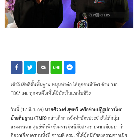
เข้าถึงสิทธิขั้นพื้นฐาน หนุนทำต่อ ให้ทุกคนมีบัตร ด้าน ‘ผอ.
TBC‘ เผย ทุกคนดีใจที่ได้มีบัตรใบแรกในชีวิต
วันนี้ (17 มิ.ย. 69)
นายศิววงศ์ สุขทวี เครือข่ายปฏิรูปการโยก
ย้ายถิ่นฐาน (TMR)
กล่าวถึงการจัดทำบัตรประจำตัวให้กลุ่ม
แรงงานจากศูนย์พักพิงชั่วคราวผู้หนีภัยสงครามจากเมียนมา ว่า
ถือว่าเกือบครบหนึ่งปี จากมติ ครม. ที่ให้ผู้หนีภัยสงครามจากเมีย