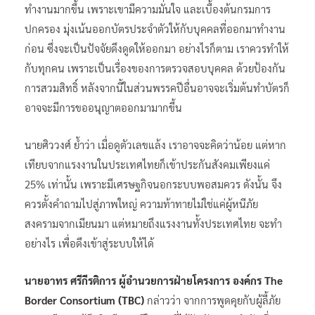
ทำงานมากขึ้น เพราะเขามีความมั่นใจ และเบื้องต้นกรมการ
ปกครอง มุ่งเน้นออกบัตรประจำตัวให้กับบุคคลที่ออกมาทำงาน
ก่อน ซึ่งจะเป็นปัจจัยดึงดูดให้ออกมา อย่างไรก็ตาม เราควรทำให้
กับทุกคน เพราะเป็นเรื่องของการตรวจสอบบุคคล ด้วยป้องกัน
การสวมสิทธิ์ หลังจากนี้ในส่วนพรรคปีอื่นอาจจะเริ่มต้นทำบัตรก็
อาจจะมีการขออนุญาตออกมามากขึ้น
นายศิววงศ์ ย้ำว่า เมื่อดูตัวเลขแล้ง เราอาจจะคิดว่าน้อย แต่หาก
เทียบจากแรงงานในประเทศไทยก็เข้าประกันสังคมเพียงแค่
25% เท่านั้น เพราะมีเศรษฐกิจนอกระบบพอสมควร ดังนั้น จึง
ควรตั้งคำถามไปสู่ภาพใหญ่ ความท้าทายไม่ใช่แค่ผู้หนีภัย
สงครามจากเมียนมา แต่หมายถึงแรงงานทั้งประเทศไทย จะทำ
อย่างไร เพื่อดึงเข้าสู่ระบบให้ได้
นายอาทร ศรีกีรติการ ผู้อำนวยการฝ่ายโครงการ องค์กร The
Border Consortium (TBC)
กล่าวว่า จากการพูดคุยกับผู้ลี้ภัย