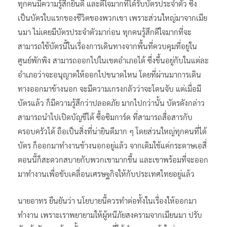
ทุกคนมีความรู้สึกยินดี และดีใจมากที่ได้รับบัตรประจำตัว ซึ่ง
เป็นบัตรใบแรกของชีวิตของพวกเขา เพราะส่วนใหญ่มาจากเมีย
นมา ไม่เคยมีบัตรประจำตัวมาก่อน ทุกคนรู้สึกดีใจมากที่จะ
สามารถใช้บัตรนี้ในเรื่องการเดินทางจากพื้นที่ควบคุมที่อยู่ใน
ศูนย์พักพิง สามารถออกไปในเขตอำเภอได้ ซึ่งขึ้นอยู่กับในแต่ละ
อำเภอว่าจะอนุญาตให้ออกไปขนาดไหน โดยที่ผ่านมาการเดิน
ทางออกมาข้างนอก จะมีความเกรงกลัวว่าจะโดนจับ แต่เมื่อมี
บัตรแล้ว ก็มีความรู้สึกว่าปลอดภัย มากไปกว่านั้น บัตรดังกล่าว
สามารถนำไปเปิดบัญชีได้ ซื้อซิมการ์ด ที่สามารถสื่อสารกับ
ครอบครัวได้ ถือเป็นสิ่งที่น่ายินดีมาก ๆ โดยส่วนใหญ่ทุกคนที่ได้
บัตร ก็ออกมาทำงานข้างนอกอยู่แล้ว จากเดิมใช้แค่กระดาษเอสี่
ตอนนี้ก็สะดวกสบายกับพวกเขามากขึ้น และเขาพร้อมที่จะออก
มาทำงานเพื่อขับเคลื่อนเศรษฐกิจให้กับประเทศไทยอยู่แล้ว
นายอาทร ยืนยันว่า นโยบายนี้ควรทำต่อทั้งในเรื่องให้ออกมา
ทำงาน เพราะเราพยายามให้ผู้หนีภัยสงครามจากเมียนมา ปรับ