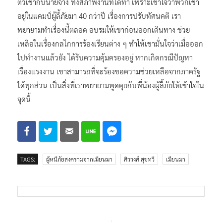
ตัวเข้ากับนายจ้าง ทั้งสภาพงานที่ได้ทำ เพราะเข้าใจว่าพวกเขา
อยู่ในแคมป์ผู้ลี้ภัยมา 40 กว่าปี เรื่องการปรับทัศนคติ เรา
พยายามทำเรื่องนี้ตลอด อบรมให้เขาก่อนออกเดินทาง ช่วย
เหลือในเรื่องกลไกการร้องเรียนต่าง ๆ ทำให้เขามั่นใจว่าเมื่อออก
ไปทำงานแล้วยัง ได้รับความคุ้มครองอยู่ หากเกิดกรณีปัญหา
เรื่องแรงงาน เขาสามารถที่จะร้องขอความช่วยเหลือจากภาครัฐ
ได้ทุกส่วน เป็นสิ่งที่เราพยายามพูดคุยกับพี่น้องผู้ลี้ภัยให้เข้าใจใน
จุดนี้
TAGS:
ผู้หนีภัยสงครามจากเมียนมา
ศิววงศ์ สุขทวี
เมียนมา