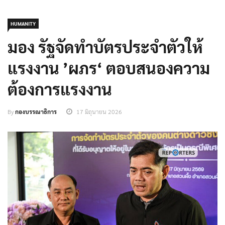
HUMANITY
มอง รัฐจัดทำบัตรประจำตัวให้
แรงงาน ’ผภร‘ ตอบสนองความ
ต้องการแรงงาน
By
กองบรรณาธิการ
17 มิถุนายน 2026