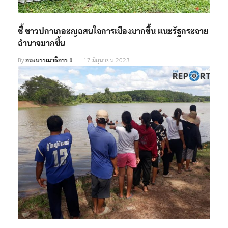
ชี้ ชาวปกาเกอะญอสนใจการเมืองมากขึ้น แนะรัฐกระจาย
อำนาจมากขึ้น
By
กองบรรณาธิการ 1
17 มิถุนายน 2023