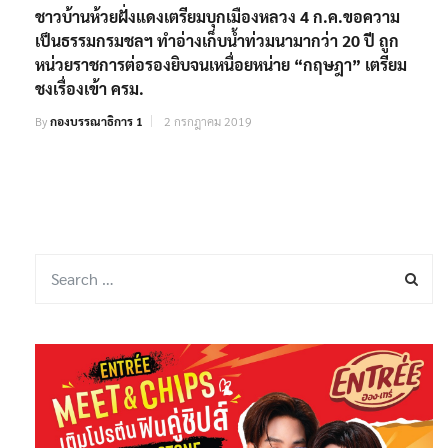
ชาวบ้านห้วยฝั่งแดงเตรียมบุกเมืองหลวง 4 ก.ค.ขอความ
เป็นธรรมกรมชลฯ ทำอ่างเก็บน้ำท่วมนามากว่า 20 ปี ถูก
หน่วยราชการต่อรองยิบจนเหนื่อยหน่าย “กฤษฎา” เตรียม
ชงเรื่องเข้า ครม.
By
กองบรรณาธิการ 1
2 กรกฎาคม 2019