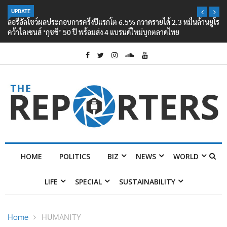
UPDATE
ลอรีอัลโชว์ผลประกอบการครึ่งปีแรกโต 6.5% กวาดรายได้ 2.3 หมื่นล้านยูโร
คว้าไลเซนส์ ‘กุชชี่’ 50 ปี พร้อมส่ง 4 แบรนด์ใหม่บุกตลาดไทย
HOME
POLITICS
BIZ
NEWS
WORLD
LIFE
SPECIAL
SUSTAINABILITY
Home
HUMANITY