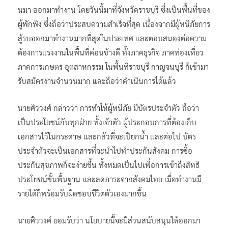
นมา ออกมาทำงาน โดยวันนี้มาที่จังหวัดราชบุรี ซึ่งเป็นพื้นที่ของ
ผู้พักพิง ซึ่งถือว่าประสบความสำเร็จที่สุด เนื่องจากมีผู้หนีภัยการ
สู้รบออกมาทำงานมากที่สุดในประเทศ และตอบสนองต่อความ
ต้องการแรงงานในพื้นที่ค่อนข้างดี ทั้งภาคธุรกิจ ภาคท่องเที่ยว
ภาคการเกษตร อุตสาหกรรม ในพื้นที่ราชบุรี กาญจนบุรี ก็เข้ามา
รับสมัครงานจำนวนมาก และถือว่าดำเนินการได้แล้ว
นายศิววงศ์ กล่าวว่า การทำให้ผู้หนีภัย มีบัตรประจำตัว ถือว่า
เป็นประโยชน์กับทุกฝ่าย ทั้งเจ้าตัว ผู้ประกอบการที่ต้องเก็บ
เอกสารไว้ในกระดาษ และกลัวที่จะเปียกน้ำ และต่อไป บัตร
ประจำตัวจะเป็นเอกสารที่จะนำไปทำประกันสังคม การซื้อ
ประกันสุขภาพก็จะง่ายขึ้น ทั้งหมดเป็นไปเพื่อการเข้าถึงสิทธิ
ประโยชน์ขั้นพื้นฐาน และลดภาระจากสังคมไทย เมื่อทำงานมี
รายได้ก็พร้อมรับผิดชอบชีวิตตัวเองมากขึ้น
นายศิววงศ์ ยอมรับว่า นโยบายนี้จะมีส่วนสนับสนุนให้ออกมา