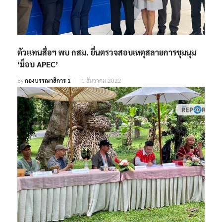
ตัวแทนสื่อฯ พบ กสม. ยื่นตรวจสอบเหตุสลายการชุมนุม
‘ม็อบ APEC’
By
กองบรรณาธิการ 1
1 ธันวาคม 2022