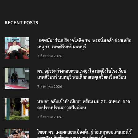
RECENT POSTS
‘ยศชนัน’ ร่วมบริจาคโลหิต รพ. พระนั่งเกล้า ช่วยเหยื่อ
เหตุ รร. เทพศิรินทร์ นนทบุรี
7 สิงหาคม 2026
ตร. อยู่ระหว่างสอบสวนแรงจูงใจ เหตุยิงในโรงเรียน
เทพศิรินทร์ นนทบุรี พบเด็กก่อเหตุเครียดเรื่องเรียน
7 สิงหาคม 2026
นายกฯ กลับเข้าทำเนียบฯ พร้อม ผบ.ตร.-ผบช.ก. คาด
ถกปราบปรามอาวุธปืนเถื่อน
7 สิงหาคม 2026
โฆษก ตร. เผยผลสอบเบื้องต้น ผู้ก่อเหตุชอบเล่นเกมใช้