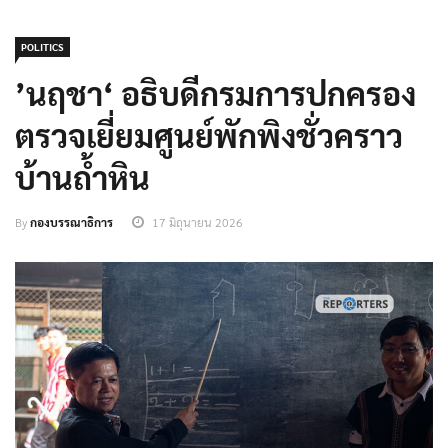
POLITICS
’นฤชา‘ อธิบดีกรมการปกครอง
ตรวจเยี่ยมศูนย์พักพิงชั่วคราว
บ้านถ้ำหิน
By
กองบรรณาธิการ
17 มิถุนายน 2026