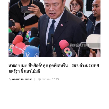
นายกฯ เผย ‘สีหศักดิ์’ คุย ทูตพิเศษจีน – รมว.ต่างประเทศ
สหรัฐฯ ชี้ แนวโน้มดี
By
กองบรรณาธิการ
19 ธันวาคม 2025