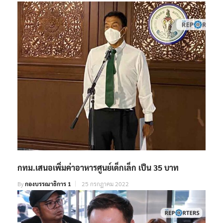
กทม.เสนอเพิ่มค่าอาหารศูนย์เด็กเล็ก เป็น 35 บาท
By
กองบรรณาธิการ 1
25 กรกฎาคม 2022