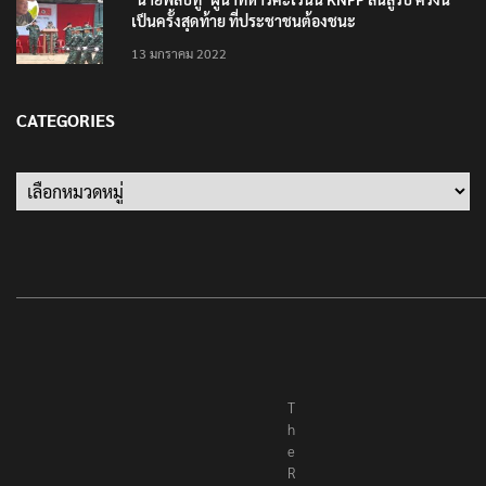
เป็นครั้งสุดท้าย ที่ประชาชนต้องชนะ
13 มกราคม 2022
CATEGORIES
Categories
T
h
e
R