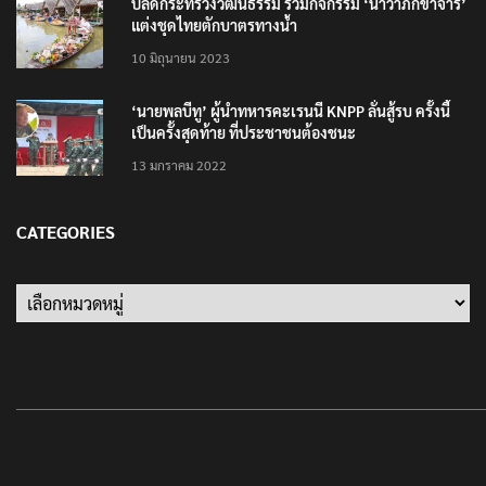
ปลัดกระทรวงวัฒนธรรม ร่วมกิจกรรม ‘นาวาภิกขาจาร’
แต่งชุดไทยตักบาตรทางน้ำ
10 มิถุนายน 2023
‘นายพลบีทู’ ผู้นำทหารคะเรนนี KNPP ลั่นสู้รบ ครั้งนี้
เป็นครั้งสุดท้าย ที่ประชาชนต้องชนะ
13 มกราคม 2022
CATEGORIES
Categories