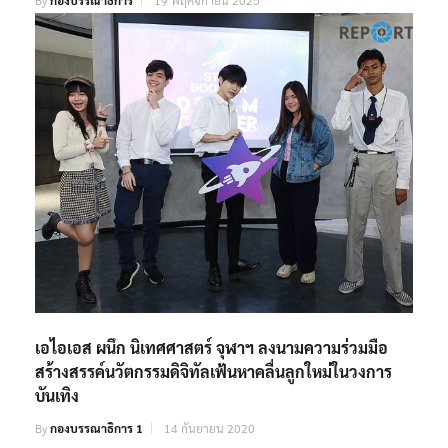
By
กองบรรณาธิการ
19 พฤศจิกายน 2025
เอไอเอส ผนึก นิเทศศาสตร์ จุฬาฯ ลงนามความร่วมมือ
สร้างสรรค์นวัตกรรมดิจิทัลเฟ้นหาคลื่นลูกใหม่ในวงการ
บันเทิง
By
กองบรรณาธิการ 1
14 กันยายน 2020