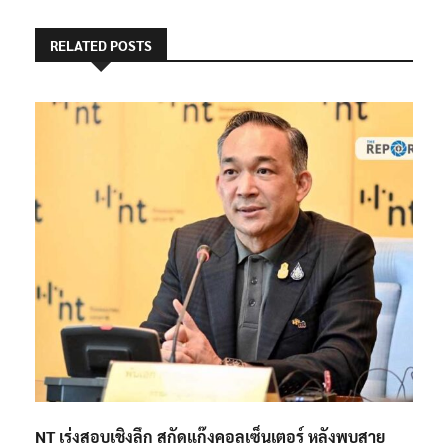
RELATED POSTS
NT เร่งสอบเชิงลึก สกัดแก๊งคอลเซ็นเตอร์ หลังพบสาย