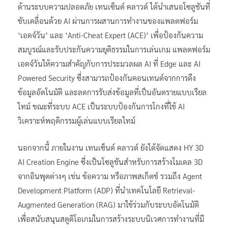
ด้านระบบความปลอดภัย เทนเซ็นต์ คลาวด์ ได้นำเสนอโซลูชันที่
ขับเคลื่อนด้วย AI ผ่านการผสานการทำงานของแพลตฟอร์ม
‘เอดจ์วัน’ และ ‘Anti-Cheat Expert (ACE)’ เพื่อป้องกันความ
สมบูรณ์และรับประกันความยุติธรรมในการเล่นเกม แพลตฟอร์ม
เอดจ์วันให้ความสำคัญกับการประมวลผล AI ที่ Edge และ AI
Powered Security ซึ่งสามารถป้องกันคอนเทนต์จากการดึง
ข้อมูลอัตโนมัติ และลดการรับส่งข้อมูลที่เป็นอันตรายแบบเรียล
ไทม์ ขณะที่ระบบ ACE เป็นระบบป้องกันการโกงที่ใช้ AI
วิเคราะห์พฤติกรรมผู้เล่นแบบเรียลไทม์
นอกจากนี้ ภายในงาน เทนเซ็นต์ คลาวด์ ยังได้จัดแสดง HY 3D
AI Creation Engine ซึ่งเป็นโซลูชันสำหรับการสร้างโมเดล 3D
จากอินพุตต่างๆ เช่น ข้อความ หรือภาพสเก็ตช์ รวมถึง Agent
Development Platform (ADP) ที่นำเทคโนโลยี Retrieval-
Augmented Generation (RAG) มาใช้ร่วมกับระบบอัตโนมัติ
เพื่อสนับสนุนสตูดิโอเกมในการสร้างระบบนิเวศการทำงานที่มี