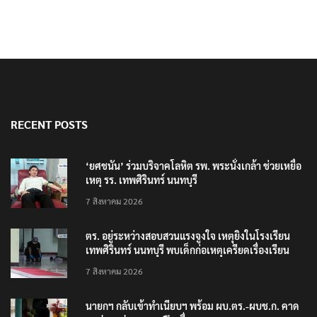
RECENT POSTS
‘ยศชนัน’ ร่วมบริจาคโลหิต รพ. พระนั่งเกล้า ช่วยเหยื่อ
เหตุ รร. เทพศิรินทร์ นนทบุรี
7 สิงหาคม 2026
ตร. อยู่ระหว่างสอบสวนแรงจูงใจ เหตุยิงในโรงเรียน
เทพศิรินทร์ นนทบุรี พบเด็กก่อเหตุเครียดเรื่องเรียน
7 สิงหาคม 2026
นายกฯ กลับเข้าทำเนียบฯ พร้อม ผบ.ตร.-ผบช.ก. คาด