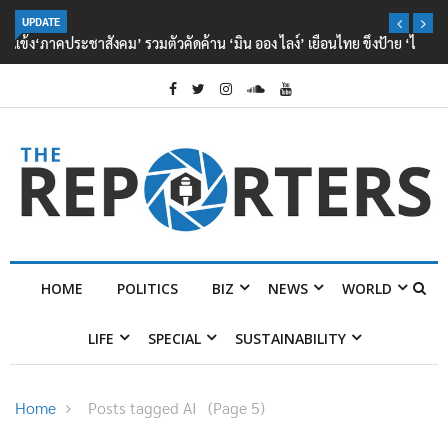
UPDATE
‘ภาคประชาสังคม’ รวมตัวคัดค้าน ‘มิน ออง ไลง์’ เยือนไทย ขึงป้าย ‘ไม่
ต้อนรับอาชญากร’
HOME
POLITICS
BIZ
NEWS
WORLD
LIFE
SPECIAL
SUSTAINABILITY
Home
Posts tagged AI
(Page 5)