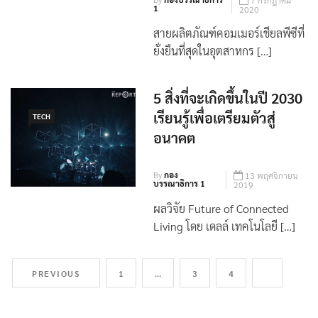
By
กองบรรณาธิการ
7 กรกฎาคม
1
2020
สายผลิตภัณฑ์คอมเมอร์เชียลพีซีที่
ยั่งยืนที่สุดในอุตสาหกร […]
5 สิ่งที่จะเกิดขึ้นในปี 2030
เรียนรู้เพื่อเตรียมตัวสู่
TECH
อนาคต
By
กอง
13 พฤศจิกายน
บรรณาธิการ 1
2019
ผลวิจัย Future of Connected
Living โดย เดลล์ เทคโนโลยี […]
PREVIOUS
1
…
3
4
5