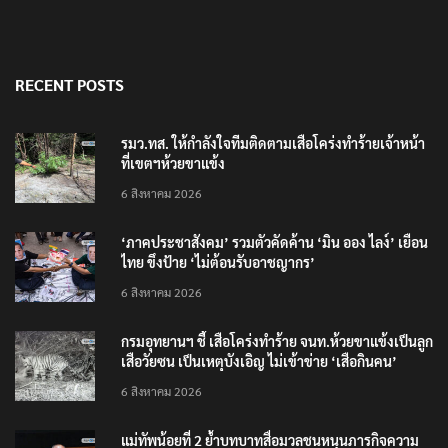
RECENT POSTS
รมว.ทส. ให้กำลังใจทีมติดตามเสือโคร่งทำร้ายเจ้าหน้า
ที่เขตฯห้วยขาแข้ง
6 สิงหาคม 2026
‘ภาคประชาสังคม’ รวมตัวคัดค้าน ‘มิน ออง ไลง์’ เยือน
ไทย ขึงป้าย ‘ไม่ต้อนรับอาชญากร’
6 สิงหาคม 2026
กรมอุทยานฯ ชี้ เสือโคร่งทำร้าย จนท.ห้วยขาแข้งเป็นลูก
เสือวัยซน เป็นเหตุบังเอิญ ไม่เข้าข่าย ‘เสือกินคน’
6 สิงหาคม 2026