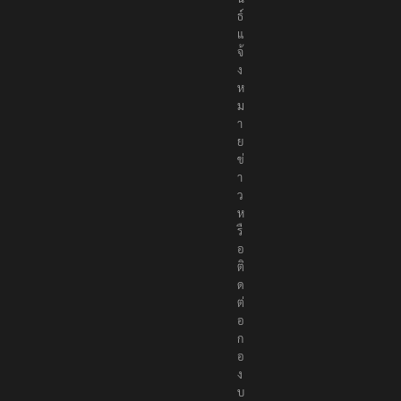
น
ธ์
แ
จ้
ง
ห
ม
า
ย
ข่
า
ว
ห
รื
อ
ติ
ด
ต่
อ
ก
อ
ง