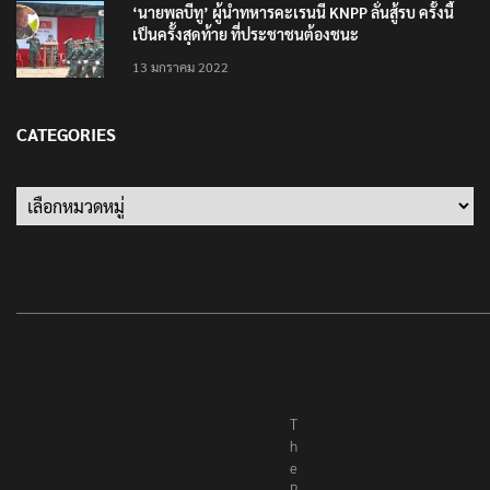
‘นายพลบีทู’ ผู้นำทหารคะเรนนี KNPP ลั่นสู้รบ ครั้งนี้
เป็นครั้งสุดท้าย ที่ประชาชนต้องชนะ
13 มกราคม 2022
CATEGORIES
Categories
T
h
e