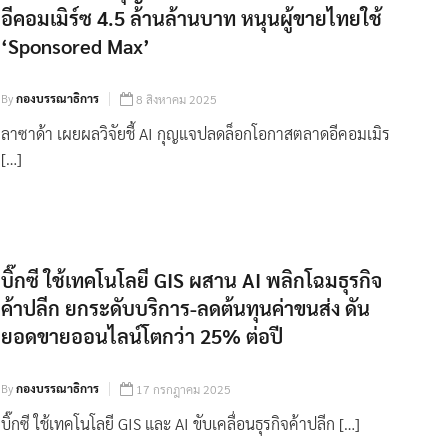
อีคอมเมิร์ซ 4.5 ล้านล้านบาท หนุนผู้ขายไทยใช้
‘Sponsored Max’
By
กองบรรณาธิการ
8 สิงหาคม 2025
ลาซาด้า เผยผลวิจัยชี้ AI กุญแจปลดล็อกโอกาสตลาดอีคอมเมิร
[…]
บิ๊กซี ใช้เทคโนโลยี GIS ผสาน AI พลิกโฉมธุรกิจ
ค้าปลีก ยกระดับบริการ-ลดต้นทุนค่าขนส่ง ดัน
ยอดขายออนไลน์โตกว่า 25% ต่อปี
By
กองบรรณาธิการ
17 กรกฎาคม 2025
บิ๊กซี ใช้เทคโนโลยี GIS และ AI ขับเคลื่อนธุรกิจค้าปลีก […]