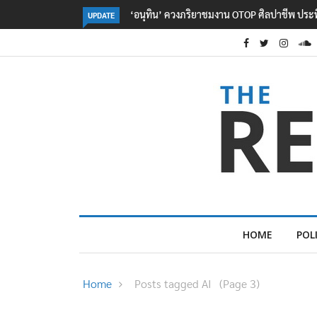
ลอรีอัลโชว์ผลประกอบการครึ่งปีแรกโต 6.5% กวาด
UPDATE
HOME
POL
Home
Posts tagged AI
(Page 3)