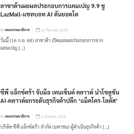
ลาซาด้าเผยผลประกอบการแคมเปญ 9.9 ชู
LazMall-แชทบอท AI ดันยอดโต
By
กองบรรณาธิการ
16 กันยายน 2025
วันนี้ (16 ก.ย. 68) ลาซาด้า เปิดเผยผลประกอบการจาก
แคมเปญ […]
ซีพี แอ็กซ์ตร้า จับมือ เทนเซ็นต์ คลาวด์ นำโซลูชัน
AI-คลาวด์ยกระดับธุรกิจค้าปลีก ‘แม็คโคร-โลตัส’
By
กองบรรณาธิการ
3 กันยายน 2025
บริษัท ซีพี แอ็กซ์ตร้า จำกัด (มหาชน) ผู้ดำเนินธุรกิจค้า […]