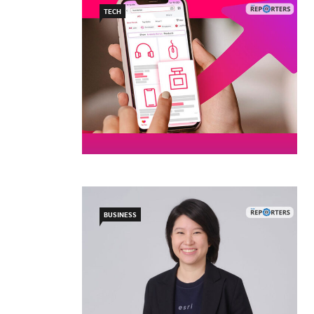
TECH
BUSINESS