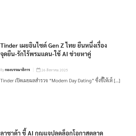
Tinder เผยอินไซต์ Gen Z ไทย ยืนหนึ่งเรื่อง
จุดยืน-รักไร้พรมแดน-ใช้ AI ช่วยหาคู่
By
กองบรรณาธิการ
26 สิงหาคม 2025
Tinder เปิดเผยผลสำรวจ “Modern Day Dating” ซึ่งชี้ให้เห็ […]
ลาซาด้า ชี้ AI กุญแจปลดล็อกโอกาสตลาด