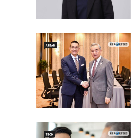
ASEAN
TECH