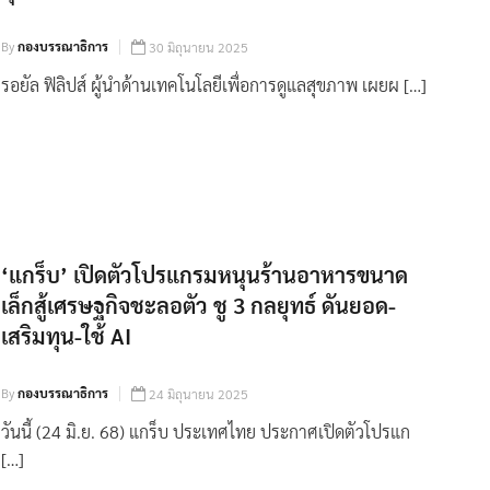
By
กองบรรณาธิการ
30 มิถุนายน 2025
รอยัล ฟิลิปส์ ผู้นำด้านเทคโนโลยีเพื่อการดูแลสุขภาพ เผยผ […]
‘แกร็บ’ เปิดตัวโปรแกรมหนุนร้านอาหารขนาด
เล็กสู้เศรษฐกิจชะลอตัว ชู 3 กลยุทธ์ ดันยอด-
เสริมทุน-ใช้ AI
By
กองบรรณาธิการ
24 มิถุนายน 2025
วันนี้ (24 มิ.ย. 68) แกร็บ ประเทศไทย ประกาศเปิดตัวโปรแก
[…]