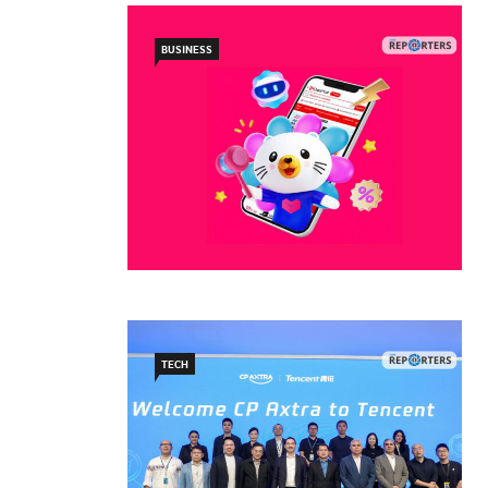
BUSINESS
TECH