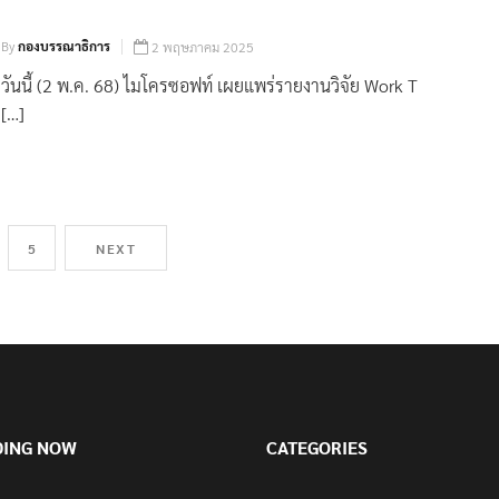
By
กองบรรณาธิการ
2 พฤษภาคม 2025
วันนี้ (2 พ.ค. 68) ไมโครซอฟท์ เผยแพร่รายงานวิจัย Work T
[…]
5
NEXT
DING NOW
CATEGORIES