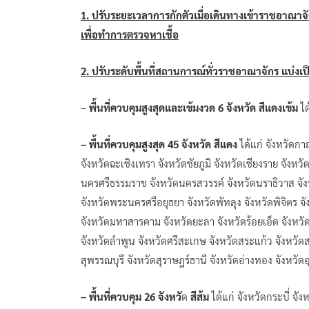
1. ปรับระยะเวลาการกักตัวเมื่อเดินทางเข้าราชอาณาจ
เพื่อทำการตรวจหาเชื้อ
2. ปรับระดับพื้นที่สถานการณ์ทั่วราชอาณาจักร แบ่งเป
–
พื้นที่ควบคุมสูงสุดและเข้มงวด 6 จังหวัด สีแดงเข้ม
ได
– พื้นที่ควบคุมสูงสุด 45 จังหวัด สีแดง
ได้แก่ จังหวัดก
จังหวัดฉะเชิงเทรา จังหวัดชัยภูมิ จังหวัดเชียงราย จังห
นครศรีธรรมราช จังหวัดนครสวรรค์ จังหวัดนราธิวาส จังหว
จังหวัดพระนครศรือยุธยา จังหวัดพัทลุง จังหวัดพิจิตร จั
จังหวัดมหาสารคาม จังหวัดยะลา จังหวัดร้อยเอ็ด จังหวั
จังหวัดลำพูน จังหวัดศรีสะเกษ จังหวัดสระแก้ว จังหวัดส
สุพรรณบุรี จังหวัดสุราษฎร์ธานี จังหวัดอ่างทอง จังหวัด
– พื้นที่ควบคุม 26 จังหวั
ด
สีส้ม
ได้แก่ จังหวัดกระบี่ จั