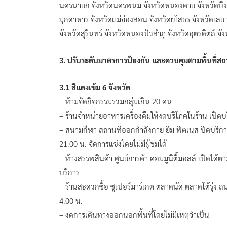
นครนายก จังหวัดนครพนม จังหวัดหนองคาย จังหวัดบึงกาฬ 
มุกดาหาร จังหวัดแม่ฮ่องสอน จังหวัดยโสธร จังหวัดเลย 
จังหวัดสุรินทร์ จังหวัดหนองปัวสำภู จังหวัดอุตรดิตถ์ จั
3. ปรับระดับมาตรการป้องกัน และควบคุมตามพื้นที่ส
3.1 สีแดงเข้ม 6 จังหวัด
– ห้ามจัดกิจกรรมรวมกลุ่มเกิน 20 คน
– ร้านจำหน่ายอาหารเครื่องดื่มให้งดบริโภคในร้าน เปิดบร
– สนามกีฬา สถานที่ออกกำลังกาย ยิม ฟิตเนส ปิดบริก
21.00 น. จัดการแข่งโดยไม่มีผู้ชมได้
– ห้างสรรพสินค้า ศูนย์การค้า คอมมูนิตี้มอลล์ เปิดได้ต
บริการ
– ร้านสะดวกซื้อ ซูเปอร์มาร์เกต ตลาดนัด ตลาดโต้รุ่ง ถนน
4.00 น.
– งดการเดินทางออกนอกพื้นที่โดยไม่มีเหตุจำเป็น