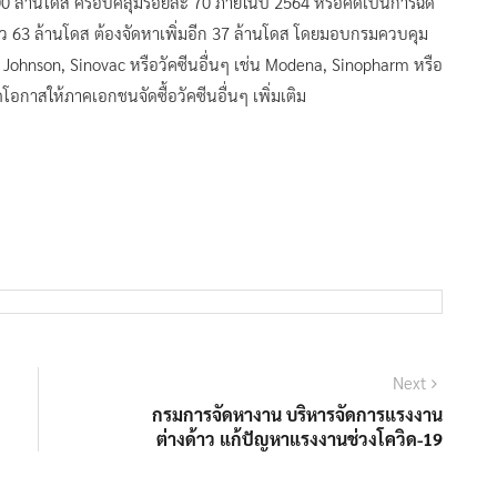
100 ล้านโดส ครอบคลุมร้อยละ 70 ภายในปี 2564 หรือคิดเป็นการฉีด
แล้ว 63 ล้านโดส ต้องจัดหาเพิ่มอีก 37 ล้านโดส โดยมอบกรมควบคุม
& Johnson, Sinovac หรือวัคซีนอื่นๆ เช่น Modena, Sinopharm หรือ
โอกาสให้ภาคเอกชนจัดซื้อวัคซีนอื่นๆ เพิ่มเติม
Next
Next
post:
กรมการจัดหางาน บริหารจัดการแรงงาน
ต่างด้าว แก้ปัญหาแรงงานช่วงโควิด-19