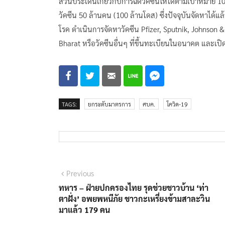
ส่วนประเด็นเกี่ยวกับการฉีดวัคซีนให้ได้ตามเป้าหมาย 
วัคซีน 50 ล้านคน (100 ล้านโดส) ซึ่งปัจจุบันจัดหาได้
โรค ดำเนินการจัดหาวัคซีน Pfizer, Sputnik, Johnson 
Bharat หรือวัคซีนอื่นๆ ที่ขึ้นทะเบียนในอนาคต และเปิด
TAGS:
ยกระดับมาตรการ
ศบค.
โควิด-19
แนะแนว
Previous
Previous
post:
ทหาร – ฝ่ายปกครองไทย รุดช่วยชาวบ้าน ‘ท่า
เรื่อง
ตาฝั่ง’ อพยพหนีภัย ชาวกะเหรี่ยงข้ามสาละวิน
มาแล้ว 179 คน