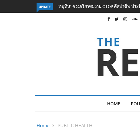
ลอรีอัลโชว์ผลประกอบการครึ่งปีแรกโต 6.5% กวาด
UPDATE
HOME
POL
Home
PUBLIC HEALTH