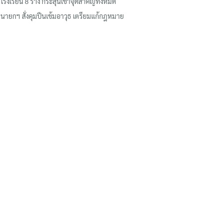
โรงเรียน 8 ร่าง กระสุนเข้าจุดสำคัญทั้งหมด
นายกฯ สั่งคุมปืนเข้มอาวุธ เตรียมแก้กฎหมาย