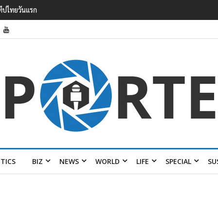
รายได้ 2.3 หมื่นล้านยูโร คว้าไลเซนส์ ‘กุชชี่’ 50 ปี พร้อมส่ง 4 แบรนด์ใหม่บ
ITICS
BIZ
NEWS
WORLD
LIFE
SPECIAL
SU