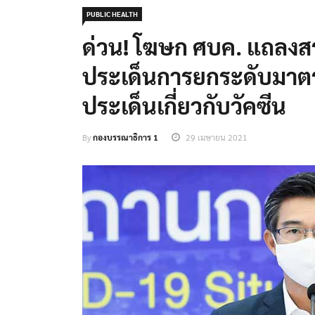
PUBLIC HEALTH
ด่วน! โฆษก ศบค. แถลงส
ประเด็นการยกระดับมาต
ประเด็นเกี่ยวกับวัคซีน
By
กองบรรณาธิการ 1
29 เมษายน 2021