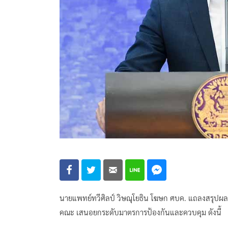
นายแพทย์ทวีศิลป์ วิษณุโยธิน โฆษก ศบค. แถลงสรุปผ
คณะ เสนอยกระดับมาตรการป้องกันและควบคุม ดังนี้