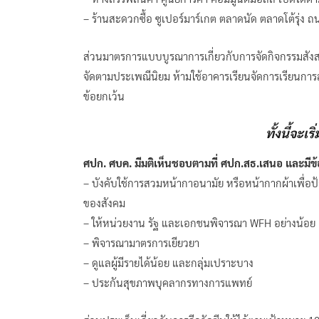
– ร้านสะดวกซื้อ ซูเปอร์มาร์เกต ตลาดนัด ตลาดโต้รุ่ง 
ส่วนมาตรการแบบบูรณาการเกี่ยวกับการจัดกิจกรรมสังส
จัดตามประเพณีนิยม ห้ามใช้อาคารเรียนจัดการเรียนการ
ข้อยกเว้น
ทั้งนี้จะเร
ศปก. ศบค. มีมติเห็นชอบตามที่ ศปก.สธ.เสนอ และมีข้
– บังคับใช้การสวมหน้ากาอนามัย หรือหน้ากากผ้าเพื่
ของสังคม
– ให้หน่วยงาน รัฐ และเอกชนพิจารณา WFH อย่างน้อย 
– พิจารณามาตรการเยียวยา
– ดูแลผู้มีรายได้น้อย และกลุ่มเปราะบาง
– ประกันสุขภาพบุคลากรทางการแพทย์