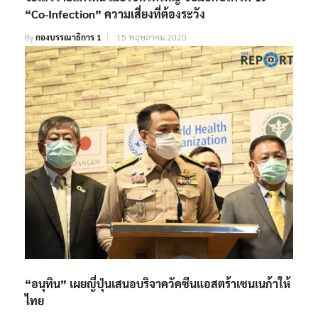
“Co-Infection” ความเสี่ยงที่ต้องระวัง
By
กองบรรณาธิการ 1
15 พฤษภาคม 2020
“อนุทิน” เผยญี่ปุ่นเสนอบริจาควัคซีนแอสตร้าเซนเนก้าให้
ไทย