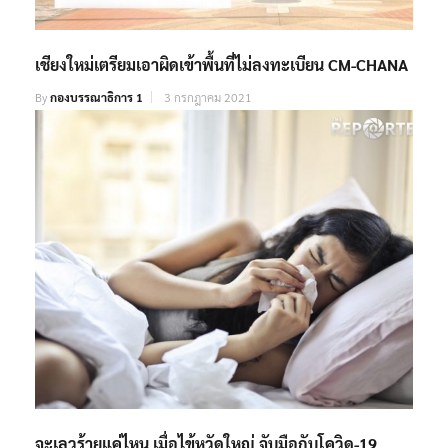
เชียงใหม่เตรียมเอาผิดเข้าพื้นที่ไม่ลงทะเบียน CM-CHANA
By
กองบรรณาธิการ 1
3 กรกฎาคม 2021
จะเลวร้ายแค่ไหน เมื่อไข้หวัดใหญ่ จับมือกับโควิด-19