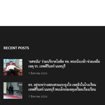
RECENT POSTS
‘ยศชนัน’ ร่วมบริจาคโลหิต รพ. พระนั่งเกล้า ช่วยเหยื่อ
เหตุ รร. เทพศิรินทร์ นนทบุรี
7 สิงหาคม 2026
ตร. อยู่ระหว่างสอบสวนแรงจูงใจ เหตุยิงในโรงเรียน
เทพศิรินทร์ นนทบุรี พบเด็กก่อเหตุเครียดเรื่องเรียน
7 สิงหาคม 2026