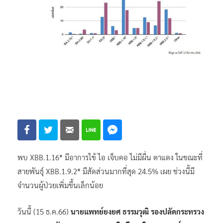
พบ XBB.1.16* มีอาการไข้ ไอ เจ็บคอ ไม่มีผื่น ตาแดง ในขณะที่
สายพันธุ์ XBB.1.9.2* มีสัดส่วนมากที่สุด 24.5% เผย ช่วงนี้มี
จำนวนผู้ป่วยเพิ่มขึ้นเล็กน้อย
วันนี้ (15 ธ.ค.66)
นายแพทย์ยงยศ ธรรมวุฒิ รองปลัดกระทรวง