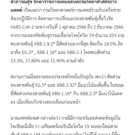
สาธารณสุข รักษาราชการแทนอธิบดีกรมวิทยาศาสตร์การ
แพทย์
เปิดเผยว่า กรมวิทยาศาสตร์การแพทย์ร่วมกับเครือข่าย
ห้องปฏิบัติการ ติดตามการเปลี่ยนแปลงสายพันธุ์เชื้อไวรัส
SARS-CoV-2 ระหว่างวันที่ 1 ตุลาคม 2566 ถึง 2 ธันวาคม 2566
จากการถอดรหัสพันธุกรรมเชื้อก่อโรคโควิด 19 จำนวน 253 ราย
พบสายพันธุ์ XBB.1.9.2* มีสัดส่วนมากที่สุด คิดเป็น 24.5% ถัด
มาคือ EG.5* , XBB.1.16* และ XBB.2.3 โดยพบสัดส่วน
23.3%, 17.80% และ 11.90% ตามลำดับ
สถานการณ์โดยรวมของประเทศไทยในปัจจุบัน พบว่า สัดส่วน
ของสายพันธุ์ EG.5* และ XBB.1.92* มีแนวโน้มเพิ่มขึ้น ในขณะ
ที่สัดส่วนของสายพันธุ์ XBB.1.16* กับ XBB.2.3* มีแนวโน้มลด
ลง เมื่อเทียบกับช่วงสองเดือนก่อนหน้า
นายแพทย์ยงยศ กล่าวต่อว่า กรณีมีการแชร์และส่งต่อข้อมูลใน
โซเชียลมีเดีย ว่า เตรียมพร้อมรับมือโควิด 19 ระลอกใหม่สาย
พันธุ์ XBB.1.16* “อาร์คตูรุส” อาการใหม่ ไม่มีไข้ ตาแดง มีผื่น