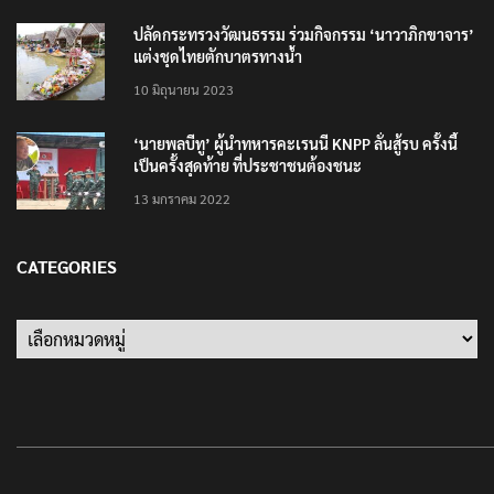
ปลัดกระทรวงวัฒนธรรม ร่วมกิจกรรม ‘นาวาภิกขาจาร’
แต่งชุดไทยตักบาตรทางน้ำ
10 มิถุนายน 2023
‘นายพลบีทู’ ผู้นำทหารคะเรนนี KNPP ลั่นสู้รบ ครั้งนี้
เป็นครั้งสุดท้าย ที่ประชาชนต้องชนะ
13 มกราคม 2022
CATEGORIES
Categories