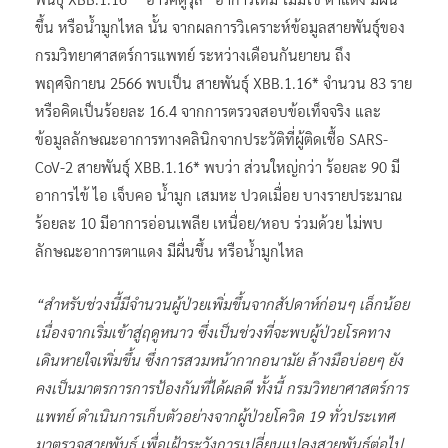
ขึ้น หรือน้ำมูกไหล นั้น จากผลการวิเคราะห์ข้อมูลสายพันธุ์ของ
กรมวิทยาศาสตร์การแพทย์ ระหว่างเดือนกันยายน ถึง
พฤศจิกายน 2566 พบเป็น สายพันธุ์ XBB.1.16* จำนวน 83 ราย
หรือคิดเป็นร้อยละ 16.4 จากการตรวจสอบข้อเท็จจริง และ
ข้อมูลลักษณะอาการทางคลินิกจากประวัติที่ผู้ติดเชื้อ SARS-
CoV-2 สายพันธุ์ XBB.1.16* พบว่า ส่วนใหญ่กว่า ร้อยละ 90 มี
อาการไข้ ไอ เจ็บคอ น้ำมูก เสมหะ ปวดเมื่อย บางรายประมาณ
ร้อยละ 10 มีอาการอ่อนเพลีย เหนื่อย/หอบ ร่วมด้วย ไม่พบ
ลักษณะอาการตาแดง มีผื่นขึ้น หรือน้ำมูกไหล
“สำหรับช่วงนี้มีจำนวนผู้ป่วยเพิ่มขึ้นจากสัปดาห์ก่อนๆ เล็กน้อย
เนื่องจากเริ่มเข้าสู่ฤดูหนาว ซึ่งเป็นช่วงที่จะพบผู้ป่วยโรคทาง
เดินหายใจเพิ่มขึ้น ซึ่งการสวมหน้ากากอนามัย ล้างมือบ่อยๆ ยัง
คงเป็นมาตรการการป้องกันที่ได้ผลดี ทั้งนี้ กรมวิทยาศาสตร์การ
แพทย์ ดำเนินการเก็บตัวอย่างจากผู้ป่วยโควิด 19 ทั่วประเทศ
มาตรวจสายพันธุ์ เพื่อเฝ้าระวังการเปลี่ยนแปลงสายพันธุ์ต่อไป