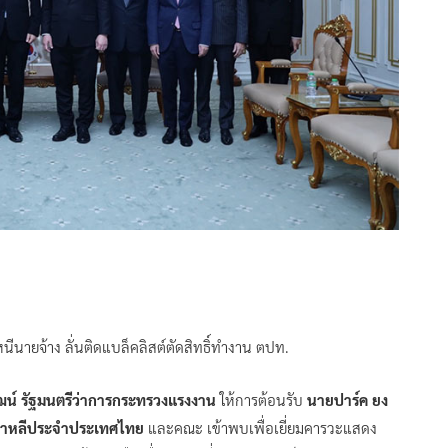
นายจ้าง ลั่นติดแบล็คลิสต์ตัดสิทธิ์ทำงาน ตปท.
ัฒน์ รัฐมนตรีว่าการกระทรวงแรงงาน
ให้การต้อนรับ
นายปาร์ค ยง
เกาหลีประจำประเทศไทย
และคณะ เข้าพบเพื่อเยี่ยมคารวะแสดง