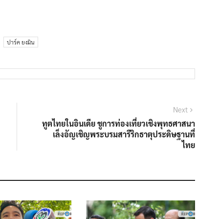
ปาร์ค ยงมิน
Next
Next
post:
ทูตไทยในอินเดีย ชูการท่องเที่ยวเชิงพุทธศาสนา
เล็งอัญเชิญพระบรมสารีริกธาตุประดิษฐานที่
ไทย