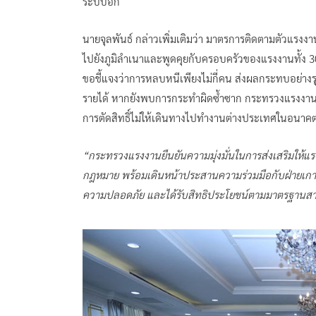
ระบบอีก
นายจุลพันธ์ กล่าวเพิ่มเติมว่า มาตรการติดตามตัวแรงงาน
ไปยังภูมิลำเนาและพูดคุยกับครอบครัวของแรงงานทั้ง 30 ท
ขอชี้แจงว่าการหลบหนีเพียงไม่กี่คน ส่งผลกระทบอย่า
รายได้ หากยังพบการกระทำผิดซ้ำซาก กระทรวงแรงงาน
การตัดสิทธิ์ไม่ให้เดินทางไปทำงานต่างประเทศในอนา
“กระทรวงแรงงานยืนยันความมุ่งมั่นในการส่งเสริมให้
กฎหมาย พร้อมเดินหน้าประสานความร่วมมือกับฝ่ายเกาหลีอ
ความปลอดภัย และได้รับสิทธิประโยชน์ตามมาตรฐานส