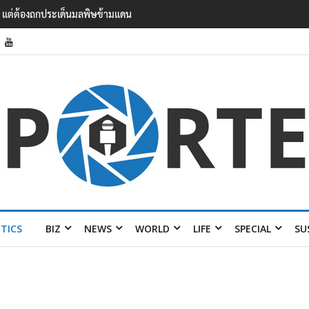
แรงงาน ฉบับใหม่ ขยายกรอบความร่วมมือ 5 ปี
ITICS
BIZ
NEWS
WORLD
LIFE
SPECIAL
SU