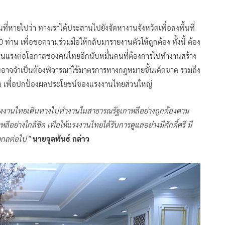
ที่หายไปว่า ทางเราได้ประสานไปยังจัดหางานจังหวัดเพื่อลงพื้นที่
่าน เพื่อขอความร่วมมือให้กลับมารายงานตัวให้ถูกต้อง ทั้งนี้ ต้อง
งรุนแรงต่อโอกาสของคนไทยอีกนับหมื่นคนที่ต้องการไปทำงานสร้าง
อาจจำเป็นต้องพิจารณาใช้มาตรการทางกฎหมายขั้นเด็ดขาด รวมถึง
คต เพื่อปกป้องผลประโยชน์ของแรงงานไทยส่วนใหญ่
แรงงานไทยเดินทางไปทำงานในสาธารณรัฐเกาหลีอย่างถูกต้องตาม
ย่างใกล้ชิด เพื่อให้แรงงานไทยได้รับการดูแลอย่างมีศักดิ์ศรี มี
ากลต่อไป”
นายจุลพันธ์ กล่าว