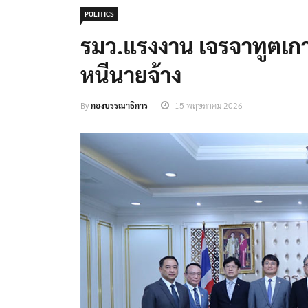
POLITICS
รมว.แรงงาน เจรจาทูตเก
หนีนายจ้าง
By
กองบรรณาธิการ
15 พฤษภาคม 2026