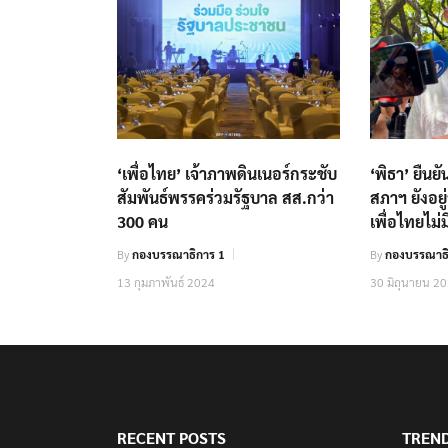
‘เพื่อไทย’ เจ้าภาพดินเนอร์กระชับ
‘พิธา’ ยืน
สัมพันธ์พรรคร่วมรัฐบาล สส.กว่า
สภาฯ ยังอยู
300 คน
เพื่อไทยไม่
By
กองบรรณาธิการ 1
By
กองบรรณาธิ
13 กุมภาพันธ์ 2024
30 มิถุนายน 2
RECENT POSTS
TREN