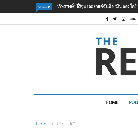
‘จุลพันธ์’ เผย ไทย-เมียนมา ลงนาม MOU ด้าน
UPDATE
HOME
POL
Home
POLITICS