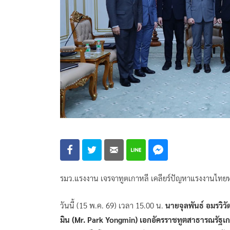
รมว.แรงงาน เจรจาทูตเกาหลี เคลียร์ปัญหาแรงงานไทยหนี
วันนี้ (15 พ.ค. 69) เวลา 15.00 น.
นายจุลพันธ์ อมรวิว
มิน (Mr. Park Yongmin) เอกอัครราชทูตสาธารณรัฐ