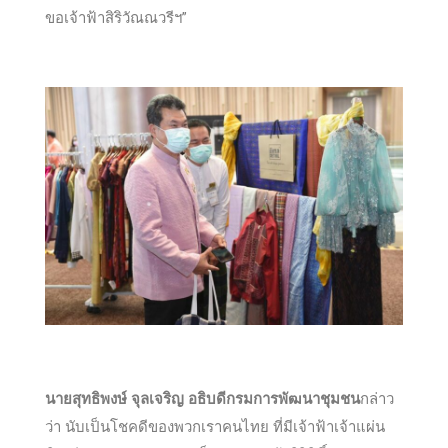
ขอเจ้าฟ้าสิริวัณณวรีฯ”
นายสุทธิพงษ์ จุลเจริญ อธิบดีกรมการพัฒนาชุมชน
กล่าว
ว่า นับเป็นโชคดีของพวกเราคนไทย ที่มีเจ้าฟ้าเจ้าแผ่น