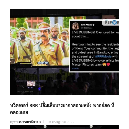
ทวิตเตอร์ RRR ปลื้มเห็นบรรยากาศฉายหนัง-พากย์สด ที่
คลองเตย
By
กองบรรณาธิการ 1
15 กรกฎาคม 2022