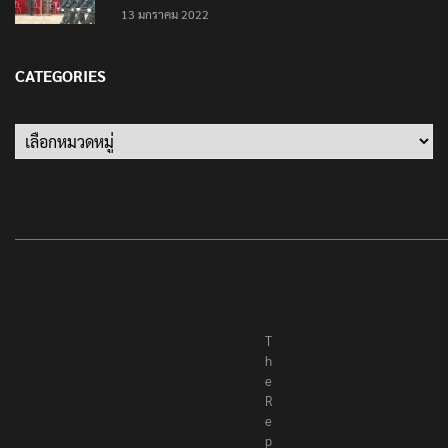
13 มกราคม 2022
CATEGORIES
T
h
e
R
e
p