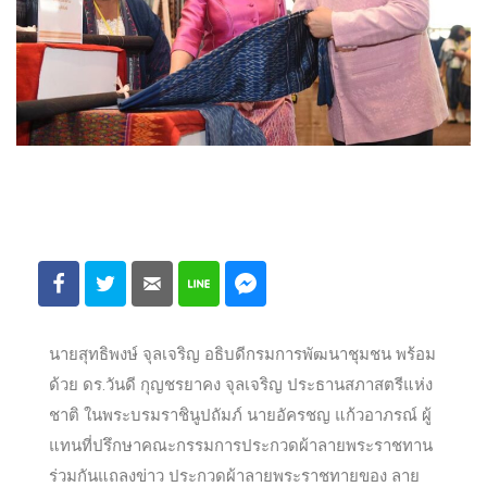
นายสุทธิพงษ์ จุลเจริญ อธิบดีกรมการพัฒนาชุมชน พร้อม
ด้วย ดร.วันดี กุญชรยาคง จุลเจริญ ประธานสภาสตรีแห่ง
ชาติ ในพระบรมราชินูปถัมภ์ นายอัครชญ แก้วอาภรณ์ ผู้
แทนที่ปรึกษาคณะกรรมการประกวดผ้าลายพระราชทาน
ร่วมกันแถลงข่าว ประกวดผ้าลายพระราชทายของ ลาย