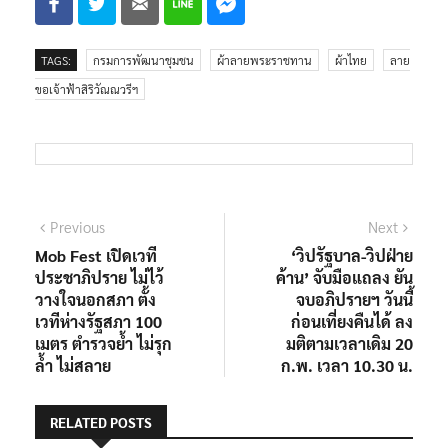
TAGS:
กรมการพัฒนาชุมชน
ผ้าลายพระราชทาน
ผ้าไทย
ลาย
ขอเจ้าฟ้าสิริวัณณวรีฯ
Previous
Next
Mob Fest เปิดเวที
‘วิปรัฐบาล-วิปฝ่าย
ประชาภิปราย ไม่ไว้
ค้าน’ จับมือแถลง ยัน
วางใจนอกสภา ตั้ง
จบอภิปรายฯ วันนี้
เวทีห่างรัฐสภา 100
ก่อนเที่ยงคืนได้ ลง
เมตร ตำรวจย้ำ ไม่รุก
มติตามเวลาเดิม 20
ล้ำ ไม่สลาย
ก.พ. เวลา 10.30 น.
RELATED POSTS