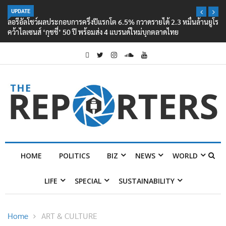
UPDATE
ลอรีอัลโชว์ผลประกอบการครึ่งปีแรกโต 6.5% กวาดรายได้ 2.3 หมื่นล้านยูโร
คว้าไลเซนส์ ‘กุชชี่’ 50 ปี พร้อมส่ง 4 แบรนด์ใหม่บุกตลาดไทย
HOME
POLITICS
BIZ
NEWS
WORLD
LIFE
SPECIAL
SUSTAINABILITY
Home
ART & CULTURE