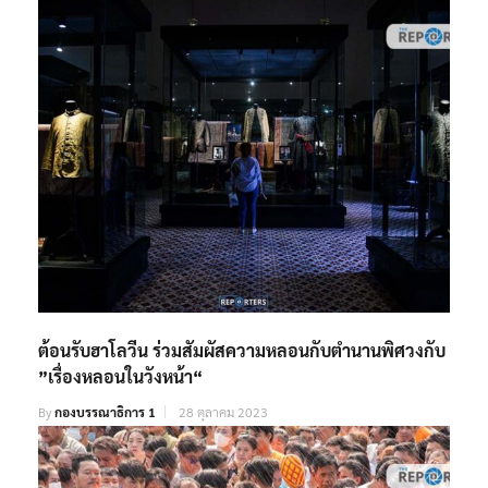
ต้อนรับฮาโลวีน ร่วมสัมผัสความหลอนกับตำนานพิศวงกับ
”เรื่องหลอนในวังหน้า“
By
กองบรรณาธิการ 1
28 ตุลาคม 2023