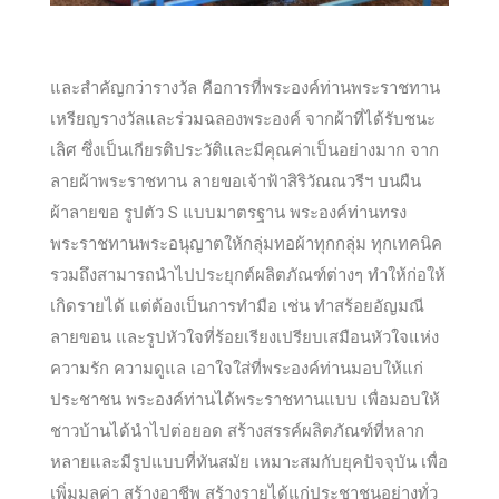
และสำคัญกว่ารางวัล คือการที่พระองค์ท่านพระราชทาน
เหรียญรางวัลและร่วมฉลองพระองค์ จากผ้าที่ได้รับชนะ
เลิศ ซึ่งเป็นเกียรติประวัติและมีคุณค่าเป็นอย่างมาก จาก
ลายผ้าพระราชทาน ลายขอเจ้าฟ้าสิริวัณณวรีฯ บนผืน
ผ้าลายขอ รูปตัว S แบบมาตรฐาน พระองค์ท่านทรง
พระราชทานพระอนุญาตให้กลุ่มทอผ้าทุกกลุ่ม ทุกเทคนิค
รวมถึงสามารถนำไปประยุกต์ผลิตภัณฑ์ต่างๆ ทำให้ก่อให้
เกิดรายได้ แต่ต้องเป็นการทำมือ เช่น ทำสร้อยอัญมณี
ลายขอน และรูปหัวใจที่ร้อยเรียงเปรียบเสมือนหัวใจแห่ง
ความรัก ความดูแล เอาใจใส่ที่พระองค์ท่านมอบให้แก่
ประชาชน พระองค์ท่านได้พระราชทานแบบ เพื่อมอบให้
ชาวบ้านได้นำไปต่อยอด สร้างสรรค์ผลิตภัณฑ์ที่หลาก
หลายและมีรูปแบบที่ทันสมัย เหมาะสมกับยุคปัจจุบัน เพื่อ
เพิ่มมูลค่า สร้างอาชีพ สร้างรายได้แก่ประชาชนอย่างทั่ว