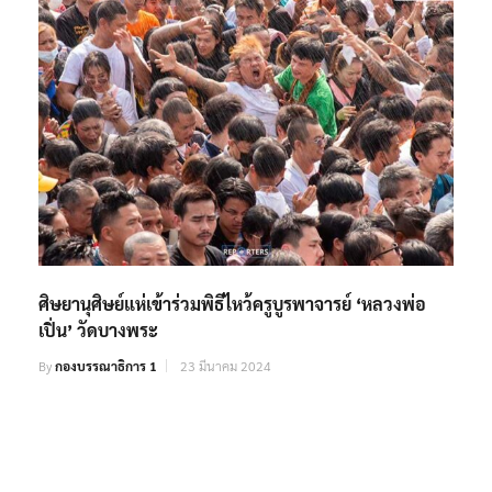
ศิษยานุศิษย์แห่เข้าร่วมพิธีไหว้ครูบูรพาจารย์ ‘หลวงพ่อ
เปิ่น’ วัดบางพระ
By
กองบรรณาธิการ 1
23 มีนาคม 2024