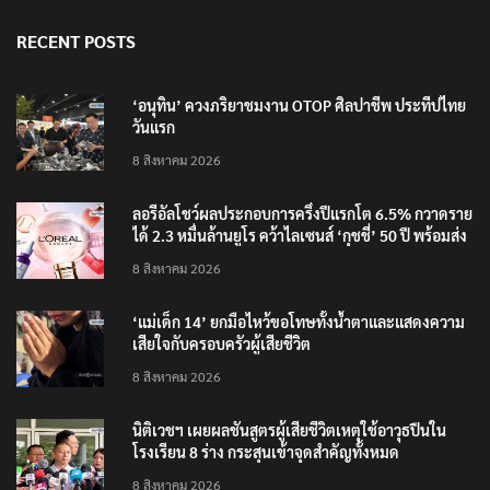
RECENT POSTS
‘อนุทิน’ ควงภริยาชมงาน OTOP ศิลปาชีพ ประทีปไทย
วันแรก
8 สิงหาคม 2026
ลอรีอัลโชว์ผลประกอบการครึ่งปีแรกโต 6.5% กวาดราย
ได้ 2.3 หมื่นล้านยูโร คว้าไลเซนส์ ‘กุชชี่’ 50 ปี พร้อมส่ง
4 แบรนด์ใหม่บุกตลาดไทย
8 สิงหาคม 2026
‘แม่เด็ก 14’ ยกมือไหว้ขอโทษทั้งน้ำตาและแสดงความ
เสียใจกับครอบครัวผู้เสียชีวิต
8 สิงหาคม 2026
นิติเวชฯ เผยผลชันสูตรผู้เสียชีวิตเหตุใช้อาวุธปืนใน
โรงเรียน 8 ร่าง กระสุนเข้าจุดสำคัญทั้งหมด
8 สิงหาคม 2026