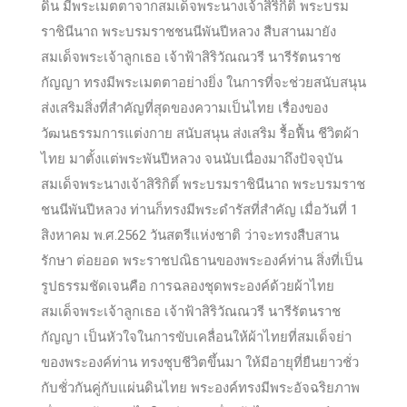
ดิน มีพระเมตตาจากสมเด็จพระนางเจ้าสิริกิติ์ พระบรม
ราชินีนาถ พระบรมราชชนนีพันปีหลวง สืบสานมายัง
สมเด็จพระเจ้าลูกเธอ เจ้าฟ้าสิริวัณณวรี นารีรัตนราช
กัญญา ทรงมีพระเมตตาอย่างยิ่ง ในการที่จะช่วยสนับสนุน
ส่งเสริมสิ่งที่สำคัญที่สุดของความเป็นไทย เรื่องของ
วัฒนธรรมการแต่งกาย สนับสนุน ส่งเสริม รื้อฟื้น ชีวิตผ้า
ไทย มาตั้งแต่พระพันปีหลวง จนนับเนื่องมาถึงปัจจุบัน
สมเด็จพระนางเจ้าสิริกิติ์ พระบรมราชินีนาถ พระบรมราช
ชนนีพันปีหลวง ท่านก็ทรงมีพระดำรัสที่สำคัญ เมื่อวันที่ 1
สิงหาคม พ.ศ.2562 วันสตรีแห่งชาติ ว่าจะทรงสืบสาน
รักษา ต่อยอด พระราชปณิธานของพระองค์ท่าน สิ่งที่เป็น
รูปธรรมชัดเจนคือ การฉลองชุดพระองค์ด้วยผ้าไทย
สมเด็จพระเจ้าลูกเธอ เจ้าฟ้าสิริวัณณวรี นารีรัตนราช
กัญญา เป็นหัวใจในการขับเคลื่อนให้ผ้าไทยที่สมเด็จย่า
ของพระองค์ท่าน ทรงชุบชีวิตขึ้นมา ให้มีอายุที่ยืนยาวชั่ว
กับชั่วกันคู่กับแผ่นดินไทย พระองค์ทรงมีพระอัจฉริยภาพ