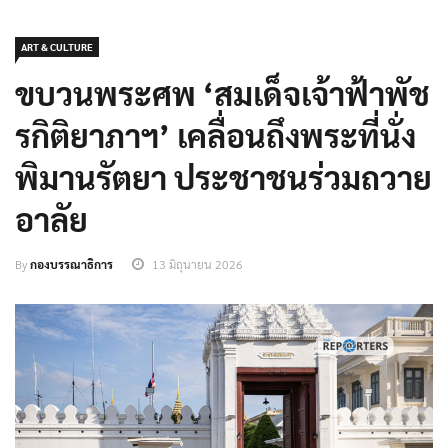
ART & CULTURE
ขบวนพระศพ ‘สมเด็จเจ้าฟ้าพัช
รกิติยาภาฯ’ เคลื่อนถึงพระที่นั่ง
พิมานรัตยา ประชาชนร่วมถวาย
อาลัย
By
กองบรรณาธิการ
13 มิถุนายน 2026