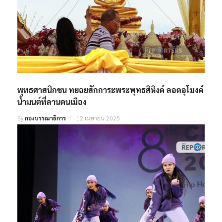
พุทธศาสนิกชน ทยอยสักการะพระพุทธสิหิงค์ ลอดอุโมงค์
น้ำมนต์ที่ลานคนเมือง
By
กองบรรณาธิการ
12 เมษายน 2025