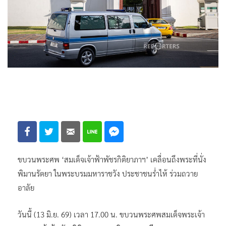
ขบวนพระศพ ‘สมเด็จเจ้าฟ้าพัชรกิติยาภาฯ’ เคลื่อนถึงพระที่นั่ง
พิมานรัตยา ในพระบรมมหาราชวัง ประชาชนร่ำไห้ ร่วมถวาย
อาลัย
วันนี้ (13 มิ.ย. 69) เวลา 17.00 น. ขบวนพระศพสมเด็จพระเจ้า