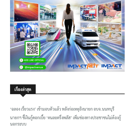
เรื่องล่าสุด
‘ฉลอง เรี่ยวแรง’ เข้ามอบตัวแล้ว หลังก่อเหตุยิงนายก อบจ.นนทบุรี
นายกฯ ชี้เงินกู้ดอกเบี้ย ‘คนละครึ่งพลัส’ เพิ่มช่องทางประชาชนไม่ต้องกู้
นอกระบบ