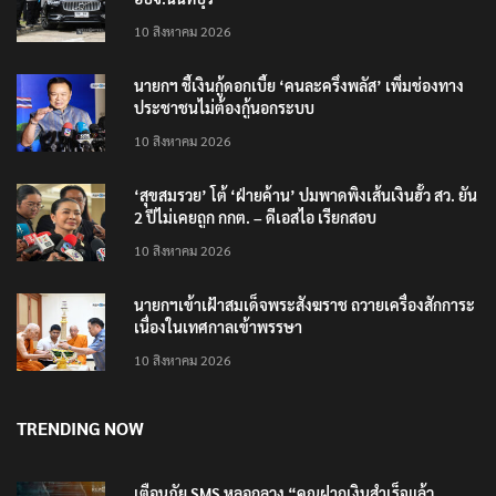
10 สิงหาคม 2026
นายกฯ ชี้เงินกู้ดอกเบี้ย ‘คนละครึ่งพลัส’ เพิ่มช่องทาง
ประชาชนไม่ต้องกู้นอกระบบ
10 สิงหาคม 2026
‘สุขสมรวย’ โต้ ‘ฝ่ายค้าน’ ปมพาดพิงเส้นเงินฮั้ว สว. ยัน
2 ปีไม่เคยถูก กกต. – ดีเอสไอ เรียกสอบ
10 สิงหาคม 2026
นายกฯเข้าเฝ้าสมเด็จพระสังฆราช ถวายเครื่องสักการะ
เนื่องในเทศกาลเข้าพรรษา
10 สิงหาคม 2026
TRENDING NOW
เตือนภัย SMS หลอกลวง “คุณฝากเงินสำเร็จแล้ว