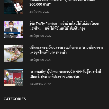
200,000 บาท”
24 มีนาคม 2021
รู้จัก Traffy Fondue – แจ้งผ่านไลน์ได้ไม่ต้อง โหลด
แอพใหม่ – แจ้งได้ทั่วไทย ไม่ใช่แค่ในกรุง
25 มิถุนายน 2022
ปลัดกระทรวงวัฒนธรรม ร่วมกิจกรรม ‘นาวาภิกขาจาร’
แต่งชุดไทยตักบาตรทางน้ำ
10 มิถุนายน 2023
‘นายพลบีทู’ ผู้นำทหารคะเรนนี KNPP ลั่นสู้รบ ครั้งนี้
เป็นครั้งสุดท้าย ที่ประชาชนต้องชนะ
13 มกราคม 2022
CATEGORIES