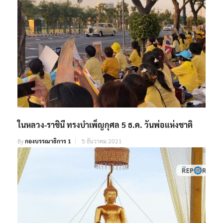
ในหลวง-ราชินี ทรงบำเพ็ญกุศล 5 ธ.ค. วันพ่อแห่งชาติ
By
กองบรรณาธิการ 1
5 ธันวาคม 2021