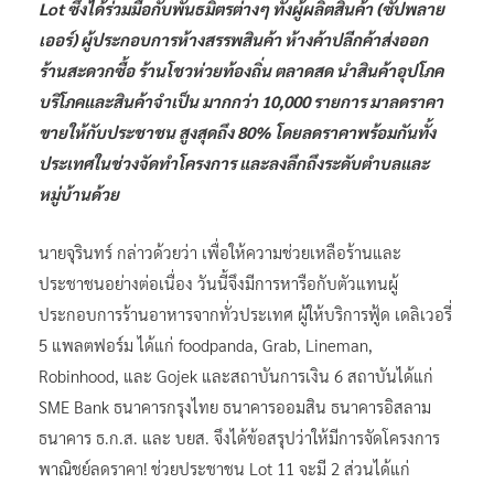
Lot ซึ่งได้ร่วมมือกับพันธมิตรต่างๆ ทั้งผู้ผลิตสินค้า (ซัปพลาย
เออร์) ผู้ประกอบการห้างสรรพสินค้า ห้างค้าปลีกค้าส่งออก
ร้านสะดวกซื้อ ร้านโชวห่วยท้องถิ่น ตลาดสด นำสินค้าอุปโภค
บริโภคและสินค้าจำเป็น มากกว่า 10,000 รายการ มาลดราคา
ขายให้กับประชาชน สูงสุดถึง 80% โดยลดราคาพร้อมกันทั้ง
ประเทศในช่วงจัดทำโครงการ และลงลึกถึงระดับตำบลและ
หมู่บ้านด้วย
นายจุรินทร์ กล่าวด้วยว่า เพื่อให้ความช่วยเหลือร้านและ
ประชาชนอย่างต่อเนื่อง วันนี้จึงมีการหารือกับตัวแทนผู้
ประกอบการร้านอาหารจากทั่วประเทศ ผู้ให้บริการฟู้ด เดลิเวอรี่
5 แพลตฟอร์ม ได้แก่ foodpanda, Grab, Lineman,
Robinhood, และ Gojek และสถาบันการเงิน 6 สถาบันได้แก่
SME Bank ธนาคารกรุงไทย ธนาคารออมสิน ธนาคารอิสลาม
ธนาคาร ธ.ก.ส. และ บยส. จึงได้ข้อสรุปว่าให้มีการจัดโครงการ
พาณิชย์ลดราคา! ช่วยประชาชน Lot 11 จะมี 2 ส่วนได้แก่