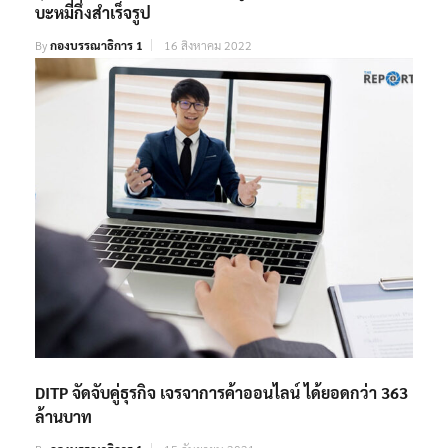
บะหมี่กึ่งสำเร็จรูป
By
กองบรรณาธิการ 1
16 สิงหาคม 2022
DITP จัดจับคู่ธุรกิจ เจรจาการค้าออนไลน์ ได้ยอดกว่า 363
ล้านบาท