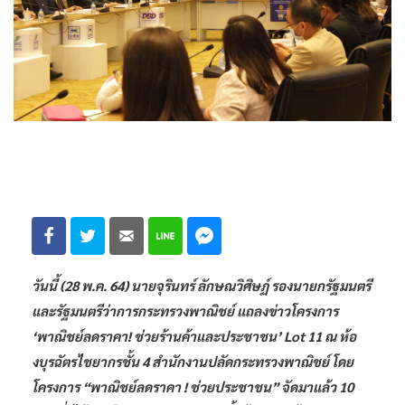
วันนี้ (28 พ.ค. 64) นายจุรินทร์ ลักษณวิศิษฏ์ รองนายกรัฐมนตรี
และรัฐมนตรีว่าการกระทรวงพาณิชย์ แถลงข่าวโครงการ
‘พาณิชย์ลดราคา! ช่วยร้านค้าและประชาชน’ Lot 11 ณ ห้อ
งบุรฉัตรไชยากรชั้น 4 สำนักงานปลัดกระทรวงพาณิชย์ โดย
โครงการ “พาณิชย์ลดราคา ! ช่วยประชาชน” จัดมาแล้ว 10