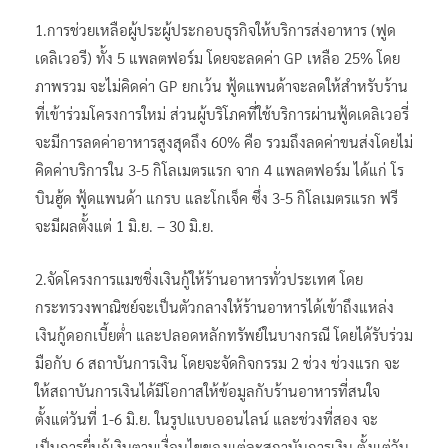
1.การช่วยเหลือผู้ประผู้ประกอบธุรกิจให้บริการส่งอาหาร (ฟูด
เดลิเวอรี) ทั้ง 5 แพลตฟอร์ม โดยจะลดค่า GP เหลือ 25% โดย
ภาพรวม จะไม่คิดค่า GP ยกเว้น ฟู้ดแพนด้าจะลดให้สำหรับร้าน
ที่เข้าร่วมโครงการใหม่ ส่วนผู้บริโภคที่ใช้บริการผ่านฟู้ดเดลิเวอรี่
จะมีการลดค่าอาหารสูงสุดถึง 60% คือ รวมถึงลดค่าขนส่งโดยไม่
คิดค่าบริการใน 3-5 กิโลเมตรแรก จาก 4 แพลตฟอร์ม ได้แก่ โร
บินฮู้ด ฟู้ดแพนด้า แกรบ และโกเจ็ค ซึ่ง 3-5 กิโลเมตรแรก ฟรี
จะมีผลตั้งแต่ 1 มิ.ย. – 30 มิ.ย.
2.จัดโครงการแมชชิ่งเงินกู้ให้ร้านอาหารทั่วประเทศ โดย
กระทรวงพาณิชย์จะเป็นตัวกลางให้ร้านอาหารได้เข้าถึงแหล่ง
เงินกู้ดอกเบี้ยต่ำ และปลอดหลักทรัพย์ในบางกรณี โดยได้รับร่วม
มือกับ 6 สถาบันการเงิน โดยจะจัดกิจกรรม 2 ช่วง ช่วงแรก จะ
ให้สถาบันการเงินได้มีโอกาสให้ข้อมูลกับร้านอาหารที่สนใจ
ตั้งแต่วันที่ 1-6 มิ.ย. ในรูปแบบออนไลน์ และช่วงที่สอง จะ
เป็นการยื่นกู้เงินตามเงื่อนไขของแต่ละสถาบันการเงิน ตั้งแต่วัน