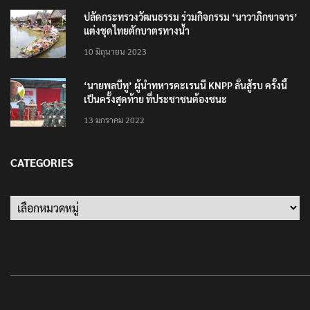
ปลัดกระทรวงวัฒนธรรม ร่วมกิจกรรม ‘นาวาภิกขาจาร’
แต่งชุดไทยตักบาตรทางน้ำ
10 มิถุนายน 2023
‘นายพลบีทู’ ผู้นำทหารคะเรนนี KNPP ลั่นสู้รบ ครั้งนี้
เป็นครั้งสุดท้าย ที่ประชาชนต้องชนะ
13 มกราคม 2022
CATEGORIES
Categories