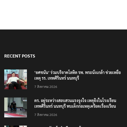
RECENT POSTS
‘ยศชนัน’ ร่วมบริจาคโลหิต รพ. พระนั่งเกล้า ช่วยเหยื่อ
เหตุ รร. เทพศิรินทร์ นนทบุรี
7 สิงหาคม 2026
ตร. อยู่ระหว่างสอบสวนแรงจูงใจ เหตุยิงในโรงเรียน
เทพศิรินทร์ นนทบุรี พบเด็กก่อเหตุเครียดเรื่องเรียน
7 สิงหาคม 2026