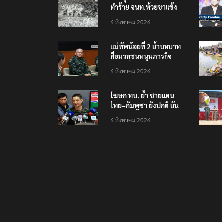
ทำร้าย จนท.ห้วยขาแข้ง
เป็นลูกเสือวัยซน เป็นเหตุ
6 สิงหาคม 2026
บังเอิญ ไม่เข้าข่าย ‘เสือ
กินคน’
แม่ทัพน้อยที่ 2 ย้ำบทบาท
สื่อมวลชนหนุนภารกิจ
ความมั่นคงชายแดน
6 สิงหาคม 2026
โฆษก ทบ. ย้ำ ชายแดน
ไทย–กัมพูชา ยังปกติ ยัน
ไทยเฝ้าระวังเตรียมพร้อม
6 สิงหาคม 2026
ตลอด 24 ชม.