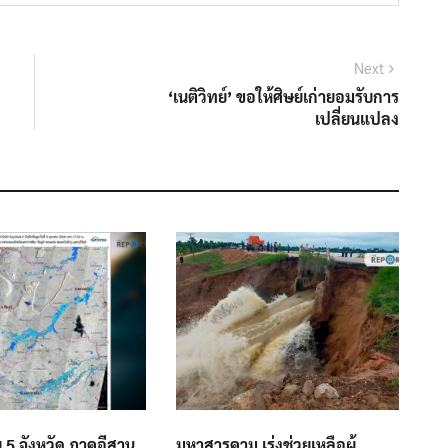
Next
Next
post:
‘เนติวิทย์’ ขอให้ศิษย์เก่ายอมรับการ
เปลี่ยนแปลง
 5 จังหวัด ภาคอีสาน
มหาสารคาม เร่งช่วยเหลือผู้