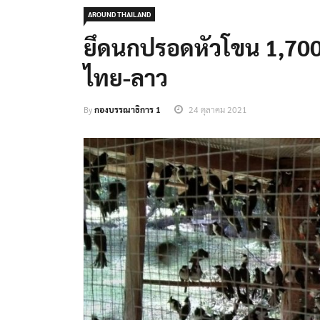
AROUND THAILAND
ยึดนกปรอดหัวโขน 1,700
ไทย-ลาว
By
กองบรรณาธิการ 1
24 ตุลาคม 2021