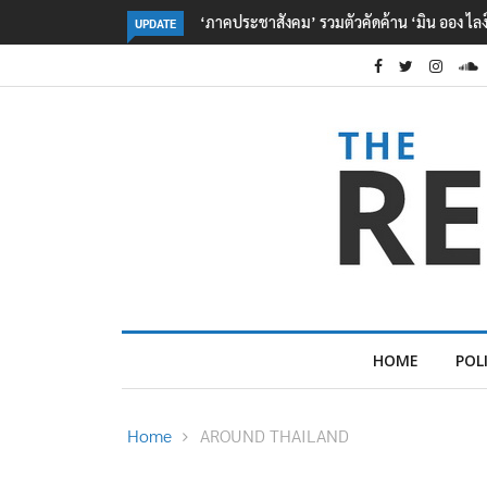
กรมอุทยานฯ ชี้ เสือโคร่งทำร้าย จนท.ห้วยขาแข้งเ
UPDATE
HOME
POL
Home
AROUND THAILAND