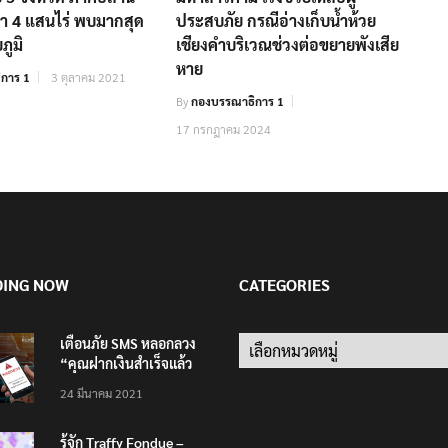
่า 4 แสนไร่ พบมากสุด
ประสบภัย กรณีอ่างเก็บน้ำห้วย
ภูมิ
เชียงคำบริเวณช่วงต่อขยายพังเสีย
หาย
การ 1
3 ตุลาคม 2021
By
กองบรรณาธิการ 1
17 กรกฎาคม 2024
DING NOW
CATEGORIES
เตือนภัย SMS หลอกลวง
Categories
“คุณฝากเงินสำเร็จแล้ว
200,000 บาท”
24 มีนาคม 2021
รู้จัก Traffy Fondue –