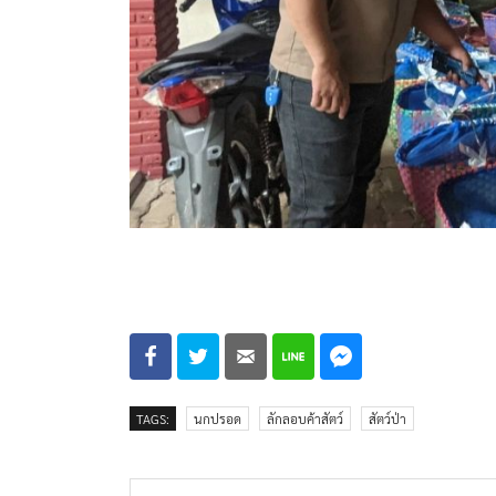
TAGS:
นกปรอด
ลักลอบค้าสัตว์
สัตว์ป่า