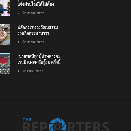
แจ้งผ่านไลน์ได้ไม่ต้อง
โหลดแอพใหม่ – แจ้งได้
25 มิถุนายน 2022
ทั่วไทย ไม่ใช่แค่ในกรุง
ปลัดกระทรวงวัฒนธรรม
ร่วมกิจกรรม ‘นาวา
ภิกขาจาร’ แต่งชุดไทย
10 มิถุนายน 2023
ตักบาตรทางน้ำ
‘นายพลบีทู’ ผู้นำทหารคะ
เรนนี KNPP ลั่นสู้รบ ครั้งนี้
เป็นครั้งสุดท้าย ที่
13 มกราคม 2022
ประชาชนต้องชนะ