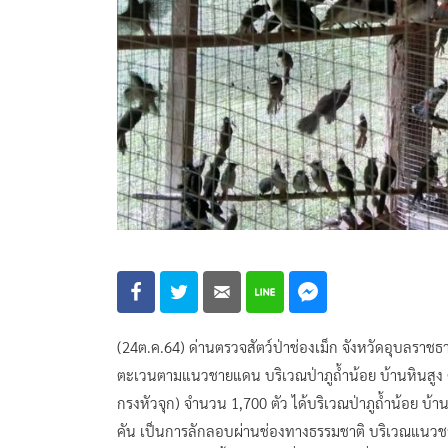
(24ต.ค.64) ด่านตรวจสัตว์ป่าช่องเม็ก จังหวัดอุบลราชธ
ตะเวนตามแนวชายแดน บริเวณป่าภูถ้ำน้อย บ้านหินสูง
กรงหัวจุก) จำนวน 1,700 ตัว ได้บริเวณป่าภูถ้ำน้อย บ
คัน เป็นการลักลอบผ่านช่องทางธรรมชาติ บริเวณแน