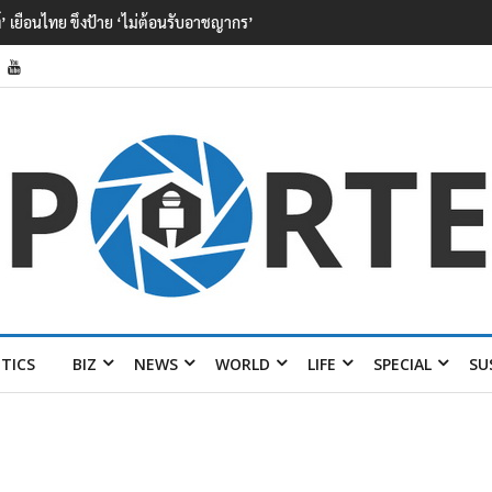
ป็นลูกเสือวัยซน เป็นเหตุบังเอิญ ไม่เข้าข่าย ‘เสือกินคน’
ITICS
BIZ
NEWS
WORLD
LIFE
SPECIAL
SU