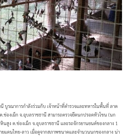
านี บูรณาการกำลังร่วมกับ เจ้าหน้าที่ตำรวจและทหารในพื้นที่ ลาด
 ต.ช่องเม็ก จ.อุบลราชธานี สามารถตรวจยึดนกปรอดหัวโขน (นก
้านหินสูง ต.ช่องเม็ก จ.อุบลราชธานี และรถจักรยานยนต์ของกลาง 1
วชายแดนไทย-ลาว เมื่อดูจากสภาพขนาดและจำนวนนกของกลาง น่า