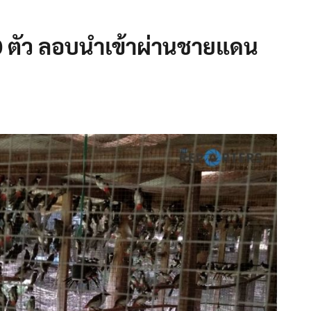
 ตัว ลอบนำเข้าผ่านชายแดน