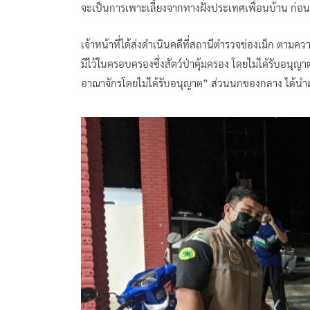
จะเป็นการเพาะเลี้ยงจากทางฝั่งประเทศเพื่อนบ้าน ก่
เจ้าหน้าที่ได้ส่งดำเนินคดีที่สถานีตำรวจช่องเม็ก ตาม
มีไว้ในครอบครองซึ่งสัตว์ป่าคุ้มครอง โดยไม่ได้รับอนุญ
อาณาจักรโดยไม่ได้รับอนุญาต” ส่วนนกของกลาง ได้นำส่ง