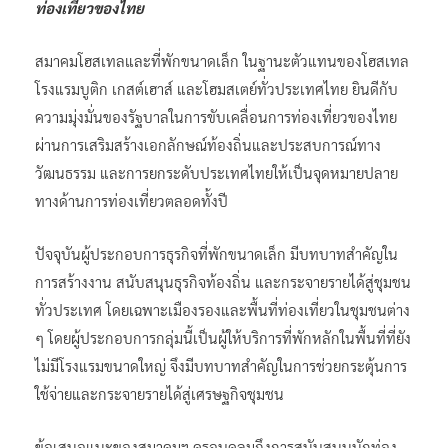
ท่องเที่ยวของไทย
สมาคมโฮสเทลและที่พักขนาดเล็ก ในฐานะตัวแทนของโฮสเทล
โรงแรมบูติก เกสต์เฮาส์ และโฮมสเตย์ทั่วประเทศไทย ยินดีกับ
ความมุ่งมั่นของรัฐบาลในการขับเคลื่อนการท่องเที่ยวของไทย
ผ่านการเสริมสร้างเอกลักษณ์ท้องถิ่นและประสบการณ์ทาง
วัฒนธรรม และการยกระดับประเทศไทยให้เป็นจุดหมายปลาย
ทางด้านการท่องเที่ยวตลอดทั้งปี
ปัจจุบันผู้ประกอบการธุรกิจที่พักขนาดเล็ก มีบทบาทสำคัญใน
การสร้างงาน สนับสนุนธุรกิจท้องถิ่น และกระจายรายได้สู่ชุมชน
ทั่วประเทศ โดยเฉพาะเมืองรองและพื้นที่ท่องเที่ยวในชุมชนต่าง
ๆ โดยผู้ประกอบการกลุ่มนี้เป็นผู้ให้บริการที่พักหลักในพื้นที่ที่ยัง
ไม่มีโรงแรมขนาดใหญ่ จึงมีบทบาทสำคัญในการช่วยกระตุ้นการ
ใช้จ่ายและกระจายรายได้สู่เศรษฐกิจชุมชน
ข้อเสนอแนะของสมาคมฯ ครอบคลุมถึงการสนับสนุนนักท่อง