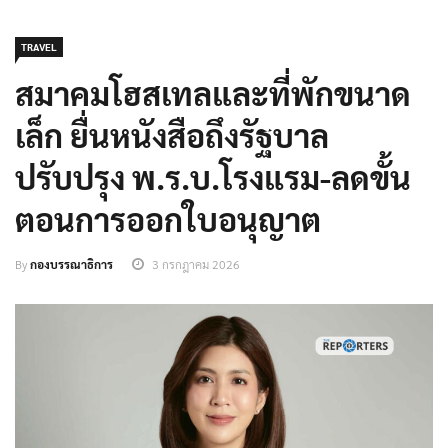
TRAVEL
สมาคมโฮสเทลและที่พักขนาด
เล็ก ยื่นหนังสือถึงรัฐบาล
ปรับปรุง พ.ร.บ.โรงแรม-ลดขั้น
ตอนการออกใบอนุญาต
By
กองบรรณาธิการ
3 กรกฎาคม 2026