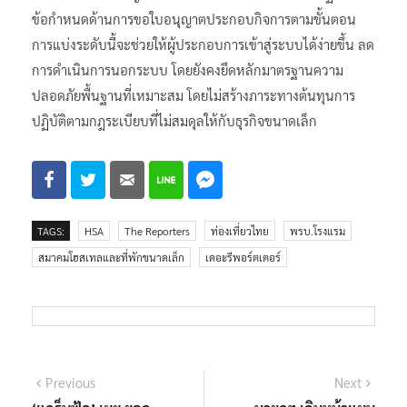
ข้อกำหนดด้านการขอใบอนุญาตประกอบกิจการตามขั้นตอน
การแบ่งระดับนี้จะช่วยให้ผู้ประกอบการเข้าสู่ระบบได้ง่ายขึ้น ลด
การดำเนินการนอกระบบ โดยยังคงยึดหลักมาตรฐานความ
ปลอดภัยพื้นฐานที่เหมาะสม โดยไม่สร้างภาระทางต้นทุนการ
ปฏิบัติตามกฎระเบียบที่ไม่สมดุลให้กับธุรกิจขนาดเล็ก
TAGS:
HSA
The Reporters
ท่องเที่ยวไทย
พรบ.โรงแรม
สมาคมโฮสเทลและที่พักขนาดเล็ก
เดอะรีพอร์ตเตอร์
แนะแนว
Previous
Next
Previous
Next
post:
post: