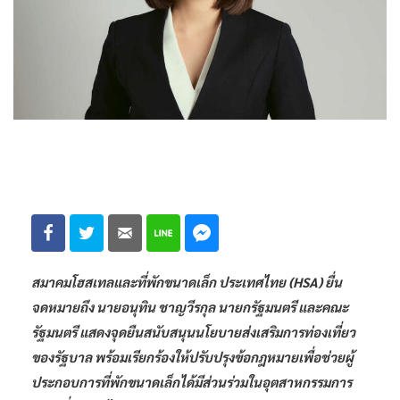
สมาคมโฮสเทลและที่พักขนาดเล็ก ประเทศไทย (HSA) ยื่น
จดหมายถึง นายอนุทิน ชาญวีรกุล นายกรัฐมนตรี และคณะ
รัฐมนตรี แสดงจุดยืนสนับสนุนนโยบายส่งเสริมการท่องเที่ยว
ของรัฐบาล พร้อมเรียกร้องให้ปรับปรุงข้อกฎหมายเพื่อช่วยผู้
ประกอบการที่พักขนาดเล็กได้มีส่วนร่วมในอุตสาหกรรมการ