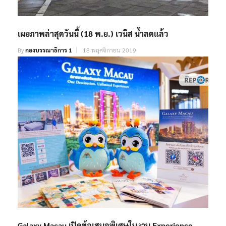
เผยภาพล่าสุดวันนี้ (18 พ.ย.) เวนิส น้ำลดแล้ว
By
กองบรรณาธิการ 1
18 พฤศจิกายน 2019
Galaxy Macau เปิดข้อเสนอพิเศษในงาน Experience