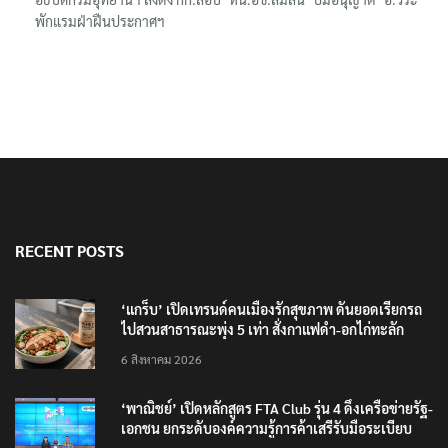
พักแรมฝ่าฝืนประกาศฯ
RECENT POSTS
‘แกร็บ’ เปิดเทรนด์คนเมืองรักสุขภาพ ดันยอดเรียกรถ
ไปสวนสาธารณะพุ่ง 5 เท่า สั่งกาแฟดำ-อกไก่ทะลัก
6 สิงหาคม 2026
‘พาณิชย์’ เปิดหลักสูตร FTA Club รุ่น 4 ดึงเครือข่ายรัฐ-
เอกชน ยกระดับองค์ความรู้การค้าเสรีรับมือระเบียบ