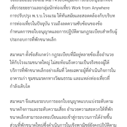
เที่ยวระยะยาวและกลุ่มนักท่องเที่ยว Work from Anywhere
การปรับปรุง พ.ร.บ.โรงแรม ให้ทันสมัยและสอดคล้องกับบริบท
การท่องเที่ยวในปัจจุบัน รวมถึงลดความซับซ้อนของข้อ
กำหนดการขอใบอนุญาตและการปฏิบัติตามกฎระเบียบสำหรับผู้
ประกอบการที่พักขนาดเล็ก
สมาคมฯ ตั้งข้อสังเกตว่า กฎระเบียบที่มีอยู่หลายข้อเอื้ออำนวย
ให้กับโรงแรมขนาดใหญ่ ไม่สะท้อนถึงความเป็นจริงของผู้ให้
บริการที่พักขนาดเล็กอย่างเต็มที่ โดยเฉพาะผู้ที่ดำเนินกิจการใน
อาคารเก่า ชุมชนมรดกทางวัฒนธรรม และแหล่งท่องเที่ยวที่
กำลังเติบโต
สมาคมฯ จึงเสนอระบบการออกใบอนุญาตแบบแบ่งระดับตาม
ขนาดกิจการและระดับความเสี่ยง อำนวยความสะดวกให้ที่พัก
ขนาดเล็กสามารถลงทะเบียนและเข้าสู่กระบวนการได้ง่ายขึ้น
ส่วนที่พักขนาดใหญ่ซึ่งดำเนินการในเชิงพาณิชย์ยังคงปฏิบัติตาม