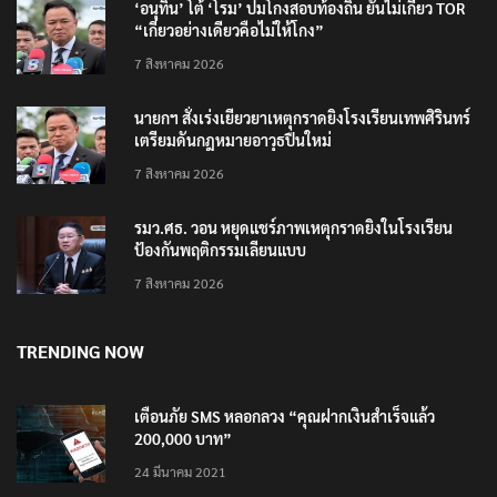
‘อนุทิน’ โต้ ‘โรม’ ปมโกงสอบท้องถิ่น ยันไม่เกี่ยว TOR
“เกี่ยวอย่างเดียวคือไม่ให้โกง”
7 สิงหาคม 2026
นายกฯ สั่งเร่งเยียวยาเหตุกราดยิงโรงเรียนเทพศิรินทร์
เตรียมดันกฎหมายอาวุธปืนใหม่
7 สิงหาคม 2026
รมว.ศธ. วอน หยุดแชร์ภาพเหตุกราดยิงในโรงเรียน
ป้องกันพฤติกรรมเลียนแบบ
7 สิงหาคม 2026
TRENDING NOW
เตือนภัย SMS หลอกลวง “คุณฝากเงินสำเร็จแล้ว
200,000 บาท”
24 มีนาคม 2021