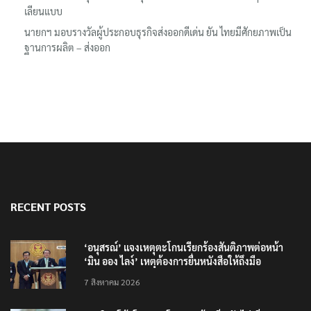
เลียนแบบ
นายกฯ มอบรางวัลผู้ประกอบธุรกิจส่งออกดีเด่น ยัน ไทยมีศักยภาพเป็น
ฐานการผลิต – ส่งออก
RECENT POSTS
‘อนุสรณ์’ แจงเหตุตะโกนเรียกร้องสันติภาพต่อหน้า
‘มิน ออง ไลง์’ เหตุต้องการยื่นหนังสือให้ถึงมือ
7 สิงหาคม 2026