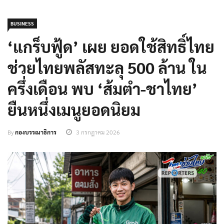
BUSINESS
‘แกร็บฟู้ด’ เผย ยอดใช้สิทธิ์ไทย
ช่วยไทยพลัสทะลุ 500 ล้าน ใน
ครึ่งเดือน พบ ‘ส้มตำ-ชาไทย’
ยืนหนึ่งเมนูยอดนิยม
By
กองบรรณาธิการ
3 กรกฎาคม 2026