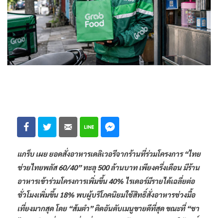
แกร็บ เผย ยอดสั่งอาหารเดลิเวอรีจากร้านที่ร่วมโครงการ “ไทย
ช่วยไทยพลัส 60/40” ทะลุ 500 ล้านบาท เพียงครึ่งเดือน มีร้าน
อาหารเข้าร่วมโครงการเพิ่มขึ้น 40% ไรเดอร์มีรายได้เฉลี่ยต่อ
ชั่วโมงเพิ่มขึ้น 18% พบผู้บริโภคนิยมใช้สิทธิ์สั่งอาหารช่วงมื้อ
เที่ยงมากสุด โดย “ส้มตำ” ติดอันดับเมนูขายดีที่สุด ขณะที่ “ชา