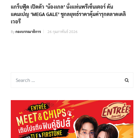
แกร็บฟู้ด เปิดตัว ‘น้องเกล’ นั่งแท่นพรีเซ็นเตอร์ ดัน
แคมเปญ ‘MEGA GALE’ ชูกลยุทธ์ราคาคุ้มค่ารุกตลาดเดลิ
เวอรี
By
กองบรรณาธิการ
26 กุมภาพันธ์ 2026