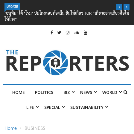
UPDATE
‘อนุทิน’ โต้ ‘โรม’ ปมโกงสอบท้องถิ่น ยันไม่เกี่ยว TOR “เกี่ยวอย่างเดียวคือไม่
ให้โกง”
HOME
POLITICS
BIZ
NEWS
WORLD
LIFE
SPECIAL
SUSTAINABILITY
Home
BUSINESS