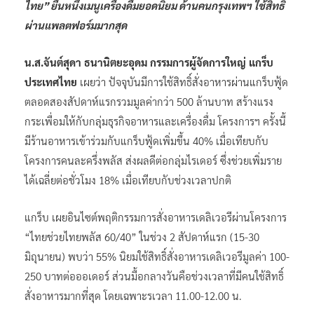
ไทย” ยืนหนึ่งเมนูเครื่องดื่มยอดนิยม ด้านคนกรุงเทพฯ ใช้สิทธิ์
ผ่านแพลตฟอร์มมากสุด
น.ส.จันต์สุดา ธนานิตยะอุดม กรรมการผู้จัดการใหญ่ แกร็บ
ประเทศไทย
เผยว่า ปัจจุบันมีการใช้สิทธิ์สั่งอาหารผ่านแกร็บฟู้ด
ตลอดสองสัปดาห์แรกรวมมูลค่ากว่า 500 ล้านบาท สร้างแรง
กระเพื่อมให้กับกลุ่มธุรกิจอาหารและเครื่องดื่ม โครงการฯ ครั้งนี้
มีร้านอาหารเข้าร่วมกับแกร็บฟู้ดเพิ่มขึ้น 40% เมื่อเทียบกับ
โครงการคนละครึ่งพลัส ส่งผลดีต่อกลุ่มไรเดอร์ ซึ่งช่วยเพิ่มราย
ได้เฉลี่ยต่อชั่วโมง 18% เมื่อเทียบกับช่วงเวลาปกติ
แกร็บ เผยอินไซต์พฤติกรรมการสั่งอาหารเดลิเวอรีผ่านโครงการ
“ไทยช่วยไทยพลัส 60/40” ในช่วง 2 สัปดาห์แรก (15-30
มิถุนายน) พบว่า 55% นิยมใช้สิทธิ์สั่งอาหารเดลิเวอรีมูลค่า 100-
250 บาทต่อออเดอร์ ส่วนมื้อกลางวันคือช่วงเวลาที่มีคนใช้สิทธิ์
สั่งอาหารมากที่สุด โดยเฉพาะรเวลา 11.00-12.00 น.