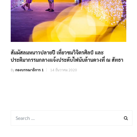
สัมผัสลมหนาวปลายปี เที่ยวชมวิจิตรศิลป์ และ
ประติมากรรมกลางแจ้งประดับไฟนับล้านดวงที่ ณ สัทธา
By
กองบรรณาธิการ 1
14 ธันวาคม 2020