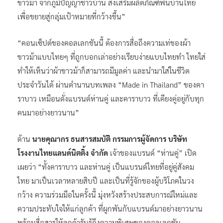
ขาวม้า จากภูมิปัญญาชาวบ้าน ส่งเสริมผลิตภัณฑ์พื้นบ้านไทย
เพื่อขยายสู่กลุ่มเป้าหมายที่กว้างขึ้น”
“คอนเซ็ปต์ของคอลเลกชันนี้ ต้องการสื่อถึงความเท่ของผ้า
ขาวม้าแบบไทยๆ ที่ถูกบอกเล่าอย่างเรียบง่ายแบบไทยทำ ไทยใส่
ทำให้เห็นว่าผ้าขาวม้าก็สามารถมีมูลค่า และนำมาใส่ในชีวิต
ประจำวันได้ ผ่านตำนานบทเพลง “Made in Thailand” ของคา
ราบาว เหมือนดั่งแบรนด์ห่านคู่ และคาราบาว ที่เคียงคู่อยู่กับทุก
คนมาอย่างยาวนาน”
ด้าน
นายคุณากร ธนสารสมบัติ กรรมการผู้จัดการ บริษัท
โรงงานไทยแลนด์นิตติ้ง จำกัด
เจ้าของแบรนด์ “ห่านคู่” เปิด
เผยว่า “ทั้งคาราบาว และห่านคู่ เป็นแบรนด์ไทยที่อยู่คู่สังคม
ไทย มาเป็นเวลาหลายสิบปี และเป็นที่รู้จักของผู้บริโภคในวง
กว้าง ความร่วมมือในครั้งนี้ มุ่งหวังสร้างประสบการณ์ใหม่และ
ความประทับใจให้แก่ลูกค้า ที่ผูกพันกับแบรนด์มาอย่างยาวนาน
พร้อมสื่อสารให้ลูกค้ารับรู้ถึงความพิเศษของคอลเลกชัน