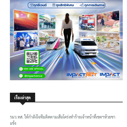
เรื่องล่าสุด
รมว.ทส. ให้กำลังใจทีมติดตามเสือโคร่งทำร้ายเจ้าหน้าที่เขตฯห้วยขา
แข้ง