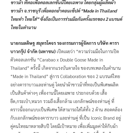
ขาวม้า ที่ทอเพื่อคอลเลกชันนี้โดยเฉพาะ โดยกลุ่มผู้ผลิตผ้า
ขาวม้า จ.ราชบุรี เพื่อตอกย้ำคอนเซ็ปต์ “Made in Thailand
ไทยทำ ไทยใส่” ซึ่งถือเป็นการร่วมมือกันครั้งแรกของ 2 แบรนด์
ไทยในตำนาน
นายกมลดิษฐ สมุทรโคจร รองกรรมการผู้จัดการ บริษัท คารา
บาวกรุ๊ป จำกัด (มหาชน)
เปิดเผยว่า “ความร่วมมือในการเปิด
ตัวคอลเลกชัน “Carabao x Double Goose Made in
Thailand” ครั้งนี้ เกิดจากแรงบันดาลใจ ของบทเพลงในตำนาน
“Made in Thailand” สู่การ Collaboration ของ 2 แบรนด์ไทย
อย่างคาราบาวและห่านคู่ โดยนำผ้าขาวม้าที่ทอเป็นพิเศษผลิต
เป็นสินค้าต่างๆ เพื่องานนี้โดยเฉพาะ ประกอบด้วย เสื้อ
ยืด,กระเป๋า,หมวก รวมถึงเสื้อกล้าม เอกลักษณ์ของห่านคู่ ที่
คราวนี้ออกแบบเป็นพิเศษ ให้สามารถใส่ได้ทั้ง 2 ด้าน สอดคล้อง
กับเอกลักษณ์ของคาราบาว และห่านคู่ ที่เป็น Iconic Brand อยู่
คู่คนไทยมาหลายสิบปี โดยมีเป้าหมาย เพื่อเพิ่มมูลค่าให้กับผ้า