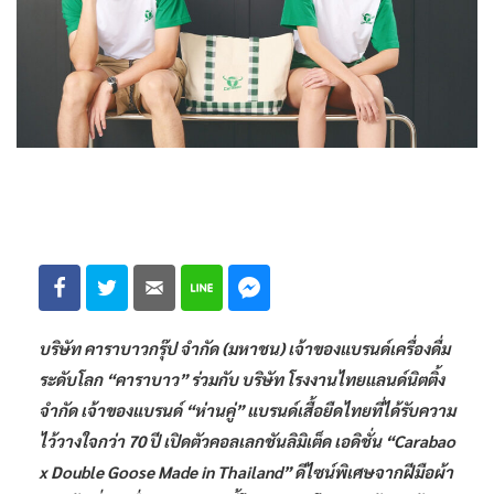
บริษัท คาราบาวกรุ๊ป จำกัด (มหาชน) เจ้าของแบรนด์เครื่องดื่ม
ระดับโลก “คาราบาว” ร่วมกับ บริษัท โรงงานไทยแลนด์นิตติ้ง
จำกัด เจ้าของแบรนด์ “ห่านคู่” แบรนด์เสื้อยืดไทยที่ได้รับความ
ไว้วางใจกว่า 70 ปี เปิดตัวคอลเลกชันลิมิเต็ด เอดิชั่น “Carabao
x Double Goose Made in Thailand” ดีไซน์พิเศษจากฝีมือผ้า