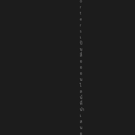
o
r
t
e
r
s
เ
ป็
น
สื่
อ
อ
อ
น
ไ
ล
น์
ที่
นำ
เ
ส
น
อ