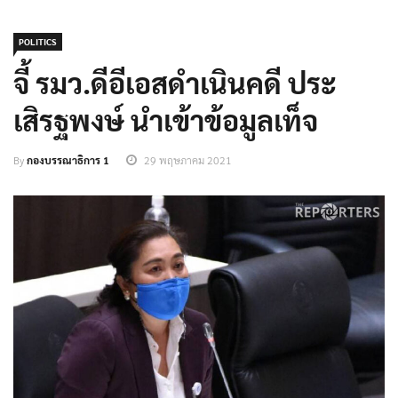
POLITICS
จี้ รมว.ดีอีเอสดำเนินคดี ประ
เสิรฐพงษ์ นำเข้าข้อมูลเท็จ
By
กองบรรณาธิการ 1
29 พฤษภาคม 2021