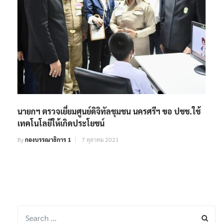
นายกฯ ตรวจเยี่ยมศูนย์ดิจิทัลชุมชน นครศรีฯ ขอ ปชช.ใช้
เทคโนโลยีให้เกิดประโยชน์
By
กองบรรณาธิการ 1
7 ตุลาคม 2021