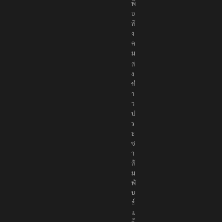
พื่
อ
สั
ง
ค
ม
ส่
ง
ข่
า
ว
ป
ร
ะ
ช
า
สั
ม
พั
น
ธ์
แ