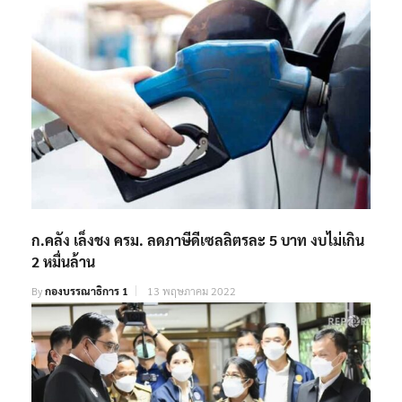
ก.คลัง เล็งชง ครม. ลดภาษีดีเซลลิตรละ 5 บาท งบไม่เกิน
2 หมื่นล้าน
By
กองบรรณาธิการ 1
13 พฤษภาคม 2022