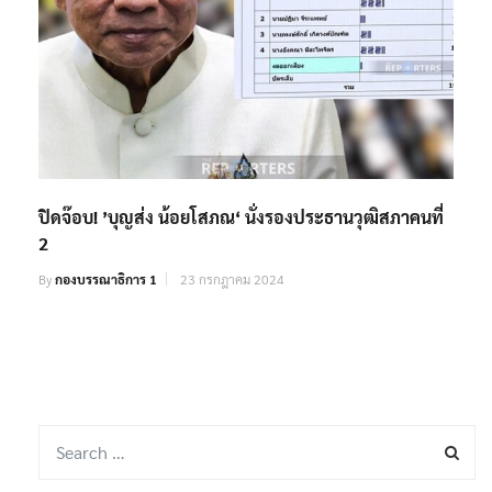
ปิดจ๊อบ! ’บุญส่ง น้อยโสภณ‘ นั่งรองประธานวุฒิสภาคนที่
2
By
กองบรรณาธิการ 1
23 กรกฎาคม 2024