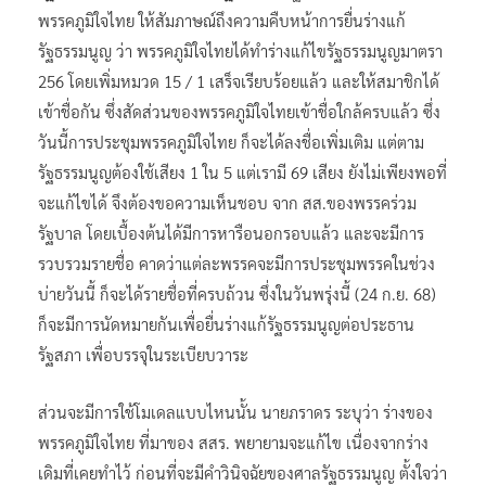
พรรคภูมิใจไทย ให้สัมภาษณ์ถึงความคืบหน้าการยื่นร่างแก้
รัฐธรรมนูญ ว่า พรรคภูมิใจไทยได้ทำร่างแก้ไขรัฐธรรมนูญมาตรา
256 โดยเพิ่มหมวด 15 / 1 เสร็จเรียบร้อยแล้ว และให้สมาชิกได้
เข้าชื่อกัน ซึ่งสัดส่วนของพรรคภูมิใจไทยเข้าชื่อใกล้ครบแล้ว ซึ่ง
วันนี้การประชุมพรรคภูมิใจไทย ก็จะได้ลงชื่อเพิ่มเติม แต่ตาม
รัฐธรรมนูญต้องใช้เสียง 1 ใน 5 แต่เรามี 69 เสียง ยังไม่เพียงพอที่
จะแก้ไขได้ จึงต้องขอความเห็นชอบ จาก สส.ของพรรคร่วม
รัฐบาล โดยเบื้องต้นได้มีการหารือนอกรอบแล้ว และจะมีการ
รวบรวมรายชื่อ คาดว่าแต่ละพรรคจะมีการประชุมพรรคในช่วง
บ่ายวันนี้ ก็จะได้รายชื่อที่ครบถ้วน ซึ่งในวันพรุ่งนี้ (24 ก.ย. 68)
ก็จะมีการนัดหมายกันเพื่อยื่นร่างแก้รัฐธรรมนูญต่อประธาน
รัฐสภา เพื่อบรรจุในระเบียบวาระ
ส่วนจะมีการใช้โมเดลแบบไหนนั้น นายภราดร ระบุว่า ร่างของ
พรรคภูมิใจไทย ที่มาของ สสร. พยายามจะแก้ไข เนื่องจากร่าง
เดิมที่เคยทำไว้ ก่อนที่จะมีคำวินิจฉัยของศาลรัฐธรรมนูญ ตั้งใจว่า