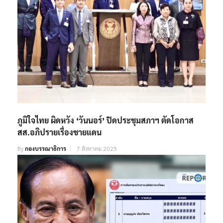
ภูมิใจไทย ผิดหวัง ‘วันนอร์’ ปิดประชุมสภาฯ ตัดโอกาส
สส.อภิปรายเรื่องชายแดน
By
กองบรรณาธิการ
7 สิงหาคม 2025