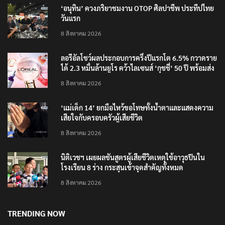
‘อนุทิน’ ควงภริยาชมงาน OTOP ศิลปาชีพ ประทีปไทย
วันแรก
8 สิงหาคม 2026
ลอรีอัลโชว์ผลประกอบการครึ่งปีแรกโต 6.5% กวาดราย
ได้ 2.3 หมื่นล้านยูโร คว้าไลเซนส์ ‘กุชชี่’ 50 ปี พร้อมส่ง
4 แบรนด์ใหม่บุกตลาดไทย
8 สิงหาคม 2026
‘แม่เด็ก 14’ ยกมือไหว้ขอโทษทั้งน้ำตาและแสดงความ
เสียใจกับครอบครัวผู้เสียชีวิต
8 สิงหาคม 2026
นิติเวชฯ เผยผลชันสูตรผู้เสียชีวิตเหตุใช้อาวุธปืนใน
โรงเรียน 8 ร่าง กระสุนเข้าจุดสำคัญทั้งหมด
8 สิงหาคม 2026
TRENDING NOW