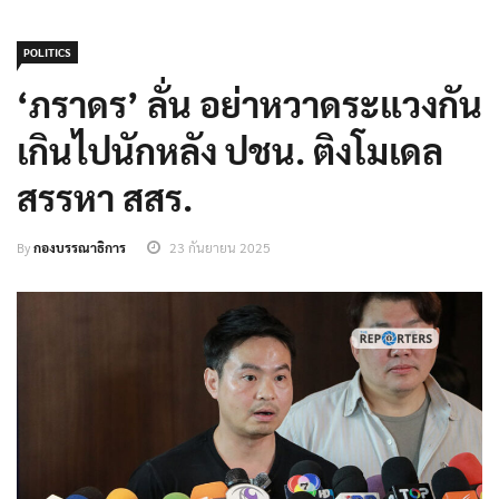
POLITICS
‘ภราดร’ ลั่น อย่าหวาดระแวงกัน
เกินไปนักหลัง ปชน. ติงโมเดล
สรรหา สสร.
By
กองบรรณาธิการ
23 กันยายน 2025