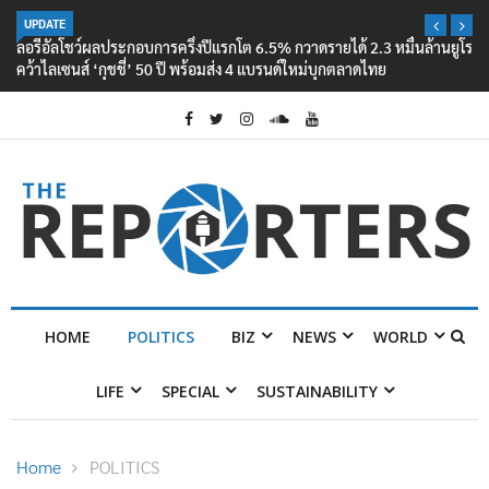
UPDATE
ลอรีอัลโชว์ผลประกอบการครึ่งปีแรกโต 6.5% กวาดรายได้ 2.3 หมื่นล้านยูโร
คว้าไลเซนส์ ‘กุชชี่’ 50 ปี พร้อมส่ง 4 แบรนด์ใหม่บุกตลาดไทย
HOME
POLITICS
BIZ
NEWS
WORLD
LIFE
SPECIAL
SUSTAINABILITY
Home
POLITICS