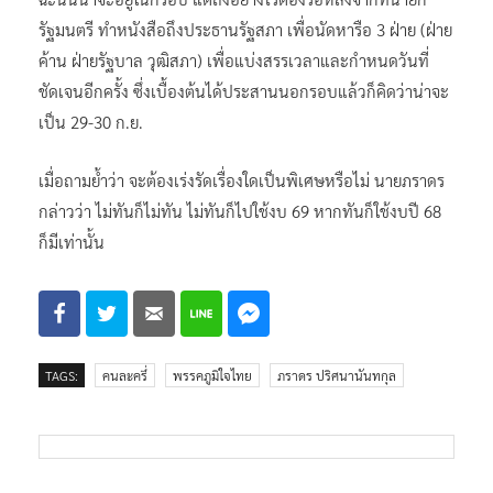
รัฐมนตรี ทำหนังสือถึงประธานรัฐสภา เพื่อนัดหารือ 3 ฝ่าย (ฝ่าย
ค้าน ฝ่ายรัฐบาล วุฒิสภา) เพื่อแบ่งสรรเวลาและกำหนดวันที่
ชัดเจนอีกครั้ง ซึ่งเบื้องต้นได้ประสานนอกรอบแล้วก็คิดว่าน่าจะ
เป็น 29-30 ก.ย.
เมื่อถามย้ำว่า จะต้องเร่งรัดเรื่องใดเป็นพิเศษหรือไม่ นายภราดร
กล่าวว่า ไม่ทันก็ไม่ทัน ไม่ทันก็ไปใช้งบ 69 หากทันก็ใช้งบปี 68
ก็มีเท่านั้น
TAGS:
คนละครึ่
พรรคภูมิใจไทย
ภราดร ปริศนานันทกุล