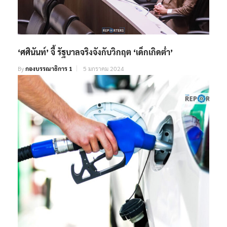
‘ศศินันท์’ จี้ รัฐบาลจริงจังกับวิกฤต ‘เด็กเกิดต่ำ’
By
กองบรรณาธิการ 1
5 มกราคม 2024