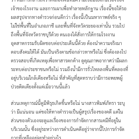
เจ้าของโรงงาน และการเผาเพื่อทำลายหลักฐาน เรื่องนี้ขอให้รอ
ผลสรุปจากทางตำรวจก่อนดีกว่า เรื่องนี้เป็นมหากาพย์จริง ๆ
ไม่ใช่พื้นที่ในอำเภอภาชี และพื้นที่จังหวัดระยองเท่านั้น รวมไป
ถึงพื้นที่จังหวัดราชบุรีด้วย ตนเองได้สั่งการให้กรมโรงงาน
อุตสาหกรรมรับผิดชอบต่อประเด็นนี้ด้วย ต้องนำความจริงมา
ตอบสังคมให้ได้ มันเป็นจริงตามข้อกล่าวหาหรือไม่ ซึ่งต้องลงไป
ตรวจสอบที่เกิดเหตุเพื่อหาสารตกค้าง ดูคุณภาพอากาศว่ามีผลก
ระทบต่อประชาชนหรือไม่ รวมถึงน้ำมีการรั่วไหลลงพื้นที่คลองที่
อยู่บริเวณใกล้เคียงหรือไม่ ที่สำคัญที่สุดทราบว่ามีการอพยพผู้
ป่วยติดเตียงตั้งแต่เมื่อวานนี้แล้ว
ส่วนเหตุการณ์นี้ดูมีพิรุธเกิดขึ้นหรือไม่ นางสาวพิมพ์ภัทรา ระบุ
ว่า มีแน่นอน แต่ขอให้ทางตำรวจเป็นผู้สรุปเรื่องของคดี แต่ใน
ส่วนของตัวเองจะดูแลเรื่องของการกำจัดกากสารเคมีที่อยู่ใน
บริเวณนั้น ซึ่งอยู่ระหว่างการดำเนินคดีอยู่ว่าจากนี้ไปการกำจัด
กากที่เหลืออยู่จะทำอย่างไร