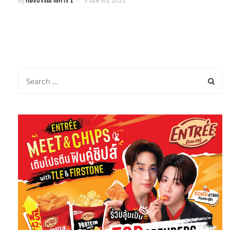
By
กองบรรณาธิการ 1
3 เมษายน 2021