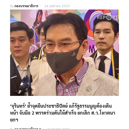
By
กองบรรณาธิการ
24 เมษายน 2025
‘จุรินทร์’ ย้ำจุดยืนประชาธิปัตย์ แก้รัฐธรรมนูญต้องเดิน
หน้า จับมือ 2 พรรคร่วมดันให้สำเร็จ ยกเลิก ส.ว.โหวตนา
ยกฯ