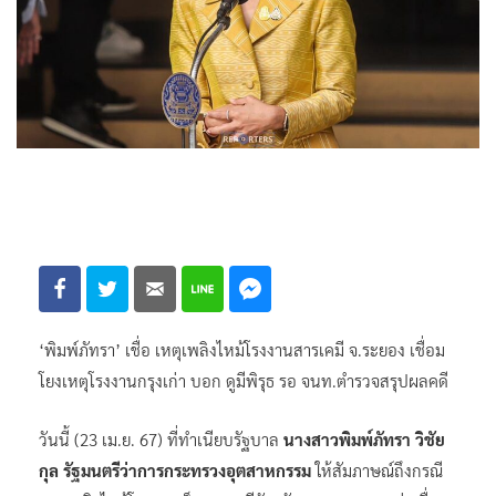
‘พิมพ์ภัทรา’ เชื่อ เหตุเพลิงไหม้โรงงานสารเคมี จ.ระยอง เชื่อม
โยงเหตุโรงงานกรุงเก่า บอก ดูมีพิรุธ รอ จนท.ตำรวจสรุปผลคดี
วันนี้ (23 เม.ย. 67) ที่ทำเนียบรัฐบาล
นางสาวพิมพ์ภัทรา วิชัย
กุล รัฐมนตรีว่าการกระทรวงอุตสาหกรรม
ให้สัมภาษณ์ถึงกรณี