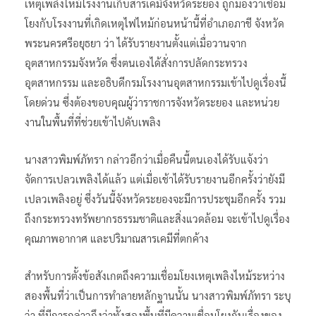
เหตุเพลิงไหม้โรงงานเก็บสารเคมีจังหวัดระยอง ถูกมองว่าเชื่อม
โยงกับโรงงานที่เกิดเหตุไฟไหม้ก่อนหน้านี้ที่อำเภอภาชี จังหวัด
พระนครศรีอยุธยา ว่า ได้รับรายงานตั้งแต่เมื่อวานจาก
อุตสาหกรรมจังหวัด ซึ่งตนเองได้สั่งการปลัดกระทรวง
อุตสาหกรรม และอธิบดีกรมโรงงานอุตสาหกรรมเข้าไปดูเรื่องนี้
โดยด่วน ซึ่งต้องขอบคุณผู้ว่าราชการจังหวัดระยอง และหน่วย
งานในพื้นที่ที่ช่วยเข้าไปดับเพลิง
นางสาวพิมพ์ภัทรา กล่าวอีกว่าเมื่อคืนนี้ตนเองได้รับแจ้งว่า
จัดการเปลวเพลิงได้แล้ว แต่เมื่อเช้าได้รับรายงานอีกครั้งว่ายังมี
เปลวเพลิงอยู่ ซึ่งวันนี้จังหวัดระยองจะมีการประชุมอีกครั้ง รวม
ถึงกระทรวงทรัพยากรธรรมชาติและสิ่งแวดล้อม จะเข้าไปดูเรื่อง
คุณภาพอากาศ และปริมาณสารเคมีที่ตกค้าง
สำหรับการตั้งข้อสังเกตถึงความเชื่อมโยงเหตุเพลิงไหม้ระหว่าง
สองพื้นที่ว่าเป็นการทำลายหลักฐานนั้น นางสาวพิมพ์ภัทรา ระบุ
ว่า ที่มีการกล่าวถึงว่าทั้งสองพื้นที่มีความเชื่อมโยงกันเรื่องของ