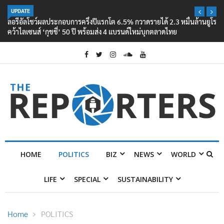
UPDATE
ลอรีอัลโชว์ผลประกอบการครึ่งปีแรกโต 6.5% กวาดรายได้ 2.3 หมื่นล้านยูโร
คว้าไลเซนส์ ‘กุชชี่’ 50 ปี พร้อมส่ง 4 แบรนด์ใหม่บุกตลาดไทย
HOME
POLITICS
BIZ
NEWS
WORLD
LIFE
SPECIAL
SUSTAINABILITY
Home
POLITICS