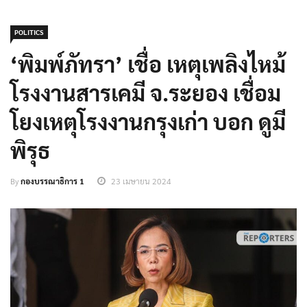
POLITICS
‘พิมพ์ภัทรา’ เชื่อ เหตุเพลิงไหม้
โรงงานสารเคมี จ.ระยอง เชื่อม
โยงเหตุโรงงานกรุงเก่า บอก ดูมี
พิรุธ
By
กองบรรณาธิการ 1
23 เมษายน 2024