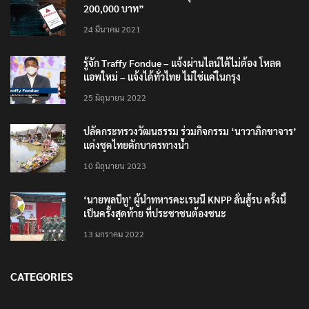
200,000 บาท”
24 มีนาคม 2021
รู้จัก Traffy Fondue – แจ้งผ่านไลน์ได้ไม่ต้อง โหลด
แอพใหม่ – แจ้งได้ทั่วไทย ไม่ใช่แค่ในกรุง
25 มิถุนายน 2022
ปลัดกระทรวงวัฒนธรรม ร่วมกิจกรรม ‘นาวาภิกขาจาร’
แต่งชุดไทยตักบาตรทางน้ำ
10 มิถุนายน 2023
‘นายพลบีทู’ ผู้นำทหารคะเรนนี KNPP ลั่นสู้รบ ครั้งนี้
เป็นครั้งสุดท้าย ที่ประชาชนต้องชนะ
13 มกราคม 2022
CATEGORIES