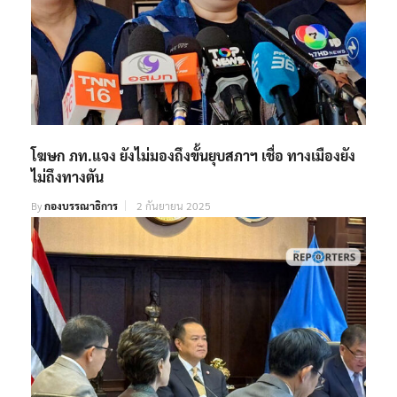
โฆษก ภท.แจง ยังไม่มองถึงขั้นยุบสภาฯ เชื่อ ทางเมืองยัง
ไม่ถึงทางตัน
By
กองบรรณาธิการ
2 กันยายน 2025