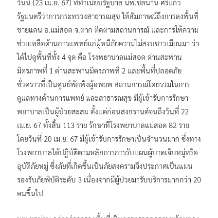
วันนี้ (23 เม.ย. 67) ที่ทำเนียบรัฐบาล นพ.ชลน่าน ศรีแก้ว
รัฐมนตรีว่าการกระทรวงสาธารณสุข ให้สัมภาษณ์ถึงการลงพื้นที่
ชายแดน อ.แม่สอด จ.ตาก ติดตามสถานการณ์ และการให้ความ
ช่วยเหลือด้านการแพทย์แก่ผู้หนีภัยความไม่สงบชาวเมียนมา ว่า
ได้ไปดูพื้นที่ทั้ง 4 จุด คือ โรงพยาบาลแม่สอด ด่านสะพาน
มิตรภาพที่ 1 ด่านสะพานมิตรภาพที่ 2 และพื้นที่ปลอดภัย
ชั่วคราวที่เป็นศูนย์พักพิงผู้อพยพ สถานการณ์โดยรวมในการ
ดูแลทางด้านการแพทย์ และสาธารณสุข มีผู้เข้ารับการรักษา
พยาบาลเป็นผู้ป่วยสะสม ตั้งแต่ก่อนสงกรานต์จนถึงวันที่ 22
เม.ย. 67 ทั้งสิ้น 113 ราย รักษาที่โรงพยาบาลแม่สอด 82 ราย
โดยวันที่ 20 เม.ย. 67 มีผู้เข้ารับการรักษาเป็นจำนวนมาก ซึ่งทาง
โรงพยาบาลได้ปฏิบัติตามหลักการการรับแผนผู้บาดเจ็บหมู่หรือ
อุบัติภัยหมู่ ซึ่งภัยที่เกิดขึ้นเป็นภัยสงครามจึงประกาศเป็นแผน
รองรับภัยพิบัติระดับ 3 เนื่องจากมีผู้ป่วยมารับบริการมากกว่า 20
คนขึ้นไป