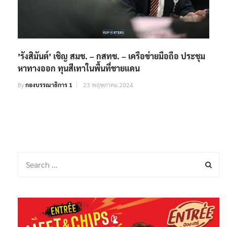
’รังสิมันต์’ เชิญ สมช. – กสทช. – เครือข่ายมือถือ ประชุม
หาทางออก ทุนสีเทาในพื้นที่ชายแดน
By
กองบรรณาธิการ 1
23 พฤษภาคม 2024