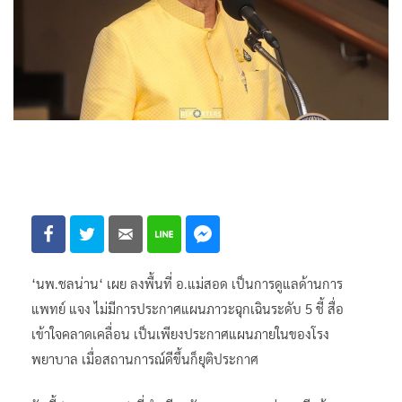
‘นพ.ชลน่าน‘ เผย ลงพื้นที่ อ.แม่สอด เป็นการดูแลด้านการ
แพทย์ แจง ไม่มีการประกาศแผนภาวะฉุกเฉินระดับ 5 ชี้ สื่อ
เข้าใจคลาดเคลื่อน เป็นเพียงประกาศแผนภายในของโรง
พยาบาล เมื่อสถานการณ์ดีขึ้นก็ยุติประกาศ