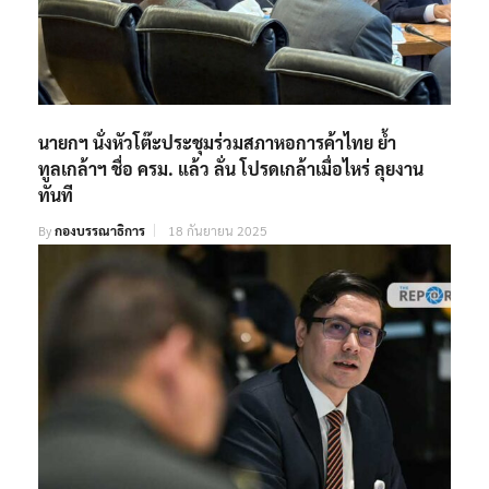
นายกฯ นั่งหัวโต๊ะประชุมร่วมสภาหอการค้าไทย ย้ำ
ทูลเกล้าฯ ชื่อ ครม. แล้ว ลั่น โปรดเกล้าเมื่อไหร่ ลุยงาน
ทันที
By
กองบรรณาธิการ
18 กันยายน 2025