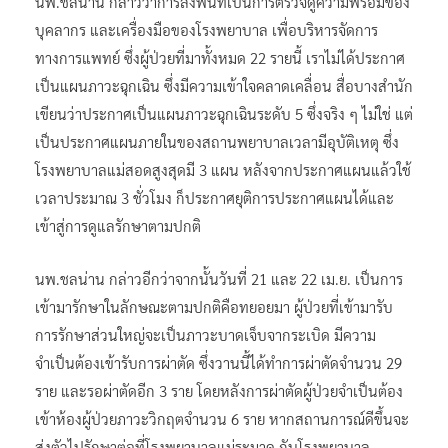
นพ.ชลน่าน กล่าวว่าการลงพื้นที่เป็นการตรวจดูความพร้อมของ
บุคลากร และเครื่องมือของโรงพยาบาล เพื่อบริหารจัดการ
ทางการแพทย์ ซึ่งผู้ป่วยที่มาทั้งหมด 22 รายนี้ เราไม่ได้ประกาศ
เป็นแผนภาวะฉุกเฉิน ซึ่งมีความเข้าใจคลาดเคลื่อน สื่อบางสำนัก
เขียนว่าประกาศเป็นแผนภาวะฉุกเฉินระดับ 5 ซึ่งจริง ๆ ไม่ใช่ แต่
เป็นประกาศแผนภายในของสถานพยาบาลเวลามีอุบัติเหตุ ซึ่ง
โรงพยาบาลแม่สอดสูงสุดมี 3 แผน หลังจากประกาศแผนแล้วใช้
เวลาประมาณ 3 ชั่วโมง ก็ประกาศยุติการประกาศแผนได้และ
เข้าสู่การดูแลรักษาตามปกติ
นพ.ชลน่าน กล่าวอีกว่าจากนั้นวันที่ 21 และ 22 เม.ย. เป็นการ
เข้ามารักษาในลักษณะตามปกติคือทยอยมา ผู้ป่วยที่เข้ามารับ
การรักษาส่วนใหญ่จะเป็นภาวะบาดเจ็บจากระเบิด มีความ
จำเป็นต้องเข้ารับการผ่าตัด ซึ่งวานนี้ได้ทำการผ่าตัดจำนวน 29
ราย และรอผ่าตัดอีก 3 ราย โดยหลังการผ่าตัดผู้ป่วยจำเป็นต้อง
เข้าห้องผู้ป่วยภาวะวิกฤตจำนวน 6 ราย หากสถานการณ์ดีขึ้นจะ
ส่งตัวไปรักษาต่อที่โรงพยาบาลแม่ระมาด กับโรงพยาบาล