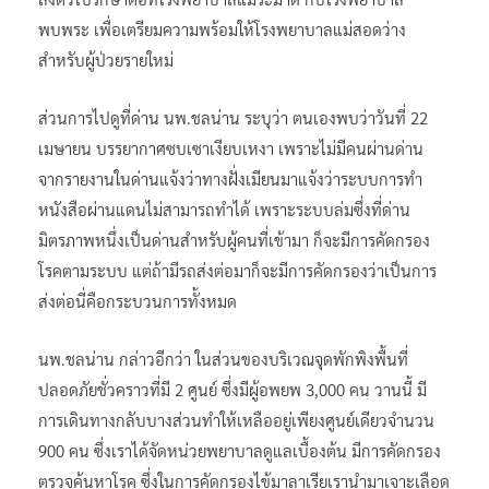
พบพระ เพื่อเตรียมความพร้อมให้โรงพยาบาลแม่สอดว่าง
สำหรับผู้ป่วยรายใหม่
ส่วนการไปดูที่ด่าน นพ.ชลน่าน ระบุว่า ตนเองพบว่าวันที่ 22
เมษายน บรรยากาศซบเซาเงียบเหงา เพราะไม่มีคนผ่านด่าน
จากรายงานในด่านแจ้งว่าทางฝั่งเมียนมาแจ้งว่าระบบการทำ
หนังสือผ่านแดนไม่สามารถทำได้ เพราะระบบล่มซึ่งที่ด่าน
มิตรภาพหนึ่งเป็นด่านสำหรับผู้คนที่เข้ามา ก็จะมีการคัดกรอง
โรคตามระบบ แต่ถ้ามีรถส่งต่อมาก็จะมีการคัดกรองว่าเป็นการ
ส่งต่อนี่คือกระบวนการทั้งหมด
นพ.ชลน่าน กล่าวอีกว่า ในส่วนของบริเวณจุดพักพิงพื้นที่
ปลอดภัยชั่วคราวที่มี 2 ศูนย์ ซึ่งมีผู้อพยพ 3,000 คน วานนี้ มี
การเดินทางกลับบางส่วนทำให้เหลืออยู่เพียงศูนย์เดียวจำนวน
900 คน ซึ่งเราได้จัดหน่วยพยาบาลดูแลเบื้องต้น มีการคัดกรอง
ตรวจค้นหาโรค ซึ่งในการคัดกรองไข้มาลาเรียเรานำมาเจาะเลือด