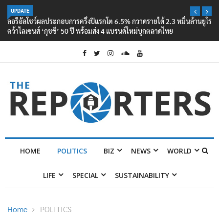
UPDATE
ลอรีอัลโชว์ผลประกอบการครึ่งปีแรกโต 6.5% กวาดรายได้ 2.3 หมื่นล้านยูโร
คว้าไลเซนส์ ‘กุชชี่’ 50 ปี พร้อมส่ง 4 แบรนด์ใหม่บุกตลาดไทย
HOME
POLITICS
BIZ
NEWS
WORLD
LIFE
SPECIAL
SUSTAINABILITY
Home
POLITICS