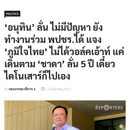
POLITICS
‘อนุทิน’ ลั่น ไม่มีปัญหา ยัง
ทำงานร่วม พปชร.ได้ แจง
‘ภูมิใจไทย’ ไม่ได้วอล์คเอ้าท์ แค่
เดินตาม ‘ชาดา’ ลั่น 5 ปี เดี๋ยว
ไดโนเสาร์ก็ไปเอง
By
กองบรรณาธิการ 1
18 มีนาคม 2021