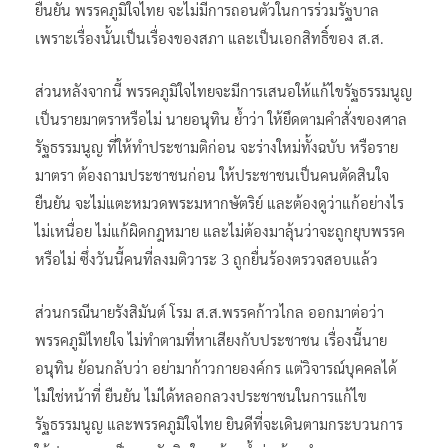
ยืนยัน พรรคภูมิใจไทย จะไม่มีการถอนตัวในการร่วมรัฐบาล
เพราะเรื่องนั้นเป็นเรื่องของสภา และเป็นเอกสิทธิ์ของ ส.ส.
ส่วนหลังจากนี้ พรรคภูมิใจไทยจะมีการเสนอให้แก้ไขรัฐธรรมนูญ
เป็นรายมาตราหรือไม่ นายอนุทิน ย้ำว่า ให้ยึดตามคำสั่งของศาล
รัฐธรรมนูญ ที่ให้ทำประชามติก่อน จะร่างใหม่ทั้งฉบับ หรือราย
มาตรา ต้องถามประชาชนก่อน ให้ประชาชนเป็นคนตัดสินใจ
ยืนยัน จะไม่แตะหมวดพระมหากษัตริย์ และต้องดูว่าแก้อย่างไร
ไม่เหนื่อย ไม่แก้ผิดกฎหมาย และไม่ต้องมาลุ้นว่าจะถูกยุบพรรค
หรือไม่ ซึ่งวันนี้คนที่ลงมติวาระ 3 ถูกยื่นร้องตรวจสอบแล้ว
ส่วนกรณีนายรังสิมันต์ โรม ส.ส.พรรคก้าวไกล ออกมาต่อว่า
พรรคภูมิไทยใจ ไม่ทำตามที่หาเสียงกับประชาชน เรื่องนี้นาย
อนุทิน ย้อนกลับว่า อย่ามาก้าวกายองค์กร แต่วิจารณ์บุคคลได้
ไม่ใช่หน้าที่ ยืนยัน ไม่ได้หลอกลวงประชาชนในการแก้ไข
รัฐธรรมนูญ และพรรคภูมิใจไทย ยินดีที่จะเดินตามกระบวนการ