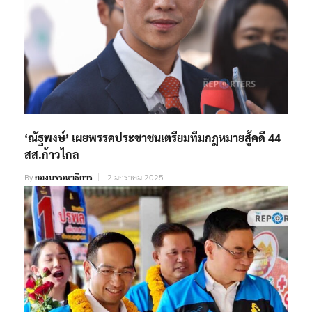
‘ณัฐพงษ์’ เผยพรรคประชาชนเตรียมทีมกฎหมายสู้คดี 44
สส.ก้าวไกล
By
กองบรรณาธิการ
2 มกราคม 2025