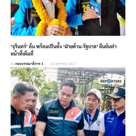
‘จุรินทร์’ ลั่น พร้อมเป็นทั้ง ‘ฝ่ายค้าน-รัฐบาล’ ยืนยันทำ
หน้าที่เต็มที่
By
กองบรรณาธิการ 1
24 เมษายน 2023