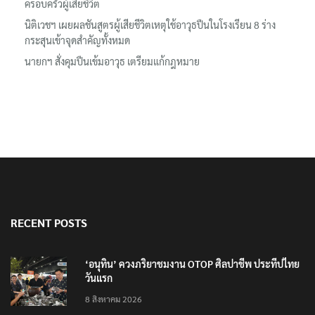
ครอบครัวผู้เสียชีวิต
นิติเวชฯ เผยผลชันสูตรผู้เสียชีวิตเหตุใช้อาวุธปืนในโรงเรียน 8 ร่าง
กระสุนเข้าจุดสำคัญทั้งหมด
นายกฯ สั่งคุมปืนเข้มอาวุธ เตรียมแก้กฎหมาย
RECENT POSTS
‘อนุทิน’ ควงภริยาชมงาน OTOP ศิลปาชีพ ประทีปไทย
วันแรก
8 สิงหาคม 2026