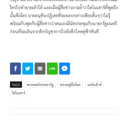
ใครไปทำลายเค้าได้ และเมื่อผู้สื่อข่าวถามย้ำว่าไดโนเสาร์ที่พูดถึง
นั้นคือใคร นายอนุทินปฏิเสธที่จะตอบกล่าวเพียงสั้นๆว่าไม่รู้
พร้อมกับพูดกับผู้สื่อข่าวว่าตนเองมีนัดประชุมกับนายกรัฐมนตรี
ก่อนที่จะเดินจากตึกบัญชาการไปยังตึกไทยคู่ฟ้าทันที
TAGS:
พรรคพลังประชารัฐ
พรรคภูมิใจไทย
วอร์คเอ้าท์
ไดโนเสาร์